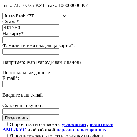
min.: 73710.735 KZT
max.: 100000000 KZT
Сумма
*
:
На карту
*
:
Фамилия и имя владельца карты
*
:
Например: Ivan Ivanov(Иван Иванов)
Персональные данные
E-mail
*
:
Введите ваш e-mail
Скидочный купон:
Я прочитал и согласен с
условиями
,
политикой
AML/KYC
и обработкой
персональных данных
Я подтверждаю, что создаю заявку на обмен