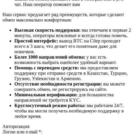
чат. Наш оператор поможет вам
Наш сервис предлагает ряд преимуществ, которые сделают
обмен максимально комфортным:
Высокая скорость поддержки:
мы отвечаем в первые 2
минуты, операторы вежливые и всегда готовы помочь.
Простой интерфейс:
вывод BTC на Сбер проходит
всего в 3 шага, что делает его понятным даже для
новичков.
Более 1000 направлений обмена:
у вас есть
возможность выбрать наиболее удобный вариант.
Помощь с переводом средств:
мы предоставляем
поддержку при отправке средств в Казахстан, Турцию,
Грузию, Узбекистан и Армению.
Отсутствие необходимости регистрации:
вы можете
совершить обмен, не регистрируясь на сайте.
Минимальная верификация:
для большинства
направлений не требуется KYC.
Круглосуточный режим работы:
мы работаем 24/7,
чтобы вы могли получить необходимую поддержку в
любое время.
Авторизация
Логин или e-mail
*
: