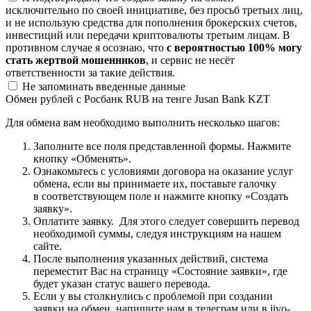
исключительно по своей инициативе, без просьб третьих лиц,
и не использую средства для пополнения брокерских счетов,
инвестиций или передачи криптовалюты третьим лицам. В
противном случае я осознаю, что
с вероятностью 100% могу
стать жертвой мошенников
, и сервис не несёт
ответственности за такие действия.
Не запоминать введенные данные
Обмен рублей с Росбанк RUB на тенге Jusan Bank KZT
Для обмена вам необходимо выполнить несколько шагов:
Заполните все поля представленной формы. Нажмите
кнопку «Обменять».
Ознакомьтесь с условиями договора на оказание услуг
обмена, если вы принимаете их, поставьте галочку
в соответствующем поле и нажмите кнопку «Создать
заявку».
Оплатите заявку. Для этого следует совершить перевод
необходимой суммы, следуя инструкциям на нашем
сайте.
После выполнения указанных действий, система
переместит Вас на страницу «Состояние заявки», где
будет указан статус вашего перевода.
Если у вы столкнулись с проблемой при создании
заявки на обмен, напишите нам в телеграм или в jivo-