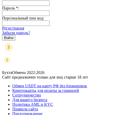
Пароль
*
:
Персональный пин код:
Регистрация
Забыли пароль?
БухтаОбмена 2022-2026
Сайт предназначен только для лиц старше 18 лет
Обмен USDT на карту РФ без блокировок
Криптокарты для оплаты за границей
Сотрудничество
Для вашего бизнеса
Политика AML и KYC
Правила сайта
Предупреждение