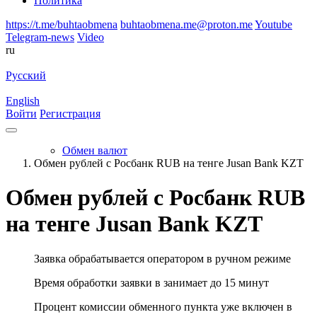
Политика
https://t.me/buhtaobmena
buhtaobmena.me@proton.me
Youtube
Telegram-news
Video
ru
Русский
English
Войти
Регистрация
Обмен валют
Обмен рублей с Росбанк RUB на тенге Jusan Bank KZT
Обмен рублей с Росбанк RUB
на тенге Jusan Bank KZT
Заявка обрабатывается оператором в ручном режиме
Время обработки заявки в занимает до 15 минут
Процент комиссии обменного пункта уже включен в