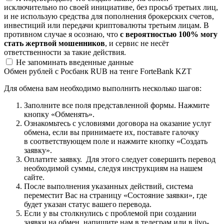
исключительно по своей инициативе, без просьб третьих лиц,
и не использую средства для пополнения брокерских счетов,
инвестиций или передачи криптовалюты третьим лицам. В
противном случае я осознаю, что
с вероятностью 100% могу
стать жертвой мошенников
, и сервис не несёт
ответственности за такие действия.
Не запоминать введенные данные
Обмен рублей с Росбанк RUB на тенге ForteBank KZT
Для обмена вам необходимо выполнить несколько шагов:
Заполните все поля представленной формы. Нажмите
кнопку «Обменять».
Ознакомьтесь с условиями договора на оказание услуг
обмена, если вы принимаете их, поставьте галочку
в соответствующем поле и нажмите кнопку «Создать
заявку».
Оплатите заявку. Для этого следует совершить перевод
необходимой суммы, следуя инструкциям на нашем
сайте.
После выполнения указанных действий, система
переместит Вас на страницу «Состояние заявки», где
будет указан статус вашего перевода.
Если у вы столкнулись с проблемой при создании
заявки на обмен, напишите нам в телеграм или в jivo-