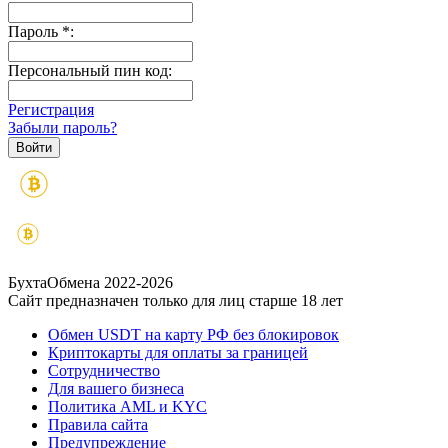
Пароль
*
:
Персональный пин код:
Регистрация
Забыли пароль?
БухтаОбмена 2022-2026
Сайт предназначен только для лиц старше 18 лет
Обмен USDT на карту РФ без блокировок
Криптокарты для оплаты за границей
Сотрудничество
Для вашего бизнеса
Политика AML и KYC
Правила сайта
Предупреждение