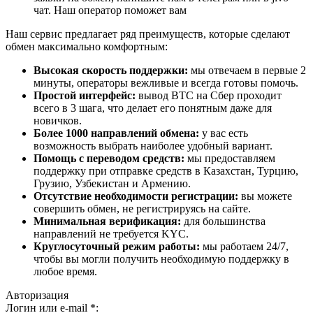
чат. Наш оператор поможет вам
Наш сервис предлагает ряд преимуществ, которые сделают
обмен максимально комфортным:
Высокая скорость поддержки:
мы отвечаем в первые 2
минуты, операторы вежливые и всегда готовы помочь.
Простой интерфейс:
вывод BTC на Сбер проходит
всего в 3 шага, что делает его понятным даже для
новичков.
Более 1000 направлений обмена:
у вас есть
возможность выбрать наиболее удобный вариант.
Помощь с переводом средств:
мы предоставляем
поддержку при отправке средств в Казахстан, Турцию,
Грузию, Узбекистан и Армению.
Отсутствие необходимости регистрации:
вы можете
совершить обмен, не регистрируясь на сайте.
Минимальная верификация:
для большинства
направлений не требуется KYC.
Круглосуточный режим работы:
мы работаем 24/7,
чтобы вы могли получить необходимую поддержку в
любое время.
Авторизация
Логин или e-mail
*
: