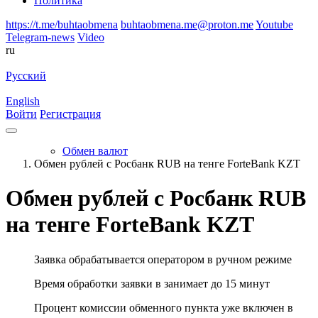
Политика
https://t.me/buhtaobmena
buhtaobmena.me@proton.me
Youtube
Telegram-news
Video
ru
Русский
English
Войти
Регистрация
Обмен валют
Обмен рублей с Росбанк RUB на тенге ForteBank KZT
Обмен рублей с Росбанк RUB
на тенге ForteBank KZT
Заявка обрабатывается оператором в ручном режиме
Время обработки заявки в занимает до 15 минут
Процент комиссии обменного пункта уже включен в