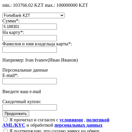
min.: 103766.02 KZT
max.: 100000000 KZT
Сумма
*
:
На карту
*
:
Фамилия и имя владельца карты
*
:
Например: Ivan Ivanov(Иван Иванов)
Персональные данные
E-mail
*
:
Введите ваш e-mail
Скидочный купон:
Я прочитал и согласен с
условиями
,
политикой
AML/KYC
и обработкой
персональных данных
Я подтверждаю, что создаю заявку на обмен