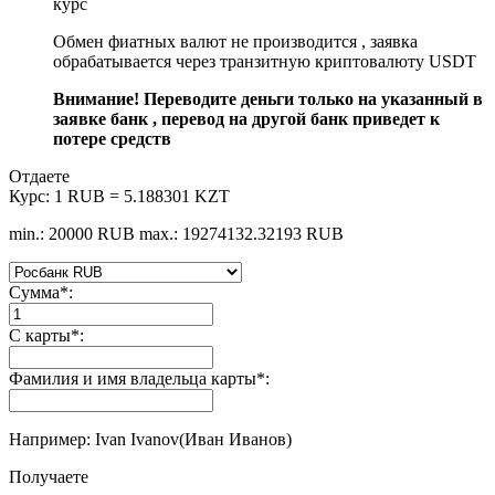
курс
Обмен фиатных валют не производится , заявка
обрабатывается через транзитную криптовалюту USDT
Внимание! Переводите деньги только на указанный в
заявке банк , перевод на другой банк приведет к
потере средств
Отдаете
Курс:
1 RUB = 5.188301 KZT
min.: 20000 RUB
max.: 19274132.32193 RUB
Сумма
*
:
С карты
*
:
Фамилия и имя владельца карты
*
:
Например: Ivan Ivanov(Иван Иванов)
Получаете