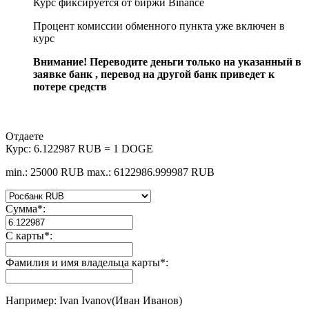
Курс фиксируется от биржи Binance
Процент комиссии обменного пункта уже включен в
курс
Внимание! Переводите деньги только на указанный в
заявке банк , перевод на другой банк приведет к
потере средств
Отдаете
Курс:
6.122987 RUB = 1 DOGE
min.: 25000 RUB
max.: 6122986.999987 RUB
Сумма
*
:
С карты
*
:
Фамилия и имя владельца карты
*
:
Например: Ivan Ivanov(Иван Иванов)