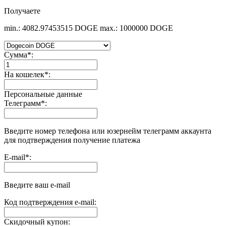
Получаете
min.: 4082.97453515 DOGE
max.: 1000000 DOGE
Сумма
*
:
На кошелек
*
:
Персональные данные
Телеграмм
*
:
Введите номер телефона или юзернейм телеграмм аккаунта
для подтверждения получение платежа
E-mail
*
:
Введите ваш e-mail
Код подтверждения e-mail:
Скидочный купон: