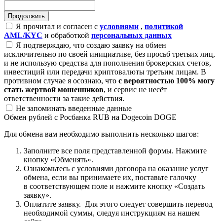
Я прочитал и согласен с
условиями
,
политикой
AML/KYC
и обработкой
персональных данных
Я подтверждаю, что создаю заявку на обмен
исключительно по своей инициативе, без просьб третьих лиц,
и не использую средства для пополнения брокерских счетов,
инвестиций или передачи криптовалюты третьим лицам. В
противном случае я осознаю, что
с вероятностью 100% могу
стать жертвой мошенников
, и сервис не несёт
ответственности за такие действия.
Не запоминать введенные данные
Обмен рублей с Росбанка RUB на Dogecoin DOGE
Для обмена вам необходимо выполнить несколько шагов:
Заполните все поля представленной формы. Нажмите
кнопку «Обменять».
Ознакомьтесь с условиями договора на оказание услуг
обмена, если вы принимаете их, поставьте галочку
в соответствующем поле и нажмите кнопку «Создать
заявку».
Оплатите заявку. Для этого следует совершить перевод
необходимой суммы, следуя инструкциям на нашем