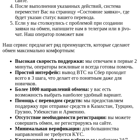
сайте.
После выполнения указанных действий, система
переместит Вас на страницу «Состояние заявки», где
будет указан статус вашего перевода.
Если у вы столкнулись с проблемой при создании
заявки на обмен, напишите нам в телеграм или в jivo-
чат. Наш оператор поможет вам
Наш сервис предлагает ряд преимуществ, которые сделают
обмен максимально комфортным:
Высокая скорость поддержки:
мы отвечаем в первые 2
минуты, операторы вежливые и всегда готовы помочь.
Простой интерфейс:
вывод BTC на Сбер проходит
всего в 3 шага, что делает его понятным даже для
новичков.
Более 1000 направлений обмена:
у вас есть
возможность выбрать наиболее удобный вариант.
Помощь с переводом средств:
мы предоставляем
поддержку при отправке средств в Казахстан, Турцию,
Грузию, Узбекистан и Армению.
Отсутствие необходимости регистрации:
вы можете
совершить обмен, не регистрируясь на сайте.
Минимальная верификация:
для большинства
направлений не требуется KYC.
Круглосуточный режим работы:
мы работаем 24/7,