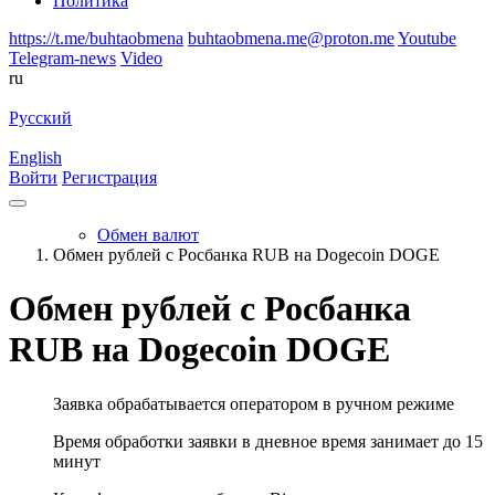
Политика
https://t.me/buhtaobmena
buhtaobmena.me@proton.me
Youtube
Telegram-news
Video
ru
Русский
English
Войти
Регистрация
Обмен валют
Обмен рублей с Росбанка RUB на Dogecoin DOGE
Обмен рублей с Росбанка
RUB на Dogecoin DOGE
Заявка обрабатывается оператором в ручном режиме
Время обработки заявки в дневное время занимает до 15
минут