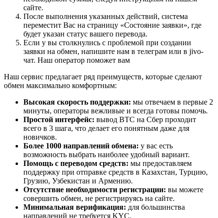
сайте.
После выполнения указанных действий, система
переместит Вас на страницу «Состояние заявки», где
будет указан статус вашего перевода.
Если у вы столкнулись с проблемой при создании
заявки на обмен, напишите нам в телеграм или в jivo-
чат. Наш оператор поможет вам
Наш сервис предлагает ряд преимуществ, которые сделают
обмен максимально комфортным:
Высокая скорость поддержки:
мы отвечаем в первые 2
минуты, операторы вежливые и всегда готовы помочь.
Простой интерфейс:
вывод BTC на Сбер проходит
всего в 3 шага, что делает его понятным даже для
новичков.
Более 1000 направлений обмена:
у вас есть
возможность выбрать наиболее удобный вариант.
Помощь с переводом средств:
мы предоставляем
поддержку при отправке средств в Казахстан, Турцию,
Грузию, Узбекистан и Армению.
Отсутствие необходимости регистрации:
вы можете
совершить обмен, не регистрируясь на сайте.
Минимальная верификация:
для большинства
направлений не требуется KYC.