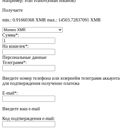
Например: Ivan Ivanov(Иван Иванов)
Получаете
min.: 0.91660368 XMR
max.: 14503.72837091 XMR
Сумма
*
:
На кошелек
*
:
Персональные данные
Телеграмм
*
:
Введите номер телефона или юзернейм телеграмм аккаунта
для подтверждения получение платежа
E-mail
*
:
Введите ваш e-mail
Код подтверждения e-mail: