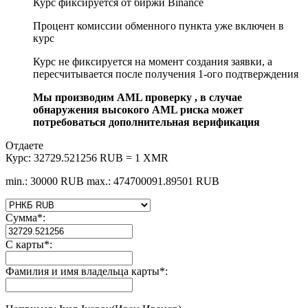
Курс фиксируется от биржи Binance
Процент комиссии обменного пункта уже включен в
курс
Курс не фиксируется на момент создания заявки, а
пересчитывается после получения 1-ого подтверждения
Мы производим AML проверку , в случае
обнаружения высокого AML риска может
потребоваться дополнительная верификация
Отдаете
Курс:
32729.521256 RUB = 1 XMR
min.: 30000 RUB
max.: 474700091.89501 RUB
Сумма
*
:
С карты
*
:
Фамилия и имя владельца карты
*
: