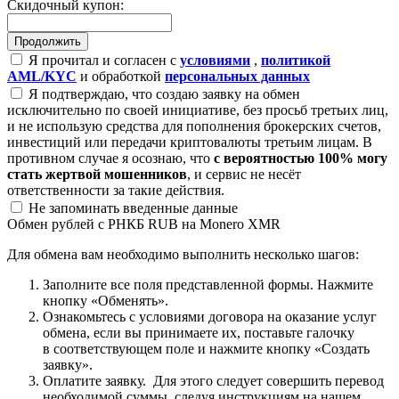
Скидочный купон:
Я прочитал и согласен с
условиями
,
политикой
AML/KYC
и обработкой
персональных данных
Я подтверждаю, что создаю заявку на обмен
исключительно по своей инициативе, без просьб третьих лиц,
и не использую средства для пополнения брокерских счетов,
инвестиций или передачи криптовалюты третьим лицам. В
противном случае я осознаю, что
с вероятностью 100% могу
стать жертвой мошенников
, и сервис не несёт
ответственности за такие действия.
Не запоминать введенные данные
Обмен рублей с РНКБ RUB на Monero XMR
Для обмена вам необходимо выполнить несколько шагов:
Заполните все поля представленной формы. Нажмите
кнопку «Обменять».
Ознакомьтесь с условиями договора на оказание услуг
обмена, если вы принимаете их, поставьте галочку
в соответствующем поле и нажмите кнопку «Создать
заявку».
Оплатите заявку. Для этого следует совершить перевод
необходимой суммы, следуя инструкциям на нашем