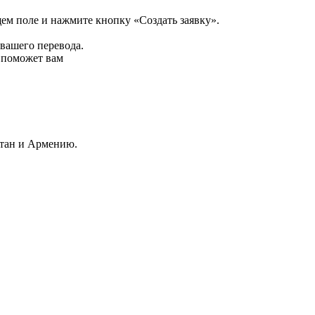
щем поле и нажмите кнопку «Создать заявку».
 вашего перевода.
р поможет вам
стан и Армению.