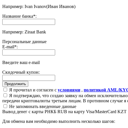
Например: Ivan Ivanov(Иван Иванов)
Название банка
*
:
Например: Ziraat Bank
Персональные данные
E-mail
*
:
Введите ваш e-mail
Скидочный купон:
Я прочитал и согласен с
условиями
,
политикой AML/KY
Я подтверждаю, что создаю заявку на обмен исключительно 
передачи криптовалюты третьим лицам. В противном случае я 
Не запоминать введенные данные
Вывод денег с карты РНКБ RUB на карту Visa/MasterCard KZT
Для обмена вам необходимо выполнить несколько шагов: