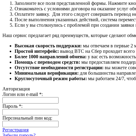
Заполните все поля представленной формы. Нажмите кн
Ознакомьтесь с условиями договора на оказание услуг об
Оплатите заявку. Для этого следует совершить перевод 
После выполнения указанных действий, система перемести
Если у вы столкнулись с проблемой при создании заявки 
Наш сервис предлагает ряд преимуществ, которые сделают об
Высокая скорость поддержки:
мы отвечаем в первые 2 
Простой интерфейс:
вывод BTC на Сбер проходит всего в
Более 1000 направлений обмена:
у вас есть возможност
Помощь с переводом средств:
мы предоставляем поддерж
Отсутствие необходимости регистрации:
вы можете сове
Минимальная верификация:
для большинства направле
Круглосуточный режим работы:
мы работаем 24/7, что
Авторизация
Логин или e-mail
*
:
Пароль
*
:
Персональный пин код:
Регистрация
Забыли пароль?