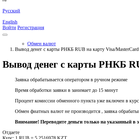
Русский
English
Войти
Регистрация
Обмен валют
Вывод денег с карты РНКБ RUB на карту Visa/MasterCar
Вывод денег с карты РНКБ RU
Заявка обрабатывается оператором в ручном режиме
Время обработки заявки в занимает до 15 минут
Процент комиссии обменного пункта уже включен в курс
Обмен фиатных валют не производится , заявка обрабат
Внимание! Переводите деньги только на указанный в за
Отдаете
Курс:
1 RUB = 5.2516978 KZT