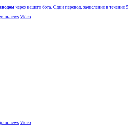
еводом
через нашего бота. Один перевод, зачисление в течение 
gram-news
Video
gram-news
Video