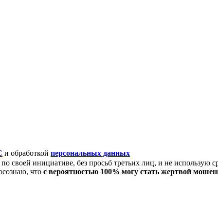
C
и обработкой
персональных данных
по своей инициативе, без просьб третьих лиц, и не использую с
осознаю, что
с вероятностью 100% могу стать жертвой моше