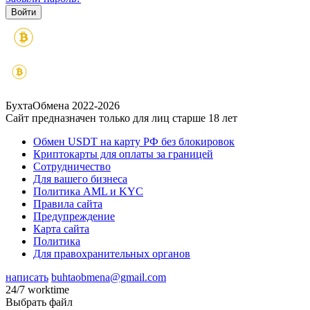
БухтаОбмена 2022-2026
Сайт предназначен только для лиц старше 18 лет
Обмен USDT на карту РФ без блокировок
Криптокарты для оплаты за границей
Сотрудничество
Для вашего бизнеса
Политика AML и KYC
Правила сайта
Предупреждение
Карта сайта
Политика
Для правохранительных органов
написать
buhtaobmena@gmail.com
24/7 worktime
Выбрать файл