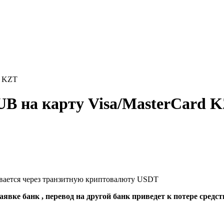
d KZT
B на карту Visa/MasterCard 
ывается через транзитную криптовалюту USDT
явке банк , перевод на другой банк приведет к потере средст