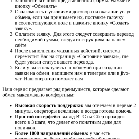
Заполните все поля представленной формы. Нажмите
кнопку «Обменять».
Ознакомьтесь с условиями договора на оказание услуг
обмена, если вы принимаете их, поставьте галочку
в соответствующем поле и нажмите кнопку «Создать
заявку».
Оплатите заявку. Для этого следует совершить перевод
необходимой суммы, следуя инструкциям на нашем
сайте.
После выполнения указанных действий, система
переместит Вас на страницу «Состояние заявки», где
будет указан статус вашего перевода.
Если у вы столкнулись с проблемой при создании
заявки на обмен, напишите нам в телеграм или в jivo-
чат. Наш оператор поможет вам
Наш сервис предлагает ряд преимуществ, которые сделают
обмен максимально комфортным:
Высокая скорость поддержки:
мы отвечаем в первые 2
минуты, операторы вежливые и всегда готовы помочь.
Простой интерфейс:
вывод BTC на Сбер проходит
всего в 3 шага, что делает его понятным даже для
новичков.
Более 1000 направлений обмена:
у вас есть
возможность выбрать наиболее удобный вариант.