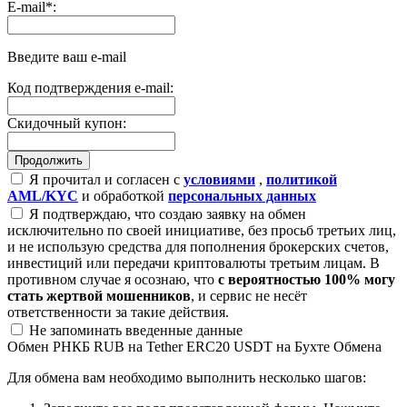
E-mail
*
:
Введите ваш e-mail
Код подтверждения e-mail:
Скидочный купон:
Я прочитал и согласен с
условиями
,
политикой
AML/KYC
и обработкой
персональных данных
Я подтверждаю, что создаю заявку на обмен
исключительно по своей инициативе, без просьб третьих лиц,
и не использую средства для пополнения брокерских счетов,
инвестиций или передачи криптовалюты третьим лицам. В
противном случае я осознаю, что
с вероятностью 100% могу
стать жертвой мошенников
, и сервис не несёт
ответственности за такие действия.
Не запоминать введенные данные
Обмен РНКБ RUB на Tether ERC20 USDT на Бухте Обмена
Для обмена вам необходимо выполнить несколько шагов: