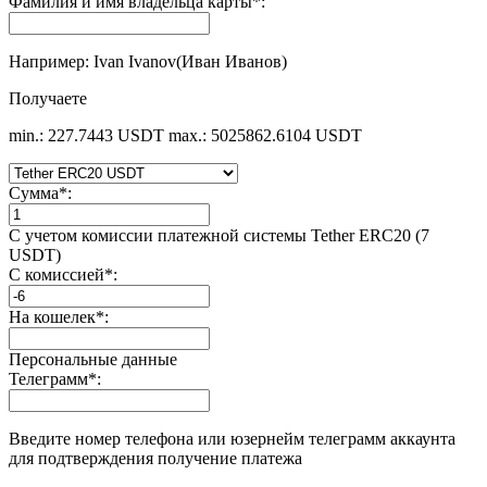
Фамилия и имя владельца карты
*
:
Например: Ivan Ivanov(Иван Иванов)
Получаете
min.: 227.7443 USDT
max.: 5025862.6104 USDT
Сумма
*
:
С учетом комиссии платежной системы Tether ERC20 (7
USDT)
С комиссией
*
:
На кошелек
*
:
Персональные данные
Телеграмм
*
:
Введите номер телефона или юзернейм телеграмм аккаунта
для подтверждения получение платежа