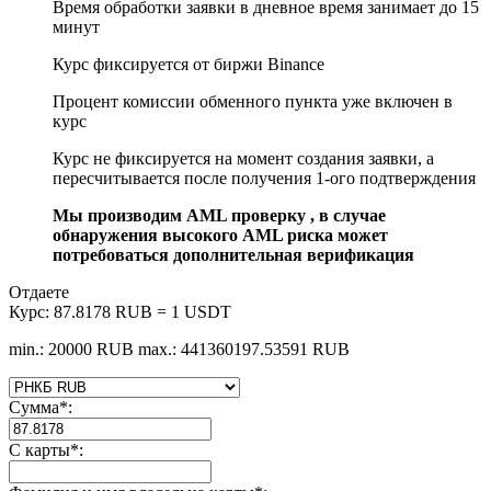
Время обработки заявки в дневное время занимает до 15
минут
Курс фиксируется от биржи Binance
Процент комиссии обменного пункта уже включен в
курс
Курс не фиксируется на момент создания заявки, а
пересчитывается после получения 1-ого подтверждения
Мы производим AML проверку , в случае
обнаружения высокого AML риска может
потребоваться дополнительная верификация
Отдаете
Курс:
87.8178 RUB = 1 USDT
min.: 20000 RUB
max.: 441360197.53591 RUB
Сумма
*
:
С карты
*
: