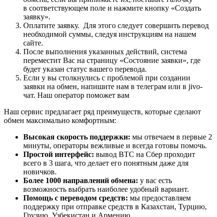
в соответствующем поле и нажмите кнопку «Создать
заявку».
Оплатите заявку. Для этого следует совершить перевод
необходимой суммы, следуя инструкциям на нашем
сайте.
После выполнения указанных действий, система
переместит Вас на страницу «Состояние заявки», где
будет указан статус вашего перевода.
Если у вы столкнулись с проблемой при создании
заявки на обмен, напишите нам в телеграм или в jivo-
чат. Наш оператор поможет вам
Наш сервис предлагает ряд преимуществ, которые сделают
обмен максимально комфортным:
Высокая скорость поддержки:
мы отвечаем в первые 2
минуты, операторы вежливые и всегда готовы помочь.
Простой интерфейс:
вывод BTC на Сбер проходит
всего в 3 шага, что делает его понятным даже для
новичков.
Более 1000 направлений обмена:
у вас есть
возможность выбрать наиболее удобный вариант.
Помощь с переводом средств:
мы предоставляем
поддержку при отправке средств в Казахстан, Турцию,
Грузию, Узбекистан и Армению.