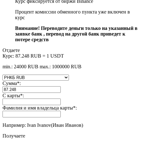
Курс фиксируется от биржи Binance
Процент комиссии обменного пункта уже включен в
курс
Внимание! Переводите деньги только на указанный в
заявке банк , перевод на другой банк приведет к
потере средств
Отдаете
Курс:
87.248 RUB = 1 USDT
min.: 24000 RUB
max.: 1000000 RUB
Сумма
*
:
С карты
*
:
Фамилия и имя владельца карты
*
:
Например: Ivan Ivanov(Иван Иванов)
Получаете