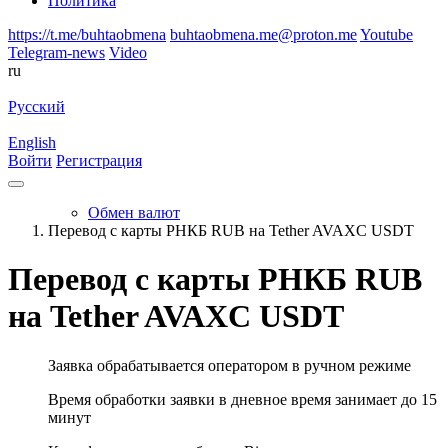
Политика
https://t.me/buhtaobmena
buhtaobmena.me@proton.me
Youtube
Telegram-news
Video
ru
Русский
English
Войти
Регистрация
Обмен валют
Перевод с карты РНКБ RUB на Tether AVAXC USDT
Перевод с карты РНКБ RUB
на Tether AVAXC USDT
Заявка обрабатывается оператором в ручном режиме
Время обработки заявки в дневное время занимает до 15
минут