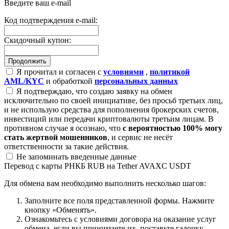
Введите ваш e-mail
Код подтверждения e-mail:
Скидочный купон:
Я прочитал и согласен с
условиями
,
политикой
AML/KYC
и обработкой
персональных данных
Я подтверждаю, что создаю заявку на обмен
исключительно по своей инициативе, без просьб третьих лиц,
и не использую средства для пополнения брокерских счетов,
инвестиций или передачи криптовалюты третьим лицам. В
противном случае я осознаю, что
с вероятностью 100% могу
стать жертвой мошенников
, и сервис не несёт
ответственности за такие действия.
Не запоминать введенные данные
Перевод с карты РНКБ RUB на Tether AVAXC USDT
Для обмена вам необходимо выполнить несколько шагов:
Заполните все поля представленной формы. Нажмите
кнопку «Обменять».
Ознакомьтесь с условиями договора на оказание услуг
обмена, если вы принимаете их, поставьте галочку