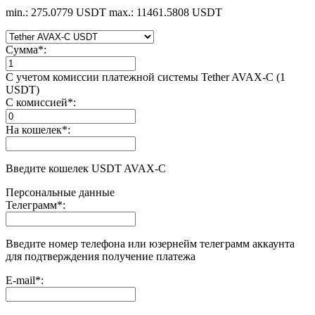
min.: 275.0779 USDT
max.: 11461.5808 USDT
Сумма
*
:
С учетом комиссии платежной системы Tether AVAX-C (1
USDT)
С комиссией
*
:
На кошелек
*
:
Введите кошелек USDT AVAX-C
Персональные данные
Телеграмм
*
:
Введите номер телефона или юзернейм телеграмм аккаунта
для подтверждения получение платежа
E-mail
*
: