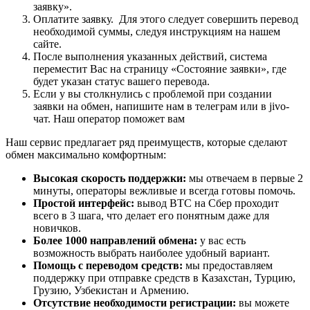
заявку».
Оплатите заявку. Для этого следует совершить перевод
необходимой суммы, следуя инструкциям на нашем
сайте.
После выполнения указанных действий, система
переместит Вас на страницу «Состояние заявки», где
будет указан статус вашего перевода.
Если у вы столкнулись с проблемой при создании
заявки на обмен, напишите нам в телеграм или в jivo-
чат. Наш оператор поможет вам
Наш сервис предлагает ряд преимуществ, которые сделают
обмен максимально комфортным:
Высокая скорость поддержки:
мы отвечаем в первые 2
минуты, операторы вежливые и всегда готовы помочь.
Простой интерфейс:
вывод BTC на Сбер проходит
всего в 3 шага, что делает его понятным даже для
новичков.
Более 1000 направлений обмена:
у вас есть
возможность выбрать наиболее удобный вариант.
Помощь с переводом средств:
мы предоставляем
поддержку при отправке средств в Казахстан, Турцию,
Грузию, Узбекистан и Армению.
Отсутствие необходимости регистрации:
вы можете