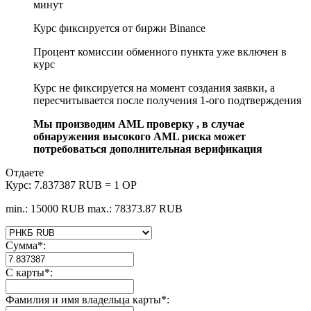
минут
Курс фиксируется от биржи Binance
Процент комиссии обменного пункта уже включен в
курс
Курс не фиксируется на момент создания заявки, а
пересчитывается после получения 1-ого подтверждения
Мы производим AML проверку , в случае
обнаружения высокого AML риска может
потребоваться дополнительная верификация
Отдаете
Курс:
7.837387 RUB = 1 OP
min.: 15000 RUB
max.: 78373.87 RUB
Сумма
*
:
С карты
*
:
Фамилия и имя владельца карты
*
: