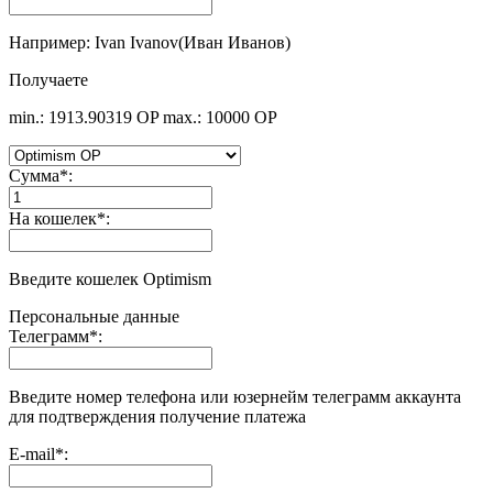
Например: Ivan Ivanov(Иван Иванов)
Получаете
min.: 1913.90319 OP
max.: 10000 OP
Сумма
*
:
На кошелек
*
:
Введите кошелек Optimism
Персональные данные
Телеграмм
*
:
Введите номер телефона или юзернейм телеграмм аккаунта
для подтверждения получение платежа
E-mail
*
: