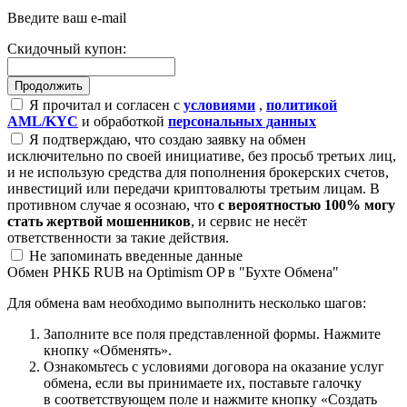
Введите ваш e-mail
Скидочный купон:
Я прочитал и согласен с
условиями
,
политикой
AML/KYC
и обработкой
персональных данных
Я подтверждаю, что создаю заявку на обмен
исключительно по своей инициативе, без просьб третьих лиц,
и не использую средства для пополнения брокерских счетов,
инвестиций или передачи криптовалюты третьим лицам. В
противном случае я осознаю, что
с вероятностью 100% могу
стать жертвой мошенников
, и сервис не несёт
ответственности за такие действия.
Не запоминать введенные данные
Обмен РНКБ RUB на Optimism OP в "Бухте Обмена"
Для обмена вам необходимо выполнить несколько шагов:
Заполните все поля представленной формы. Нажмите
кнопку «Обменять».
Ознакомьтесь с условиями договора на оказание услуг
обмена, если вы принимаете их, поставьте галочку
в соответствующем поле и нажмите кнопку «Создать