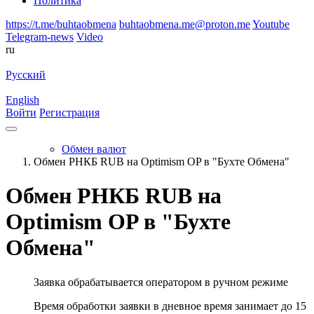
Политика
https://t.me/buhtaobmena
buhtaobmena.me@proton.me
Youtube
Telegram-news
Video
ru
Русский
English
Войти
Регистрация
Обмен валют
Обмен РНКБ RUB на Optimism OP в "Бухте Обмена"
Обмен РНКБ RUB на
Optimism OP в "Бухте
Обмена"
Заявка обрабатывается оператором в ручном режиме
Время обработки заявки в дневное время занимает до 15