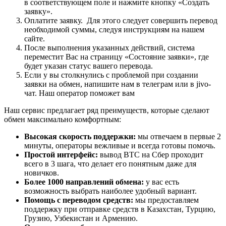
в соответствующем поле и нажмите кнопку «Создать
заявку».
Оплатите заявку. Для этого следует совершить перевод
необходимой суммы, следуя инструкциям на нашем
сайте.
После выполнения указанных действий, система
переместит Вас на страницу «Состояние заявки», где
будет указан статус вашего перевода.
Если у вы столкнулись с проблемой при создании
заявки на обмен, напишите нам в телеграм или в jivo-
чат. Наш оператор поможет вам
Наш сервис предлагает ряд преимуществ, которые сделают
обмен максимально комфортным:
Высокая скорость поддержки:
мы отвечаем в первые 2
минуты, операторы вежливые и всегда готовы помочь.
Простой интерфейс:
вывод BTC на Сбер проходит
всего в 3 шага, что делает его понятным даже для
новичков.
Более 1000 направлений обмена:
у вас есть
возможность выбрать наиболее удобный вариант.
Помощь с переводом средств:
мы предоставляем
поддержку при отправке средств в Казахстан, Турцию,
Грузию, Узбекистан и Армению.