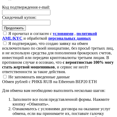
Код подтверждения e-mail:
Скидочный купон:
Я прочитал и согласен с
условиями
,
политикой
AML/KYC
и обработкой
персональных данных
Я подтверждаю, что создаю заявку на обмен
исключительно по своей инициативе, без просьб третьих лиц,
и не использую средства для пополнения брокерских счетов,
инвестиций или передачи криптовалюты третьим лицам. В
противном случае я осознаю, что
с вероятностью 100% могу
стать жертвой мошенников
, и сервис не несёт
ответственности за такие действия.
Не запоминать введенные данные
Обмен рублей с РНКБ RUB на Ethereum BEP20 ETH
Для обмена вам необходимо выполнить несколько шагов:
Заполните все поля представленной формы. Нажмите
кнопку «Обменять».
Ознакомьтесь с условиями договора на оказание услуг
обмена, если вы принимаете их, поставьте галочку