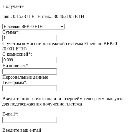
Получаете
min.: 0.152311 ETH
max.: 30.462195 ETH
Сумма
*
:
С учетом комиссии платежной системы Ethereum BEP20
(0.001 ETH)
С комиссией
*
:
На кошелек
*
:
Персональные данные
Телеграмм
*
:
Введите номер телефона или юзернейм телеграмм аккаунта
для подтверждения получение платежа
E-mail
*
:
Введите ваш e-mail