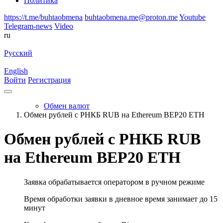
Политика
https://t.me/buhtaobmena
buhtaobmena.me@proton.me
Youtube
Telegram-news
Video
ru
Русский
English
Войти
Регистрация
Обмен валют
Обмен рублей с РНКБ RUB на Ethereum BEP20 ETH
Обмен рублей с РНКБ RUB
на Ethereum BEP20 ETH
Заявка обрабатывается оператором в ручном режиме
Время обработки заявки в дневное время занимает до 15
минут