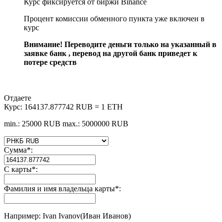
Курс фиксируется от биржи Binance
Процент комиссии обменного пункта уже включен в
курс
Внимание! Переводите деньги только на указанный в
заявке банк , перевод на другой банк приведет к
потере средств
Отдаете
Курс:
164137.877742 RUB = 1 ETH
min.: 25000 RUB
max.: 5000000 RUB
Сумма
*
:
С карты
*
:
Фамилия и имя владельца карты
*
:
Например: Ivan Ivanov(Иван Иванов)