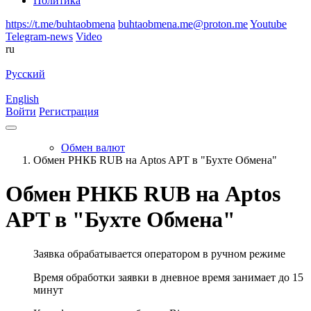
Политика
https://t.me/buhtaobmena
buhtaobmena.me@proton.me
Youtube
Telegram-news
Video
ru
Русский
English
Войти
Регистрация
Обмен валют
Обмен РНКБ RUB на Aptos APT в "Бухте Обмена"
Обмен РНКБ RUB на Aptos
APT в "Бухте Обмена"
Заявка обрабатывается оператором в ручном режиме
Время обработки заявки в дневное время занимает до 15
минут