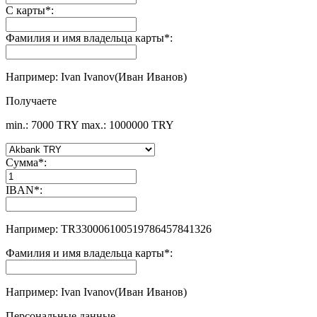
С карты
*
:
Фамилия и имя владельца карты
*
:
Например: Ivan Ivanov(Иван Иванов)
Получаете
min.: 7000 TRY
max.: 1000000 TRY
Сумма
*
:
IBAN
*
:
Например: TR330006100519786457841326
Фамилия и имя владельца карты
*
:
Например: Ivan Ivanov(Иван Иванов)
Персональные данные