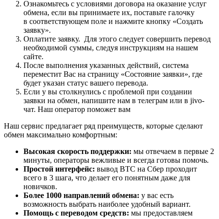
Ознакомьтесь с условиями договора на оказание услуг
обмена, если вы принимаете их, поставьте галочку
в соответствующем поле и нажмите кнопку «Создать
заявку».
Оплатите заявку. Для этого следует совершить перевод
необходимой суммы, следуя инструкциям на нашем
сайте.
После выполнения указанных действий, система
переместит Вас на страницу «Состояние заявки», где
будет указан статус вашего перевода.
Если у вы столкнулись с проблемой при создании
заявки на обмен, напишите нам в телеграм или в jivo-
чат. Наш оператор поможет вам
Наш сервис предлагает ряд преимуществ, которые сделают
обмен максимально комфортным:
Высокая скорость поддержки:
мы отвечаем в первые 2
минуты, операторы вежливые и всегда готовы помочь.
Простой интерфейс:
вывод BTC на Сбер проходит
всего в 3 шага, что делает его понятным даже для
новичков.
Более 1000 направлений обмена:
у вас есть
возможность выбрать наиболее удобный вариант.
Помощь с переводом средств:
мы предоставляем