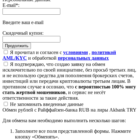
E-mail
*
:
Введите ваш e-mail
Скидочный купон:
Я прочитал и согласен с
условиями
,
политикой
AML/KYC
и обработкой
персональных данных
Я подтверждаю, что создаю заявку на обмен
исключительно по своей инициативе, без просьб третьих лиц,
и не использую средства для пополнения брокерских счетов,
инвестиций или передачи криптовалюты третьим лицам. В
противном случае я осознаю, что
с вероятностью 100% могу
стать жертвой мошенников
, и сервис не несёт
ответственности за такие действия.
Не запоминать введенные данные
Обмен рублей с Райффайзен-банка RUB на лиры Akbank TRY
Для обмена вам необходимо выполнить несколько шагов:
Заполните все поля представленной формы. Нажмите
кнопку «Обменять».