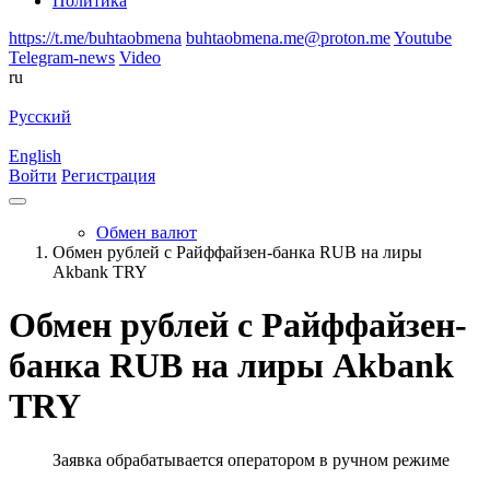
Политика
https://t.me/buhtaobmena
buhtaobmena.me@proton.me
Youtube
Telegram-news
Video
ru
Русский
English
Войти
Регистрация
Обмен валют
Обмен рублей с Райффайзен-банка RUB на лиры
Akbank TRY
Обмен рублей с Райффайзен-
банка RUB на лиры Akbank
TRY
Заявка обрабатывается оператором в ручном режиме