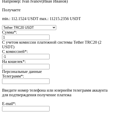
Например: Ivan Ivanov(Иван Иванов)
Получаете
min.: 112.1524 USDT
max.: 11215.2356 USDT
Сумма
*
:
С учетом комиссии платежной системы Tether TRC20 (2
USDT)
С комиссией
*
:
На кошелек
*
:
Персональные данные
Телеграмм
*
:
Введите номер телефона или юзернейм телеграмм аккаунта
для подтверждения получение платежа
E-mail
*
: