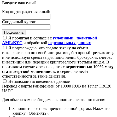
Введите ваш e-mail
Код подтверждения e-mail:
Скидочный купон:
Я прочитал и согласен с
условиями
,
политикой
AML/KYC
и обработкой
персональных данных
Я подтверждаю, что создаю заявку на обмен
исключительно по своей инициативе, без просьб третьих лиц,
и не использую средства для пополнения брокерских счетов,
инвестиций или передачи криптовалюты третьим лицам. В
противном случае я осознаю, что
с вероятностью 100% могу
стать жертвой мошенников
, и сервис не несёт
ответственности за такие действия.
Не запоминать введенные данные
Перевод с карты Райффайзен от 10000 RUB на Tether TRC20
USDT
Для обмена вам необходимо выполнить несколько шагов:
Заполните все поля представленной формы. Нажмите
кнопку «Обменять».