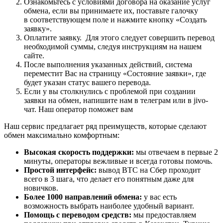
Ознакомьтесь с условиями договора на оказание услуг
обмена, если вы принимаете их, поставьте галочку
в соответствующем поле и нажмите кнопку «Создать
заявку».
Оплатите заявку. Для этого следует совершить перевод
необходимой суммы, следуя инструкциям на нашем
сайте.
После выполнения указанных действий, система
переместит Вас на страницу «Состояние заявки», где
будет указан статус вашего перевода.
Если у вы столкнулись с проблемой при создании
заявки на обмен, напишите нам в телеграм или в jivo-
чат. Наш оператор поможет вам
Наш сервис предлагает ряд преимуществ, которые сделают
обмен максимально комфортным:
Высокая скорость поддержки:
мы отвечаем в первые 2
минуты, операторы вежливые и всегда готовы помочь.
Простой интерфейс:
вывод BTC на Сбер проходит
всего в 3 шага, что делает его понятным даже для
новичков.
Более 1000 направлений обмена:
у вас есть
возможность выбрать наиболее удобный вариант.
Помощь с переводом средств:
мы предоставляем