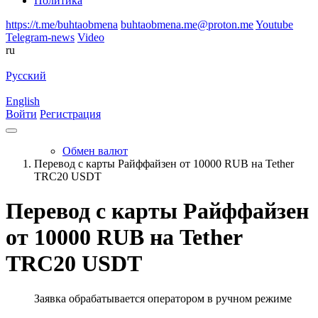
Политика
https://t.me/buhtaobmena
buhtaobmena.me@proton.me
Youtube
Telegram-news
Video
ru
Русский
English
Войти
Регистрация
Обмен валют
Перевод с карты Райффайзен от 10000 RUB на Tether
TRC20 USDT
Перевод с карты Райффайзен
от 10000 RUB на Tether
TRC20 USDT
Заявка обрабатывается оператором в ручном режиме