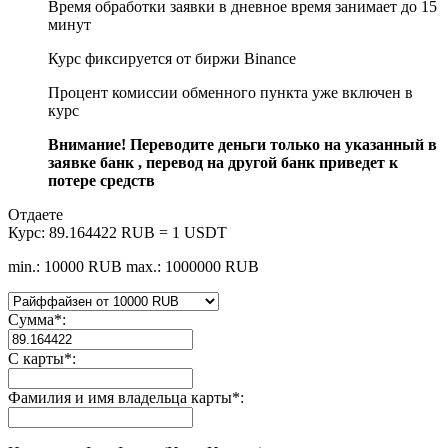
Время обработки заявки в дневное время занимает до 15
минут
Курс фиксируется от биржи Binance
Процент комиссии обменного пункта уже включен в
курс
Внимание! Переводите деньги только на указанный в
заявке банк , перевод на другой банк приведет к
потере средств
Отдаете
Курс:
89.164422 RUB = 1 USDT
min.: 10000 RUB
max.: 1000000 RUB
Сумма
*
:
С карты
*
:
Фамилия и имя владельца карты
*
: