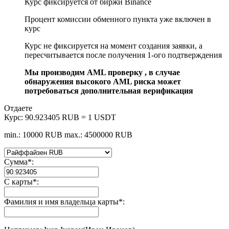
Курс фиксируется от биржи Binance
Процент комиссии обменного пункта уже включен в
курс
Курс не фиксируется на момент создания заявки, а
пересчитывается после получения 1-ого подтверждения
Мы производим AML проверку , в случае
обнаружения высокого AML риска может
потребоваться дополнительная верификация
Отдаете
Курс:
90.923405 RUB = 1 USDT
min.: 10000 RUB
max.: 4500000 RUB
Сумма
*
:
С карты
*
:
Фамилия и имя владельца карты
*
: