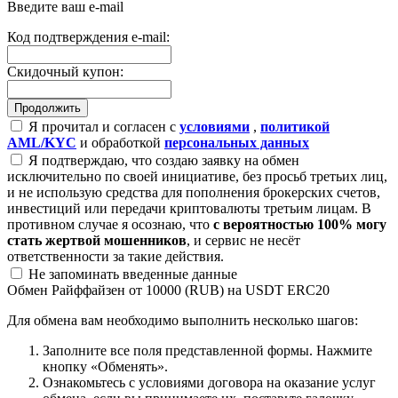
Введите ваш e-mail
Код подтверждения e-mail:
Скидочный купон:
Я прочитал и согласен с
условиями
,
политикой
AML/KYC
и обработкой
персональных данных
Я подтверждаю, что создаю заявку на обмен
исключительно по своей инициативе, без просьб третьих лиц,
и не использую средства для пополнения брокерских счетов,
инвестиций или передачи криптовалюты третьим лицам. В
противном случае я осознаю, что
с вероятностью 100% могу
стать жертвой мошенников
, и сервис не несёт
ответственности за такие действия.
Не запоминать введенные данные
Обмен Райффайзен от 10000 (RUB) на USDT ERC20
Для обмена вам необходимо выполнить несколько шагов:
Заполните все поля представленной формы. Нажмите
кнопку «Обменять».
Ознакомьтесь с условиями договора на оказание услуг