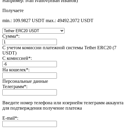
Например: Ivan Ivanov(Иван Иванов)
Получаете
min.: 109.9827 USDT
max.: 49492.2072 USDT
Сумма
*
:
С учетом комиссии платежной системы Tether ERC20 (7
USDT)
С комиссией
*
:
На кошелек
*
:
Персональные данные
Телеграмм
*
:
Введите номер телефона или юзернейм телеграмм аккаунта
для подтверждения получение платежа
E-mail
*
: