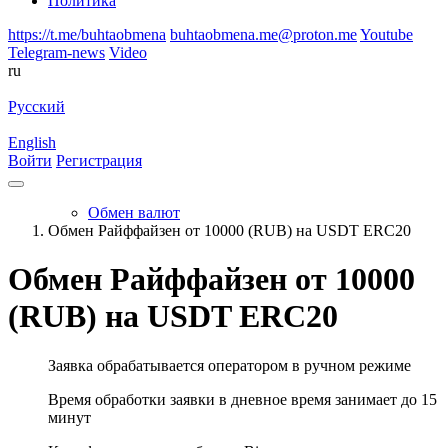
Политика
https://t.me/buhtaobmena
buhtaobmena.me@proton.me
Youtube
Telegram-news
Video
ru
Русский
English
Войти
Регистрация
Обмен валют
Обмен Райффайзен от 10000 (RUB) на USDT ERC20
Обмен Райффайзен от 10000
(RUB) на USDT ERC20
Заявка обрабатывается оператором в ручном режиме
Время обработки заявки в дневное время занимает до 15
минут