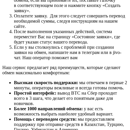
обмена, если вы принимаете их, поставьте галочку
в соответствующем поле и нажмите кнопку «Создать
заявку».
Оплатите заявку. Для этого следует совершить перевод
необходимой суммы, следуя инструкциям на нашем
сайте.
После выполнения указанных действий, система
переместит Вас на страницу «Состояние заявки», где
будет указан статус вашего перевода.
Если у вы столкнулись с проблемой при создании
заявки на обмен, напишите нам в телеграм или в jivo-
чат. Наш оператор поможет вам
Наш сервис предлагает ряд преимуществ, которые сделают
обмен максимально комфортным:
Высокая скорость поддержки:
мы отвечаем в первые 2
минуты, операторы вежливые и всегда готовы помочь.
Простой интерфейс:
вывод BTC на Сбер проходит
всего в 3 шага, что делает его понятным даже для
новичков.
Более 1000 направлений обмена:
у вас есть
возможность выбрать наиболее удобный вариант.
Помощь с переводом средств:
мы предоставляем
поддержку при отправке средств в Казахстан, Турцию,
Грузию, Узбекистан и Армению.