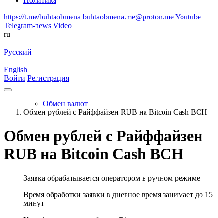
Политика
https://t.me/buhtaobmena
buhtaobmena.me@proton.me
Youtube
Telegram-news
Video
ru
Русский
English
Войти
Регистрация
Обмен валют
Обмен рублей с Райффайзен RUB на Bitcoin Cash BCH
Обмен рублей с Райффайзен
RUB на Bitcoin Cash BCH
Заявка обрабатывается оператором в ручном режиме
Время обработки заявки в дневное время занимает до 15
минут