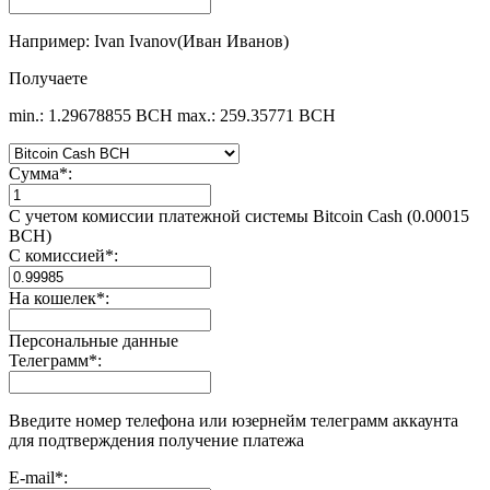
Например: Ivan Ivanov(Иван Иванов)
Получаете
min.: 1.29678855 BCH
max.: 259.35771 BCH
Сумма
*
:
С учетом комиссии платежной системы Bitcoin Cash (0.00015
BCH)
С комиссией
*
:
На кошелек
*
:
Персональные данные
Телеграмм
*
:
Введите номер телефона или юзернейм телеграмм аккаунта
для подтверждения получение платежа
E-mail
*
: