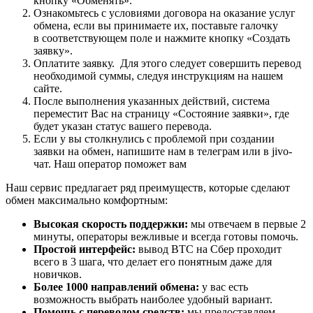
кнопку «Обменять».
Ознакомьтесь с условиями договора на оказание услуг
обмена, если вы принимаете их, поставьте галочку
в соответствующем поле и нажмите кнопку «Создать
заявку».
Оплатите заявку. Для этого следует совершить перевод
необходимой суммы, следуя инструкциям на нашем
сайте.
После выполнения указанных действий, система
переместит Вас на страницу «Состояние заявки», где
будет указан статус вашего перевода.
Если у вы столкнулись с проблемой при создании
заявки на обмен, напишите нам в телеграм или в jivo-
чат. Наш оператор поможет вам
Наш сервис предлагает ряд преимуществ, которые сделают
обмен максимально комфортным:
Высокая скорость поддержки:
мы отвечаем в первые 2
минуты, операторы вежливые и всегда готовы помочь.
Простой интерфейс:
вывод BTC на Сбер проходит
всего в 3 шага, что делает его понятным даже для
новичков.
Более 1000 направлений обмена:
у вас есть
возможность выбрать наиболее удобный вариант.
Помощь с переводом средств:
мы предоставляем