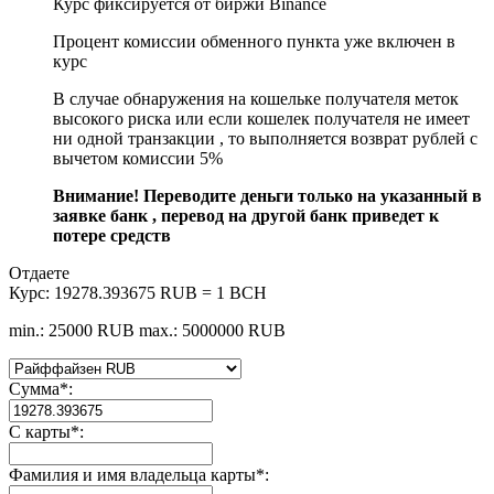
Курс фиксируется от биржи Binance
Процент комиссии обменного пункта уже включен в
курс
В случае обнаружения на кошельке получателя меток
высокого риска или если кошелек получателя не имеет
ни одной транзакции , то выполняется возврат рублей с
вычетом комиссии 5%
Внимание! Переводите деньги только на указанный в
заявке банк , перевод на другой банк приведет к
потере средств
Отдаете
Курс:
19278.393675 RUB = 1 BCH
min.: 25000 RUB
max.: 5000000 RUB
Сумма
*
:
С карты
*
:
Фамилия и имя владельца карты
*
: