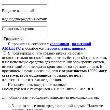
Введите ваш e-mail
Код подтверждения e-mail:
Скидочный купон:
Я прочитал и согласен с
условиями
,
политикой
AML/KYC
и обработкой
персональных данных
Я подтверждаю, что создаю заявку на обмен
исключительно по своей инициативе, без просьб третьих лиц,
и не использую средства для пополнения брокерских счетов,
инвестиций или передачи криптовалюты третьим лицам. В
противном случае я осознаю, что
с вероятностью 100% могу
стать жертвой мошенников
, и сервис не несёт
ответственности за такие действия.
Не запоминать введенные данные
Обмен рублей с Райффайзен RUB на Bitcoin Cash BCH
Для обмена вам необходимо выполнить несколько шагов:
Заполните все поля представленной формы. Нажмите