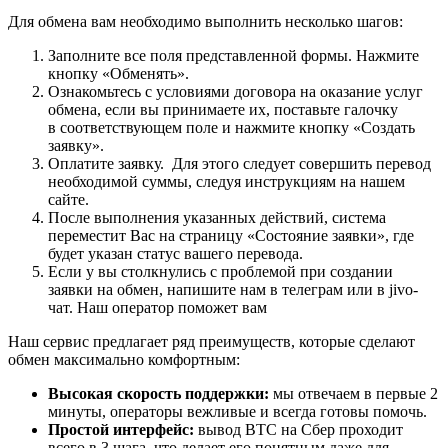
Для обмена вам необходимо выполнить несколько шагов:
Заполните все поля представленной формы. Нажмите
кнопку «Обменять».
Ознакомьтесь с условиями договора на оказание услуг
обмена, если вы принимаете их, поставьте галочку
в соответствующем поле и нажмите кнопку «Создать
заявку».
Оплатите заявку. Для этого следует совершить перевод
необходимой суммы, следуя инструкциям на нашем
сайте.
После выполнения указанных действий, система
переместит Вас на страницу «Состояние заявки», где
будет указан статус вашего перевода.
Если у вы столкнулись с проблемой при создании
заявки на обмен, напишите нам в телеграм или в jivo-
чат. Наш оператор поможет вам
Наш сервис предлагает ряд преимуществ, которые сделают
обмен максимально комфортным:
Высокая скорость поддержки:
мы отвечаем в первые 2
минуты, операторы вежливые и всегда готовы помочь.
Простой интерфейс:
вывод BTC на Сбер проходит
всего в 3 шага, что делает его понятным даже для