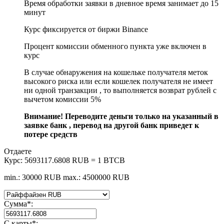
Время обработки заявки в дневное время занимает до 15
минут
Курс фиксируется от биржи Binance
Процент комиссии обменного пункта уже включен в
курс
В случае обнаружения на кошельке получателя меток
высокого риска или если кошелек получателя не имеет
ни одной транзакции , то выполняется возврат рублей с
вычетом комиссии 5%
Внимание! Переводите деньги только на указанный в
заявке банк , перевод на другой банк приведет к
потере средств
Отдаете
Курс:
5693117.6808 RUB = 1 BTCB
min.: 30000 RUB
max.: 4500000 RUB
Сумма
*
:
С карты
*
: