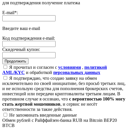
для подтверждения получение платежа
E-mail
*
:
Введите ваш e-mail
Код подтверждения e-mail:
Скидочный купон:
Я прочитал и согласен с
условиями
,
политикой
AML/KYC
и обработкой
персональных данных
Я подтверждаю, что создаю заявку на обмен
исключительно по своей инициативе, без просьб третьих лиц,
и не использую средства для пополнения брокерских счетов,
инвестиций или передачи криптовалюты третьим лицам. В
противном случае я осознаю, что
с вероятностью 100% могу
стать жертвой мошенников
, и сервис не несёт
ответственности за такие действия.
Не запоминать введенные данные
Обмен рублей с Райффайзен-банка RUB на Bitcoin BEP20
BTCB