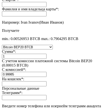
Фамилия и имя владельца карты
*
:
Например: Ivan Ivanov(Иван Иванов)
Получаете
min.: 0.00526953 BTCB
max.: 0.7904295 BTCB
Сумма
*
:
С учетом комиссии платежной системы Bitcoin BEP20
(0.00015 BTCB)
С комиссией
*
:
На кошелек
*
:
Персональные данные
Телеграмм
*
:
Введите номер телефона или юзернейм телеграмм аккаунта