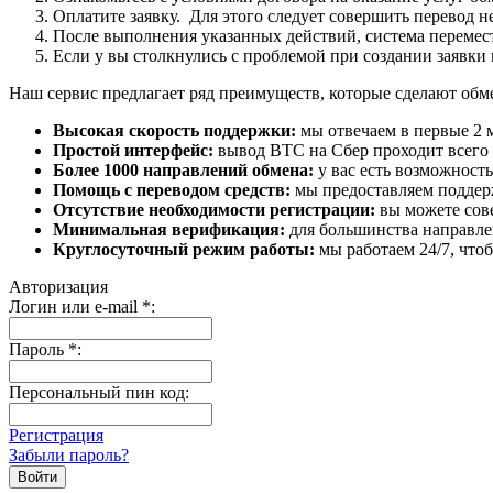
Оплатите заявку. Для этого следует совершить перевод 
После выполнения указанных действий, система перемести
Если у вы столкнулись с проблемой при создании заявки 
Наш сервис предлагает ряд преимуществ, которые сделают об
Высокая скорость поддержки:
мы отвечаем в первые 2 
Простой интерфейс:
вывод BTC на Сбер проходит всего в
Более 1000 направлений обмена:
у вас есть возможност
Помощь с переводом средств:
мы предоставляем поддерж
Отсутствие необходимости регистрации:
вы можете сове
Минимальная верификация:
для большинства направле
Круглосуточный режим работы:
мы работаем 24/7, что
Авторизация
Логин или e-mail
*
:
Пароль
*
:
Персональный пин код:
Регистрация
Забыли пароль?