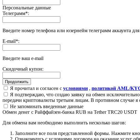
Персональные данные
Телеграмм
*
:
Введите номер телефона или юзернейм телеграмм аккаунта дл
E-mail
*
:
Введите ваш e-mail
Скидочный купон:
Я прочитал и согласен с
условиями
,
политикой AML/KY
Я подтверждаю, что создаю заявку на обмен исключительно 
передачи криптовалюты третьим лицам. В противном случае я 
Не запоминать введенные данные
Обмен денег с Райффайзен-банка RUB на Tether TRC20 USDT
Для обмена вам необходимо выполнить несколько шагов:
Заполните все поля представленной формы. Нажмите кн
Ознакомьтесь с условиями договора на оказание услуг об