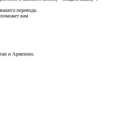
 вашего перевода.
р поможет вам
стан и Армению.