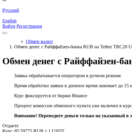
Русский
English
Войти
Регистрация
Обмен валют
Обмен денег с Райффайзен-банка RUB на Tether TRC20 
Обмен денег с Райффайзен-ба
Заявка обрабатывается оператором в ручном режиме
Время обработки заявки в дневное время занимает до 15 
Курс фиксируется от биржи Binance
Процент комиссии обменного пункта уже включен в курс
Внимание! Переводите деньги только на указанный в за
Отдаете
Курс:
85.59775 RUB = 1 USDT