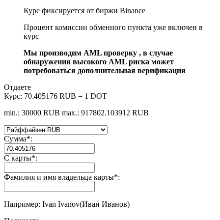
Курс фиксируется от биржи Binance
Процент комиссии обменного пункта уже включен в
курс
Мы производим AML проверку , в случае
обнаружения высокого AML риска может
потребоваться дополнительная верификация
Отдаете
Курс:
70.405176 RUB = 1 DOT
min.: 30000 RUB
max.: 917802.103912 RUB
Сумма
*
:
С карты
*
:
Фамилия и имя владельца карты
*
:
Например: Ivan Ivanov(Иван Иванов)