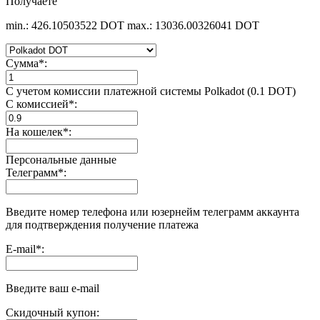
Получаете
min.: 426.10503522 DOT
max.: 13036.00326041 DOT
Сумма
*
:
С учетом комиссии платежной системы Polkadot (0.1 DOT)
С комиссией
*
:
На кошелек
*
:
Персональные данные
Телеграмм
*
:
Введите номер телефона или юзернейм телеграмм аккаунта
для подтверждения получение платежа
E-mail
*
:
Введите ваш e-mail
Скидочный купон: