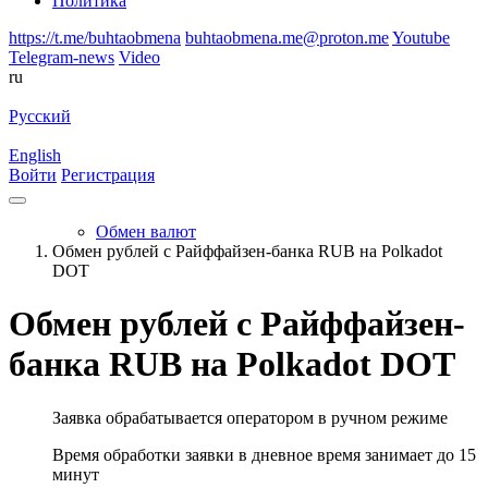
Политика
https://t.me/buhtaobmena
buhtaobmena.me@proton.me
Youtube
Telegram-news
Video
ru
Русский
English
Войти
Регистрация
Обмен валют
Обмен рублей с Райффайзен-банка RUB на Polkadot
DOT
Обмен рублей с Райффайзен-
банка RUB на Polkadot DOT
Заявка обрабатывается оператором в ручном режиме
Время обработки заявки в дневное время занимает до 15
минут