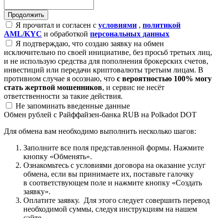
Я прочитал и согласен с
условиями
,
политикой
AML/KYC
и обработкой
персональных данных
Я подтверждаю, что создаю заявку на обмен
исключительно по своей инициативе, без просьб третьих лиц,
и не использую средства для пополнения брокерских счетов,
инвестиций или передачи криптовалюты третьим лицам. В
противном случае я осознаю, что
с вероятностью 100% могу
стать жертвой мошенников
, и сервис не несёт
ответственности за такие действия.
Не запоминать введенные данные
Обмен рублей с Райффайзен-банка RUB на Polkadot DOT
Для обмена вам необходимо выполнить несколько шагов:
Заполните все поля представленной формы. Нажмите
кнопку «Обменять».
Ознакомьтесь с условиями договора на оказание услуг
обмена, если вы принимаете их, поставьте галочку
в соответствующем поле и нажмите кнопку «Создать
заявку».
Оплатите заявку. Для этого следует совершить перевод
необходимой суммы, следуя инструкциям на нашем
сайте.