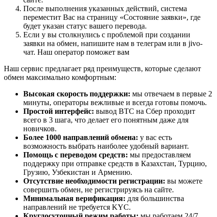
После выполнения указанных действий, система
переместит Вас на страницу «Состояние заявки», где
будет указан статус вашего перевода.
Если у вы столкнулись с проблемой при создании
заявки на обмен, напишите нам в телеграм или в jivo-
чат. Наш оператор поможет вам
Наш сервис предлагает ряд преимуществ, которые сделают
обмен максимально комфортным:
Высокая скорость поддержки:
мы отвечаем в первые 2
минуты, операторы вежливые и всегда готовы помочь.
Простой интерфейс:
вывод BTC на Сбер проходит
всего в 3 шага, что делает его понятным даже для
новичков.
Более 1000 направлений обмена:
у вас есть
возможность выбрать наиболее удобный вариант.
Помощь с переводом средств:
мы предоставляем
поддержку при отправке средств в Казахстан, Турцию,
Грузию, Узбекистан и Армению.
Отсутствие необходимости регистрации:
вы можете
совершить обмен, не регистрируясь на сайте.
Минимальная верификация:
для большинства
направлений не требуется KYC.
Круглосуточный режим работы:
мы работаем 24/7,