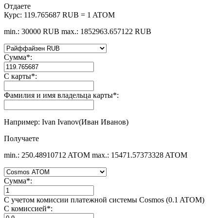
Отдаете
Курс:
119.765687 RUB = 1 ATOM
min.: 30000 RUB
max.: 1852963.657122 RUB
Сумма
*
:
С карты
*
:
Фамилия и имя владельца карты
*
:
Например: Ivan Ivanov(Иван Иванов)
Получаете
min.: 250.48910712 ATOM
max.: 15471.57373328 ATOM
Сумма
*
:
С учетом комиссии платежной системы Cosmos (0.1 ATOM)
С комиссией
*
: