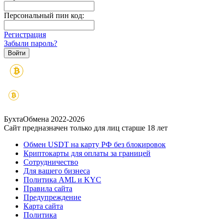
Персональный пин код:
Регистрация
Забыли пароль?
БухтаОбмена 2022-2026
Сайт предназначен только для лиц старше 18 лет
Обмен USDT на карту РФ без блокировок
Криптокарты для оплаты за границей
Сотрудничество
Для вашего бизнеса
Политика AML и KYC
Правила сайта
Предупреждение
Карта сайта
Политика