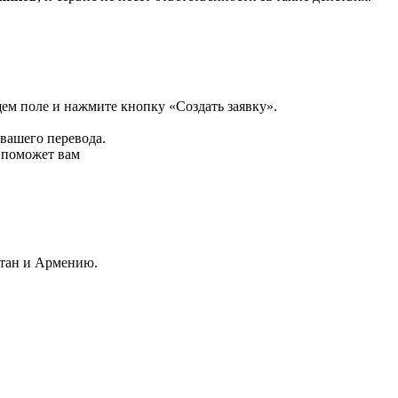
щем поле и нажмите кнопку «Создать заявку».
 вашего перевода.
р поможет вам
стан и Армению.