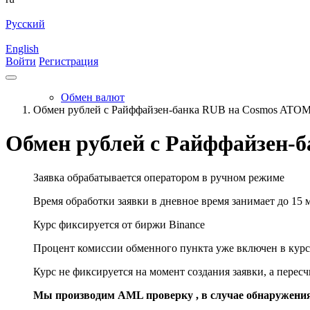
Русский
English
Войти
Регистрация
Обмен валют
Обмен рублей с Райффайзен-банка RUB на Cosmos ATO
Обмен рублей с Райффайзен-
Заявка обрабатывается оператором в ручном режиме
Время обработки заявки в дневное время занимает до 15 
Курс фиксируется от биржи Binance
Процент комиссии обменного пункта уже включен в курс
Курс не фиксируется на момент создания заявки, а перес
Мы производим AML проверку , в случае обнаружени