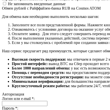
Не запоминать введенные данные
Обмен рублей с Райффайзен-банка RUB на Cosmos ATOM
Для обмена вам необходимо выполнить несколько шагов:
Заполните все поля представленной формы. Нажмите кн
Ознакомьтесь с условиями договора на оказание услуг об
Оплатите заявку. Для этого следует совершить перевод 
После выполнения указанных действий, система перемести
Если у вы столкнулись с проблемой при создании заявки 
Наш сервис предлагает ряд преимуществ, которые сделают об
Высокая скорость поддержки:
мы отвечаем в первые 2 
Простой интерфейс:
вывод BTC на Сбер проходит всего в
Более 1000 направлений обмена:
у вас есть возможност
Помощь с переводом средств:
мы предоставляем поддерж
Отсутствие необходимости регистрации:
вы можете сове
Минимальная верификация:
для большинства направле
Круглосуточный режим работы:
мы работаем 24/7, что
Авторизация
Логин или e-mail
*
:
Пароль
*
: