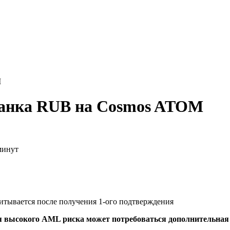
M
банка RUB на Cosmos ATOM
минут
читывается после получения 1-ого подтверждения
я высокого AML риска может потребоваться дополнительна