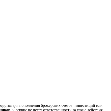
редства для пополнения брокерских счетов, инвестиций или
нников
, и сервис не несёт ответственности за такие действия.