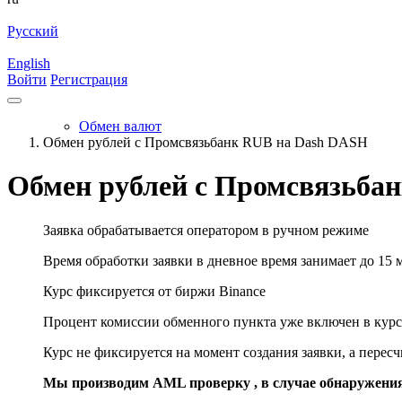
Русский
English
Войти
Регистрация
Обмен валют
Обмен рублей с Промсвязьбанк RUB на Dash DASH
Обмен рублей с Промсвязьба
Заявка обрабатывается оператором в ручном режиме
Время обработки заявки в дневное время занимает до 15 
Курс фиксируется от биржи Binance
Процент комиссии обменного пункта уже включен в курс
Курс не фиксируется на момент создания заявки, а перес
Мы производим AML проверку , в случае обнаружени