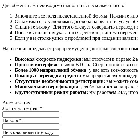
Для обмена вам необходимо выполнить несколько шагов:
Заполните все поля представленной формы. Нажмите кн
Ознакомьтесь с условиями договора на оказание услуг об
Оплатите заявку. Для этого следует совершить перевод 
После выполнения указанных действий, система перемести
Если у вы столкнулись с проблемой при создании заявки 
Наш сервис предлагает ряд преимуществ, которые сделают об
Высокая скорость поддержки:
мы отвечаем в первые 2 
Простой интерфейс:
вывод BTC на Сбер проходит всего в
Более 1000 направлений обмена:
у вас есть возможност
Помощь с переводом средств:
мы предоставляем поддерж
Отсутствие необходимости регистрации:
вы можете сове
Минимальная верификация:
для большинства направле
Круглосуточный режим работы:
мы работаем 24/7, что
Авторизация
Логин или e-mail
*
:
Пароль
*
:
Персональный пин код: