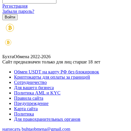
Регистрация
Забыли пароль?
БухтаОбмена 2022-2026
Сайт предназначен только для лиц старше 18 лет
Обмен USDT на карту РФ без блокировок
Криптокарты для оплаты за границей
Сотрудничество
Для вашего бизнеса
Политика AML и KYC
Правила сайта
Предупреждение
Карта сайта
Политика
Для правохранительных органов
написать
buhtaobmena@gmail.com