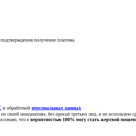
я подтверждения получение платежа
C
и обработкой
персональных данных
по своей инициативе, без просьб третьих лиц, и не использую с
осознаю, что
с вероятностью 100% могу стать жертвой моше