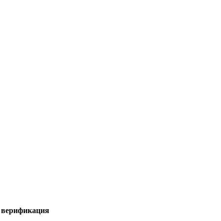
я верификация