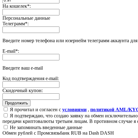
На кошелек
*
:
Персональные данные
Телеграмм
*
:
Введите номер телефона или юзернейм телеграмм аккаунта дл
E-mail
*
:
Введите ваш e-mail
Код подтверждения e-mail:
Скидочный купон:
Я прочитал и согласен с
условиями
,
политикой AML/KY
Я подтверждаю, что создаю заявку на обмен исключительно 
передачи криптовалюты третьим лицам. В противном случае я 
Не запоминать введенные данные
Обмен рублей с Промсвязьбанк RUB на Dash DASH