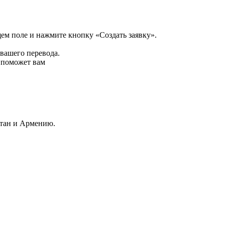
щем поле и нажмите кнопку «Создать заявку».
 вашего перевода.
р поможет вам
стан и Армению.