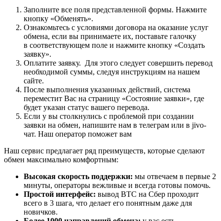
Заполните все поля представленной формы. Нажмите
кнопку «Обменять».
Ознакомьтесь с условиями договора на оказание услуг
обмена, если вы принимаете их, поставьте галочку
в соответствующем поле и нажмите кнопку «Создать
заявку».
Оплатите заявку. Для этого следует совершить перевод
необходимой суммы, следуя инструкциям на нашем
сайте.
После выполнения указанных действий, система
переместит Вас на страницу «Состояние заявки», где
будет указан статус вашего перевода.
Если у вы столкнулись с проблемой при создании
заявки на обмен, напишите нам в телеграм или в jivo-
чат. Наш оператор поможет вам
Наш сервис предлагает ряд преимуществ, которые сделают
обмен максимально комфортным:
Высокая скорость поддержки:
мы отвечаем в первые 2
минуты, операторы вежливые и всегда готовы помочь.
Простой интерфейс:
вывод BTC на Сбер проходит
всего в 3 шага, что делает его понятным даже для
новичков.
Более 1000 направлений обмена:
у вас есть