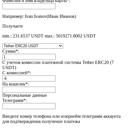
Фамилия и имя владельца карты
*
:
Например: Ivan Ivanov(Иван Иванов)
Получаете
min.: 231.6537 USDT
max.: 5019271.8002 USDT
Сумма
*
:
С учетом комиссии платежной системы Tether ERC20 (7
USDT)
С комиссией
*
:
На кошелек
*
:
Персональные данные
Телеграмм
*
:
Введите номер телефона или юзернейм телеграмм аккаунта
для подтверждения получение платежа