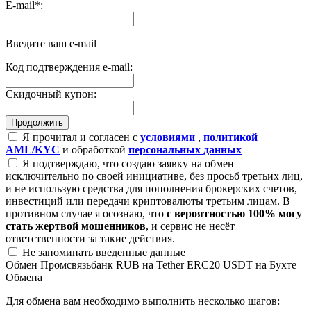
E-mail
*
:
Введите ваш e-mail
Код подтверждения e-mail:
Скидочный купон:
Я прочитал и согласен с
условиями
,
политикой
AML/KYC
и обработкой
персональных данных
Я подтверждаю, что создаю заявку на обмен
исключительно по своей инициативе, без просьб третьих лиц,
и не использую средства для пополнения брокерских счетов,
инвестиций или передачи криптовалюты третьим лицам. В
противном случае я осознаю, что
с вероятностью 100% могу
стать жертвой мошенников
, и сервис не несёт
ответственности за такие действия.
Не запоминать введенные данные
Обмен Промсвязьбанк RUB на Tether ERC20 USDT на Бухте
Обмена
Для обмена вам необходимо выполнить несколько шагов: