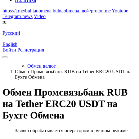
Политика
https://t.me/buhtaobmena
buhtaobmena.me@proton.me
Youtube
Telegram-news
Video
ru
Русский
English
Войти
Регистрация
Обмен валют
Обмен Промсвязьбанк RUB на Tether ERC20 USDT на
Бухте Обмена
Обмен Промсвязьбанк RUB
на Tether ERC20 USDT на
Бухте Обмена
Заявка обрабатывается оператором в ручном режиме