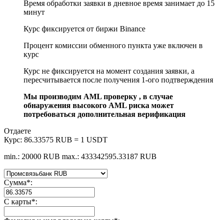
Время обработки заявки в дневное время занимает до 15
минут
Курс фиксируется от биржи Binance
Процент комиссии обменного пункта уже включен в
курс
Курс не фиксируется на момент создания заявки, а
пересчитывается после получения 1-ого подтверждения
Мы производим AML проверку , в случае
обнаружения высокого AML риска может
потребоваться дополнительная верификация
Отдаете
Курс:
86.33575 RUB = 1 USDT
min.: 20000 RUB
max.: 433342595.33187 RUB
Сумма
*
:
С карты
*
: