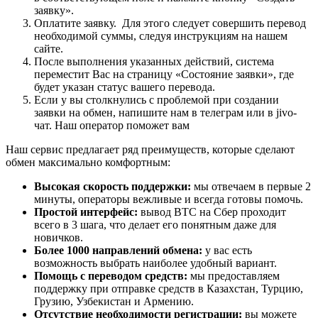
заявку».
Оплатите заявку. Для этого следует совершить перевод
необходимой суммы, следуя инструкциям на нашем
сайте.
После выполнения указанных действий, система
переместит Вас на страницу «Состояние заявки», где
будет указан статус вашего перевода.
Если у вы столкнулись с проблемой при создании
заявки на обмен, напишите нам в телеграм или в jivo-
чат. Наш оператор поможет вам
Наш сервис предлагает ряд преимуществ, которые сделают
обмен максимально комфортным:
Высокая скорость поддержки:
мы отвечаем в первые 2
минуты, операторы вежливые и всегда готовы помочь.
Простой интерфейс:
вывод BTC на Сбер проходит
всего в 3 шага, что делает его понятным даже для
новичков.
Более 1000 направлений обмена:
у вас есть
возможность выбрать наиболее удобный вариант.
Помощь с переводом средств:
мы предоставляем
поддержку при отправке средств в Казахстан, Турцию,
Грузию, Узбекистан и Армению.
Отсутствие необходимости регистрации:
вы можете