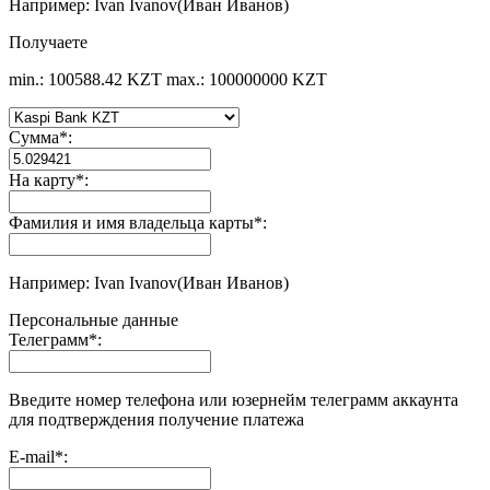
Например: Ivan Ivanov(Иван Иванов)
Получаете
min.: 100588.42 KZT
max.: 100000000 KZT
Сумма
*
:
На карту
*
:
Фамилия и имя владельца карты
*
:
Например: Ivan Ivanov(Иван Иванов)
Персональные данные
Телеграмм
*
:
Введите номер телефона или юзернейм телеграмм аккаунта
для подтверждения получение платежа
E-mail
*
: