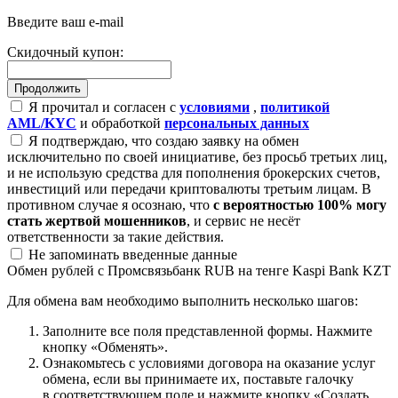
Введите ваш e-mail
Скидочный купон:
Я прочитал и согласен с
условиями
,
политикой
AML/KYC
и обработкой
персональных данных
Я подтверждаю, что создаю заявку на обмен
исключительно по своей инициативе, без просьб третьих лиц,
и не использую средства для пополнения брокерских счетов,
инвестиций или передачи криптовалюты третьим лицам. В
противном случае я осознаю, что
с вероятностью 100% могу
стать жертвой мошенников
, и сервис не несёт
ответственности за такие действия.
Не запоминать введенные данные
Обмен рублей с Промсвязьбанк RUB на тенге Kaspi Bank KZT
Для обмена вам необходимо выполнить несколько шагов:
Заполните все поля представленной формы. Нажмите
кнопку «Обменять».
Ознакомьтесь с условиями договора на оказание услуг
обмена, если вы принимаете их, поставьте галочку
в соответствующем поле и нажмите кнопку «Создать