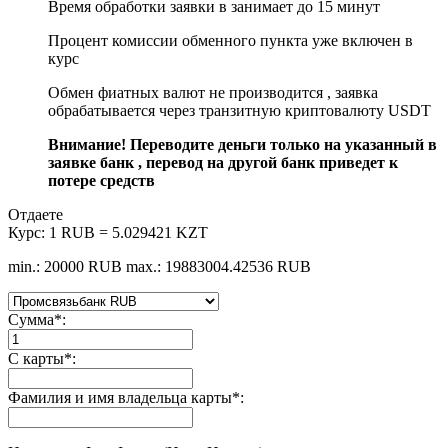
Время обработки заявки в занимает до 15 минут
Процент комиссии обменного пункта уже включен в
курс
Обмен фиатных валют не производится , заявка
обрабатывается через транзитную криптовалюту USDT
Внимание! Переводите деньги только на указанный в
заявке банк , перевод на другой банк приведет к
потере средств
Отдаете
Курс:
1 RUB = 5.029421 KZT
min.: 20000 RUB
max.: 19883004.42536 RUB
Сумма
*
:
С карты
*
:
Фамилия и имя владельца карты
*
: