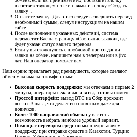
обмена, если вы принимаете их, поставьте галочку
в соответствующем поле и нажмите кнопку «Создать
заявку».
Оплатите заявку. Для этого следует совершить перевод
необходимой суммы, следуя инструкциям на нашем
сайте.
После выполнения указанных действий, система
переместит Вас на страницу «Состояние заявки», где
будет указан статус вашего перевода.
Если у вы столкнулись с проблемой при создании
заявки на обмен, напишите нам в телеграм или в jivo-
чат. Наш оператор поможет вам
Наш сервис предлагает ряд преимуществ, которые сделают
обмен максимально комфортным:
Высокая скорость поддержки:
мы отвечаем в первые 2
минуты, операторы вежливые и всегда готовы помочь.
Простой интерфейс:
вывод BTC на Сбер проходит
всего в 3 шага, что делает его понятным даже для
новичков.
Более 1000 направлений обмена:
у вас есть
возможность выбрать наиболее удобный вариант.
Помощь с переводом средств:
мы предоставляем
поддержку при отправке средств в Казахстан, Турцию,
Грузию, Узбекистан и Армению.