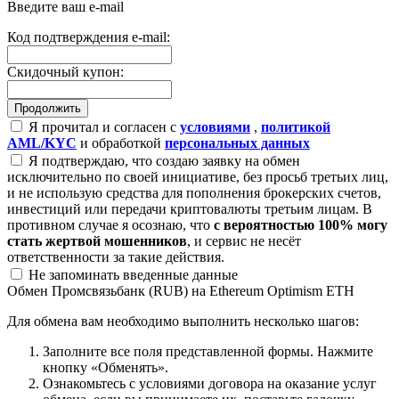
Введите ваш e-mail
Код подтверждения e-mail:
Скидочный купон:
Я прочитал и согласен с
условиями
,
политикой
AML/KYC
и обработкой
персональных данных
Я подтверждаю, что создаю заявку на обмен
исключительно по своей инициативе, без просьб третьих лиц,
и не использую средства для пополнения брокерских счетов,
инвестиций или передачи криптовалюты третьим лицам. В
противном случае я осознаю, что
с вероятностью 100% могу
стать жертвой мошенников
, и сервис не несёт
ответственности за такие действия.
Не запоминать введенные данные
Обмен Промсвязьбанк (RUB) на Ethereum Optimism ETH
Для обмена вам необходимо выполнить несколько шагов:
Заполните все поля представленной формы. Нажмите
кнопку «Обменять».
Ознакомьтесь с условиями договора на оказание услуг