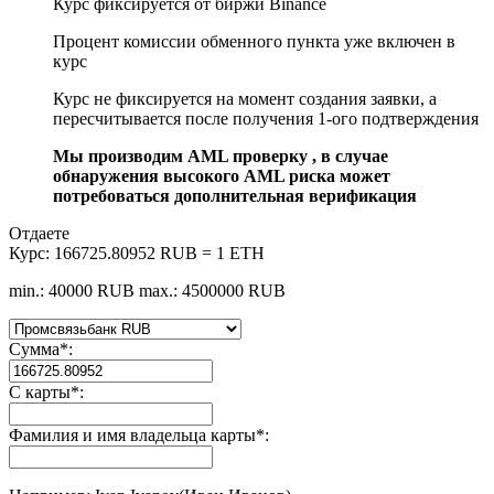
Курс фиксируется от биржи Binance
Процент комиссии обменного пункта уже включен в
курс
Курс не фиксируется на момент создания заявки, а
пересчитывается после получения 1-ого подтверждения
Мы производим AML проверку , в случае
обнаружения высокого AML риска может
потребоваться дополнительная верификация
Отдаете
Курс:
166725.80952 RUB = 1 ETH
min.: 40000 RUB
max.: 4500000 RUB
Сумма
*
:
С карты
*
:
Фамилия и имя владельца карты
*
: