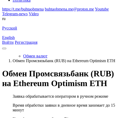
Политика
https://t.me/buhtaobmena
buhtaobmena.me@proton.me
Youtube
Telegram-news
Video
ru
Русский
English
Войти
Регистрация
Обмен валют
Обмен Промсвязьбанк (RUB) на Ethereum Optimism ETH
Обмен Промсвязьбанк (RUB)
на Ethereum Optimism ETH
Заявка обрабатывается оператором в ручном режиме
Время обработки заявки в дневное время занимает до 15
минут