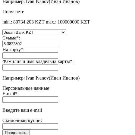
Например: Ivan Ivanov(Иван Иванов)
Получаете
min.: 80734.203 KZT
max.: 100000000 KZT
Сумма
*
:
На карту
*
:
Фамилия и имя владельца карты
*
:
Например: Ivan Ivanov(Иван Иванов)
Персональные данные
E-mail
*
:
Введите ваш e-mail
Скидочный купон: