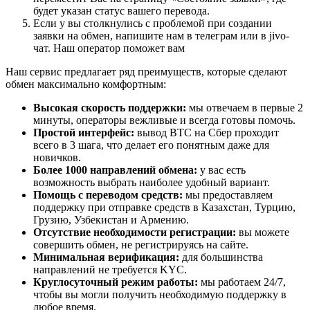
будет указан статус вашего перевода.
Если у вы столкнулись с проблемой при создании
заявки на обмен, напишите нам в телеграм или в jivo-
чат. Наш оператор поможет вам
Наш сервис предлагает ряд преимуществ, которые сделают
обмен максимально комфортным:
Высокая скорость поддержки:
мы отвечаем в первые 2
минуты, операторы вежливые и всегда готовы помочь.
Простой интерфейс:
вывод BTC на Сбер проходит
всего в 3 шага, что делает его понятным даже для
новичков.
Более 1000 направлений обмена:
у вас есть
возможность выбрать наиболее удобный вариант.
Помощь с переводом средств:
мы предоставляем
поддержку при отправке средств в Казахстан, Турцию,
Грузию, Узбекистан и Армению.
Отсутствие необходимости регистрации:
вы можете
совершить обмен, не регистрируясь на сайте.
Минимальная верификация:
для большинства
направлений не требуется KYC.
Круглосуточный режим работы:
мы работаем 24/7,
чтобы вы могли получить необходимую поддержку в
любое время.