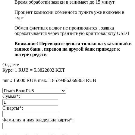
Время обработки заявки в занимает до 15 минут
Процент комиссии обменного пункта уже включен в
курс
Обмен фиатных валют не производится , заявка
обрабатывается через транзитную криптовалюту USDT
Внимание! Переводите деньги только на указанный в
заявке банк , перевод на другой банк приведет к
потере средств
Отдаете
Курс:
1 RUB = 5.3822802 KZT
min.: 15000 RUB
max.: 18579486.069863 RUB
Сумма
*
:
С карты
*
:
Фамилия и имя владельца карты
*
: