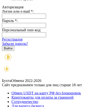
Авторизация
Логин или e-mail
*
:
Пароль
*
:
Персональный пин код:
Регистрация
Забыли пароль?
БухтаОбмена 2022-2026
Сайт предназначен только для лиц старше 18 лет
Обмен USDT на карту РФ без блокировок
Криптокарты для оплаты за границей
Сотрудничество
Для вашего бизнеса