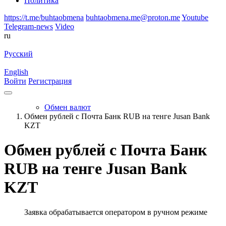
Политика
https://t.me/buhtaobmena
buhtaobmena.me@proton.me
Youtube
Telegram-news
Video
ru
Русский
English
Войти
Регистрация
Обмен валют
Обмен рублей с Почта Банк RUB на тенге Jusan Bank
KZT
Обмен рублей с Почта Банк
RUB на тенге Jusan Bank
KZT
Заявка обрабатывается оператором в ручном режиме