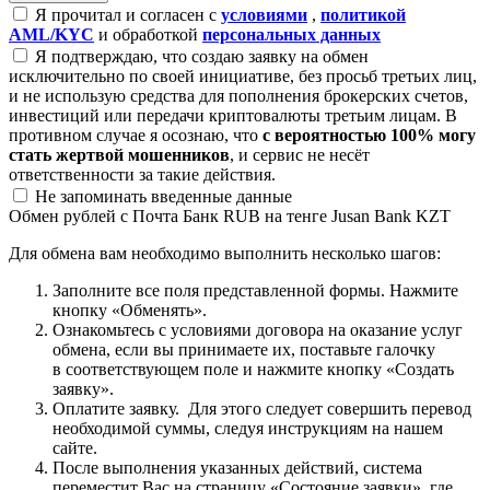
Я прочитал и согласен с
условиями
,
политикой
AML/KYC
и обработкой
персональных данных
Я подтверждаю, что создаю заявку на обмен
исключительно по своей инициативе, без просьб третьих лиц,
и не использую средства для пополнения брокерских счетов,
инвестиций или передачи криптовалюты третьим лицам. В
противном случае я осознаю, что
с вероятностью 100% могу
стать жертвой мошенников
, и сервис не несёт
ответственности за такие действия.
Не запоминать введенные данные
Обмен рублей с Почта Банк RUB на тенге Jusan Bank KZT
Для обмена вам необходимо выполнить несколько шагов:
Заполните все поля представленной формы. Нажмите
кнопку «Обменять».
Ознакомьтесь с условиями договора на оказание услуг
обмена, если вы принимаете их, поставьте галочку
в соответствующем поле и нажмите кнопку «Создать
заявку».
Оплатите заявку. Для этого следует совершить перевод
необходимой суммы, следуя инструкциям на нашем
сайте.
После выполнения указанных действий, система
переместит Вас на страницу «Состояние заявки», где