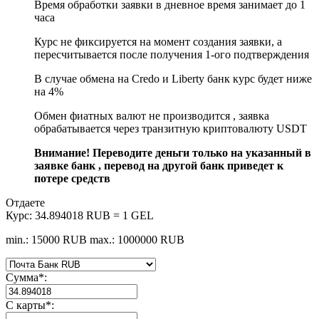
Время обработки заявки в дневное время занимает до 1
часа
Курс не фиксируется на момент создания заявки, а
пересчитывается после получения 1-ого подтверждения
В случае обмена на Credo и Liberty банк курс будет ниже
на 4%
Обмен фиатных валют не производится , заявка
обрабатывается через транзитную криптовалюту USDT
Внимание! Переводите деньги только на указанный в
заявке банк , перевод на другой банк приведет к
потере средств
Отдаете
Курс:
34.894018 RUB = 1 GEL
min.: 15000 RUB
max.: 1000000 RUB
Сумма
*
:
С карты
*
: