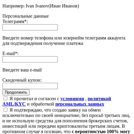
Например: Ivan Ivanov(Иван Иванов)
Персональные данные
Телеграмм
*
:
Введите номер телефона или юзернейм телеграмм аккаунта
для подтверждения получение платежа
E-mail
*
:
Введите ваш e-mail
Скидочный купон:
Я прочитал и согласен с
условиями
,
политикой
AML/KYC
и обработкой
персональных данных
Я подтверждаю, что создаю заявку на обмен
исключительно по своей инициативе, без просьб третьих лиц,
и не использую средства для пополнения брокерских счетов,
инвестиций или передачи криптовалюты третьим лицам. В
противном случае я осознаю, что
с вероятностью 100% могу