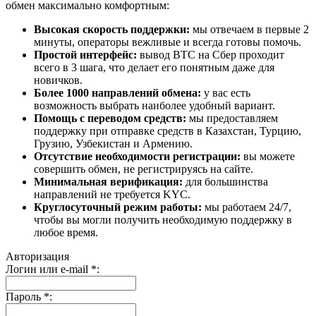
обмен максимально комфортным:
Высокая скорость поддержки:
мы отвечаем в первые 2
минуты, операторы вежливые и всегда готовы помочь.
Простой интерфейс:
вывод BTC на Сбер проходит
всего в 3 шага, что делает его понятным даже для
новичков.
Более 1000 направлений обмена:
у вас есть
возможность выбрать наиболее удобный вариант.
Помощь с переводом средств:
мы предоставляем
поддержку при отправке средств в Казахстан, Турцию,
Грузию, Узбекистан и Армению.
Отсутствие необходимости регистрации:
вы можете
совершить обмен, не регистрируясь на сайте.
Минимальная верификация:
для большинства
направлений не требуется KYC.
Круглосуточный режим работы:
мы работаем 24/7,
чтобы вы могли получить необходимую поддержку в
любое время.
Авторизация
Логин или e-mail
*
:
Пароль
*
: