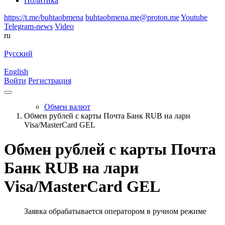
Политика
https://t.me/buhtaobmena
buhtaobmena.me@proton.me
Youtube
Telegram-news
Video
ru
Русский
English
Войти
Регистрация
Обмен валют
Обмен рублей с карты Почта Банк RUB на лари
Visa/MasterCard GEL
Обмен рублей с карты Почта
Банк RUB на лари
Visa/MasterCard GEL
Заявка обрабатывается оператором в ручном режиме