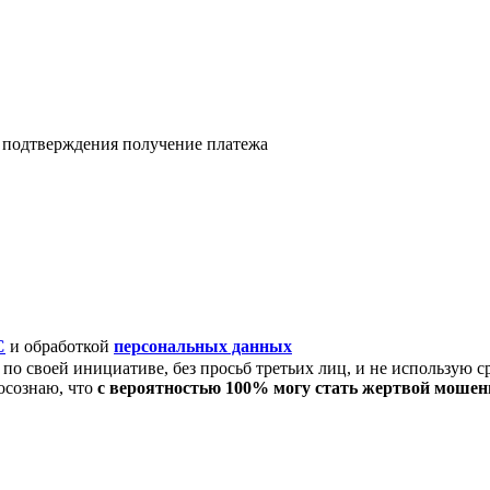
я подтверждения получение платежа
C
и обработкой
персональных данных
по своей инициативе, без просьб третьих лиц, и не использую с
осознаю, что
с вероятностью 100% могу стать жертвой моше