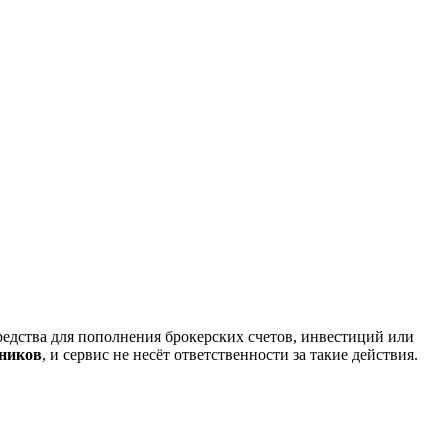
редства для пополнения брокерских счетов, инвестиций или
нников
, и сервис не несёт ответственности за такие действия.