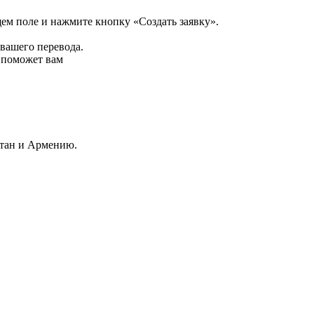
щем поле и нажмите кнопку «Создать заявку».
 вашего перевода.
р поможет вам
стан и Армению.