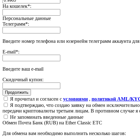
На кошелек
*
:
Персональные данные
Телеграмм
*
:
Введите номер телефона или юзернейм телеграмм аккаунта дл
E-mail
*
:
Введите ваш e-mail
Скидочный купон:
Я прочитал и согласен с
условиями
,
политикой AML/KY
Я подтверждаю, что создаю заявку на обмен исключительно 
передачи криптовалюты третьим лицам. В противном случае я 
Не запоминать введенные данные
Обмен Почта Банк (RUB) на Ether Classic ETC
Для обмена вам необходимо выполнить несколько шагов: