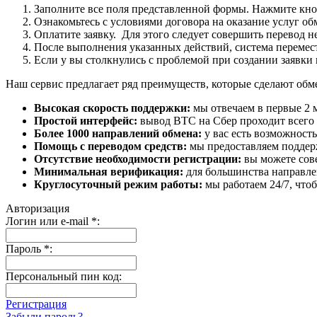
Заполните все поля представленной формы. Нажмите кн
Ознакомьтесь с условиями договора на оказание услуг об
Оплатите заявку. Для этого следует совершить перевод 
После выполнения указанных действий, система перемести
Если у вы столкнулись с проблемой при создании заявки 
Наш сервис предлагает ряд преимуществ, которые сделают об
Высокая скорость поддержки:
мы отвечаем в первые 2 
Простой интерфейс:
вывод BTC на Сбер проходит всего в
Более 1000 направлений обмена:
у вас есть возможност
Помощь с переводом средств:
мы предоставляем поддерж
Отсутствие необходимости регистрации:
вы можете сове
Минимальная верификация:
для большинства направле
Круглосуточный режим работы:
мы работаем 24/7, что
Авторизация
Логин или e-mail
*
:
Пароль
*
:
Персональный пин код:
Регистрация
Забыли пароль?