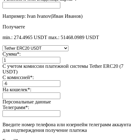
Например: Ivan Ivanov(Иван Иванов)
Получаете
min.: 274.4965 USDT
max.: 51468.0989 USDT
Сумма
*
:
С учетом комиссии платежной системы Tether ERC20 (7
USDT)
С комиссией
*
:
На кошелек
*
:
Персональные данные
Телеграмм
*
:
Введите номер телефона или юзернейм телеграмм аккаунта
для подтверждения получение платежа