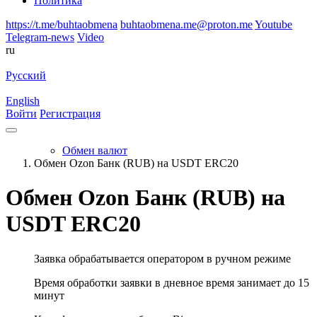
Политика
https://t.me/buhtaobmena
buhtaobmena.me@proton.me
Youtube
Telegram-news
Video
ru
Русский
English
Войти
Регистрация
Обмен валют
Обмен Ozon Банк (RUB) на USDT ERC20
Обмен Ozon Банк (RUB) на
USDT ERC20
Заявка обрабатывается оператором в ручном режиме
Время обработки заявки в дневное время занимает до 15
минут