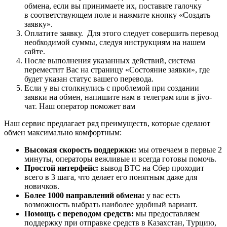
обмена, если вы принимаете их, поставьте галочку
в соответствующем поле и нажмите кнопку «Создать
заявку».
Оплатите заявку. Для этого следует совершить перевод
необходимой суммы, следуя инструкциям на нашем
сайте.
После выполнения указанных действий, система
переместит Вас на страницу «Состояние заявки», где
будет указан статус вашего перевода.
Если у вы столкнулись с проблемой при создании
заявки на обмен, напишите нам в телеграм или в jivo-
чат. Наш оператор поможет вам
Наш сервис предлагает ряд преимуществ, которые сделают
обмен максимально комфортным:
Высокая скорость поддержки:
мы отвечаем в первые 2
минуты, операторы вежливые и всегда готовы помочь.
Простой интерфейс:
вывод BTC на Сбер проходит
всего в 3 шага, что делает его понятным даже для
новичков.
Более 1000 направлений обмена:
у вас есть
возможность выбрать наиболее удобный вариант.
Помощь с переводом средств:
мы предоставляем
поддержку при отправке средств в Казахстан, Турцию,