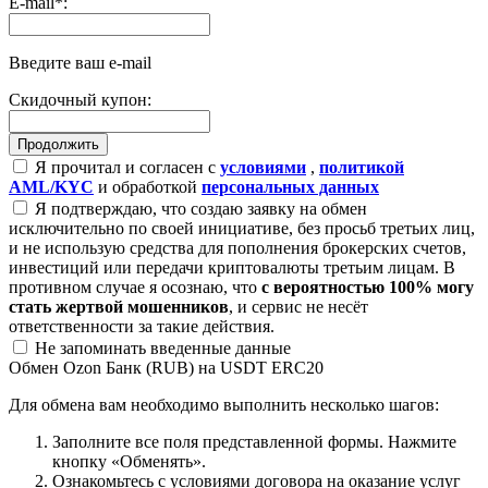
E-mail
*
:
Введите ваш e-mail
Скидочный купон:
Я прочитал и согласен с
условиями
,
политикой
AML/KYC
и обработкой
персональных данных
Я подтверждаю, что создаю заявку на обмен
исключительно по своей инициативе, без просьб третьих лиц,
и не использую средства для пополнения брокерских счетов,
инвестиций или передачи криптовалюты третьим лицам. В
противном случае я осознаю, что
с вероятностью 100% могу
стать жертвой мошенников
, и сервис не несёт
ответственности за такие действия.
Не запоминать введенные данные
Обмен Ozon Банк (RUB) на USDT ERC20
Для обмена вам необходимо выполнить несколько шагов:
Заполните все поля представленной формы. Нажмите
кнопку «Обменять».
Ознакомьтесь с условиями договора на оказание услуг