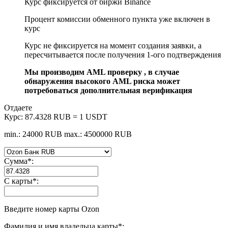
Курс фиксируется от биржи Binance
Процент комиссии обменного пункта уже включен в
курс
Курс не фиксируется на момент создания заявки, а
пересчитывается после получения 1-ого подтверждения
Мы производим AML проверку , в случае
обнаружения высокого AML риска может
потребоваться дополнительная верификация
Отдаете
Курс:
87.4328 RUB = 1 USDT
min.: 24000 RUB
max.: 4500000 RUB
Сумма
*
:
С карты
*
:
Введите номер карты Ozon
Фамилия и имя владельца карты
*
: