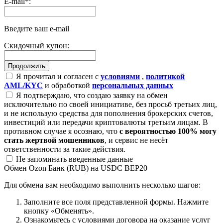
E-mail
*
:
Введите ваш e-mail
Скидочный купон:
Я прочитал и согласен с
условиями
,
политикой
AML/KYC
и обработкой
персональных данных
Я подтверждаю, что создаю заявку на обмен
исключительно по своей инициативе, без просьб третьих лиц,
и не использую средства для пополнения брокерских счетов,
инвестиций или передачи криптовалюты третьим лицам. В
противном случае я осознаю, что
с вероятностью 100% могу
стать жертвой мошенников
, и сервис не несёт
ответственности за такие действия.
Не запоминать введенные данные
Обмен Ozon Банк (RUB) на USDC BEP20
Для обмена вам необходимо выполнить несколько шагов:
Заполните все поля представленной формы. Нажмите
кнопку «Обменять».
Ознакомьтесь с условиями договора на оказание услуг