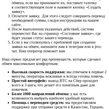
обмена, если вы принимаете их, поставьте галочку
в соответствующем поле и нажмите кнопку «Создать
заявку».
Оплатите заявку. Для этого следует совершить перевод
необходимой суммы, следуя инструкциям на нашем
сайте.
После выполнения указанных действий, система
переместит Вас на страницу «Состояние заявки», где
будет указан статус вашего перевода.
Если у вы столкнулись с проблемой при создании
заявки на обмен, напишите нам в телеграм или в jivo-
чат. Наш оператор поможет вам
Наш сервис предлагает ряд преимуществ, которые сделают
обмен максимально комфортным:
Высокая скорость поддержки:
мы отвечаем в первые 2
минуты, операторы вежливые и всегда готовы помочь.
Простой интерфейс:
вывод BTC на Сбер проходит
всего в 3 шага, что делает его понятным даже для
новичков.
Более 1000 направлений обмена:
у вас есть
возможность выбрать наиболее удобный вариант.
Помощь с переводом средств:
мы предоставляем
поддержку при отправке средств в Казахстан, Турцию,