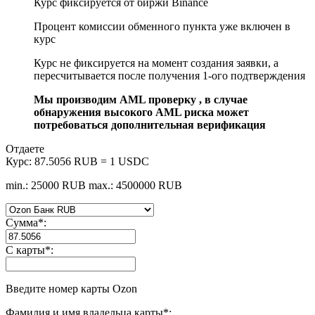
Курс фиксируется от биржи Binance
Процент комиссии обменного пункта уже включен в
курс
Курс не фиксируется на момент создания заявки, а
пересчитывается после получения 1-ого подтверждения
Мы производим AML проверку , в случае
обнаружения высокого AML риска может
потребоваться дополнительная верификация
Отдаете
Курс:
87.5056 RUB = 1 USDC
min.: 25000 RUB
max.: 4500000 RUB
Сумма
*
:
С карты
*
:
Введите номер карты Ozon
Фамилия и имя владельца карты
*
: