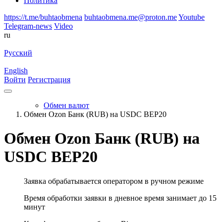
Политика
https://t.me/buhtaobmena
buhtaobmena.me@proton.me
Youtube
Telegram-news
Video
ru
Русский
English
Войти
Регистрация
Обмен валют
Обмен Ozon Банк (RUB) на USDC BEP20
Обмен Ozon Банк (RUB) на
USDC BEP20
Заявка обрабатывается оператором в ручном режиме
Время обработки заявки в дневное время занимает до 15
минут