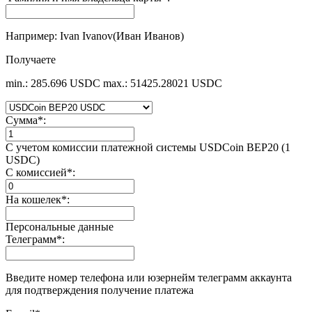
Например: Ivan Ivanov(Иван Иванов)
Получаете
min.: 285.696 USDC
max.: 51425.28021 USDC
Сумма
*
:
С учетом комиссии платежной системы USDCoin BEP20 (1
USDC)
С комиссией
*
:
На кошелек
*
:
Персональные данные
Телеграмм
*
:
Введите номер телефона или юзернейм телеграмм аккаунта
для подтверждения получение платежа