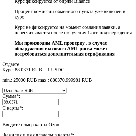
Курс фиксируется от биржи Binance
Процент комиссии обменного пункта уже включен в
курс
Курс не фиксируется на момент создания заявки, а
пересчитывается после получения 1-ого подтверждения
Мы производим AML проверку , в случае
обнаружения высокого AML риска может
потребоваться дополнительная верификация
Отдаете
Курс:
88.0371 RUB = 1 USDC
min.: 25000 RUB
max.: 880370.999981 RUB
Сумма
*
:
С карты
*
:
Введите номер карты Ozon
Фамилия и имя владельца карты
*
: