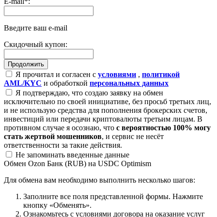
E-mail
*
:
Введите ваш e-mail
Скидочный купон:
Я прочитал и согласен с
условиями
,
политикой
AML/KYC
и обработкой
персональных данных
Я подтверждаю, что создаю заявку на обмен
исключительно по своей инициативе, без просьб третьих лиц,
и не использую средства для пополнения брокерских счетов,
инвестиций или передачи криптовалюты третьим лицам. В
противном случае я осознаю, что
с вероятностью 100% могу
стать жертвой мошенников
, и сервис не несёт
ответственности за такие действия.
Не запоминать введенные данные
Обмен Ozon Банк (RUB) на USDC Optimism
Для обмена вам необходимо выполнить несколько шагов:
Заполните все поля представленной формы. Нажмите
кнопку «Обменять».
Ознакомьтесь с условиями договора на оказание услуг