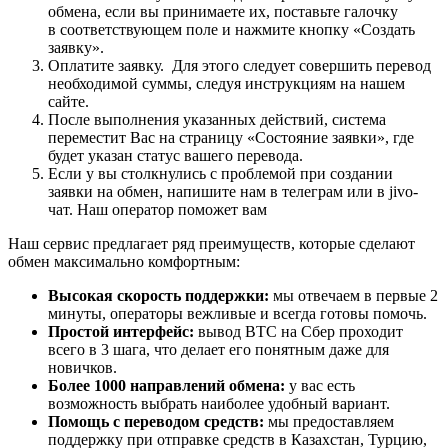
обмена, если вы принимаете их, поставьте галочку
в соответствующем поле и нажмите кнопку «Создать
заявку».
Оплатите заявку. Для этого следует совершить перевод
необходимой суммы, следуя инструкциям на нашем
сайте.
После выполнения указанных действий, система
переместит Вас на страницу «Состояние заявки», где
будет указан статус вашего перевода.
Если у вы столкнулись с проблемой при создании
заявки на обмен, напишите нам в телеграм или в jivo-
чат. Наш оператор поможет вам
Наш сервис предлагает ряд преимуществ, которые сделают
обмен максимально комфортным:
Высокая скорость поддержки:
мы отвечаем в первые 2
минуты, операторы вежливые и всегда готовы помочь.
Простой интерфейс:
вывод BTC на Сбер проходит
всего в 3 шага, что делает его понятным даже для
новичков.
Более 1000 направлений обмена:
у вас есть
возможность выбрать наиболее удобный вариант.
Помощь с переводом средств:
мы предоставляем
поддержку при отправке средств в Казахстан, Турцию,