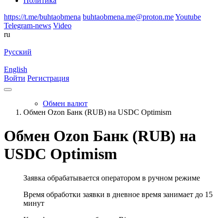
Политика
https://t.me/buhtaobmena
buhtaobmena.me@proton.me
Youtube
Telegram-news
Video
ru
Русский
English
Войти
Регистрация
Обмен валют
Обмен Ozon Банк (RUB) на USDC Optimism
Обмен Ozon Банк (RUB) на
USDC Optimism
Заявка обрабатывается оператором в ручном режиме
Время обработки заявки в дневное время занимает до 15
минут