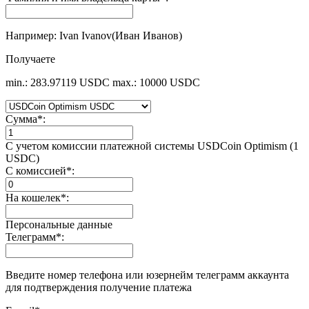
Например: Ivan Ivanov(Иван Иванов)
Получаете
min.: 283.97119 USDC
max.: 10000 USDC
Сумма
*
:
С учетом комиссии платежной системы USDCoin Optimism (1
USDC)
С комиссией
*
:
На кошелек
*
:
Персональные данные
Телеграмм
*
:
Введите номер телефона или юзернейм телеграмм аккаунта
для подтверждения получение платежа