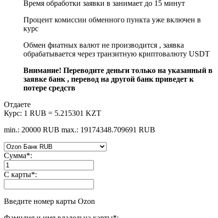
Время обработки заявки в занимает до 15 минут
Процент комиссии обменного пункта уже включен в
курс
Обмен фиатных валют не производится , заявка
обрабатывается через транзитную криптовалюту USDT
Внимание! Переводите деньги только на указанный в
заявке банк , перевод на другой банк приведет к
потере средств
Отдаете
Курс:
1 RUB = 5.215301 KZT
min.: 20000 RUB
max.: 19174348.709691 RUB
Сумма
*
:
С карты
*
:
Введите номер карты Ozon
Фамилия и имя владельца карты
*
: