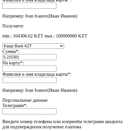
Например: Ivan Ivanov(Иван Иванов)
Получаете
min.: 104306.02 KZT
max.: 100000000 KZT
Сумма
*
:
На карту
*
:
Фамилия и имя владельца карты
*
:
Например: Ivan Ivanov(Иван Иванов)
Персональные данные
Телеграмм
*
:
Введите номер телефона или юзернейм телеграмм аккаунта
для подтверждения получение платежа