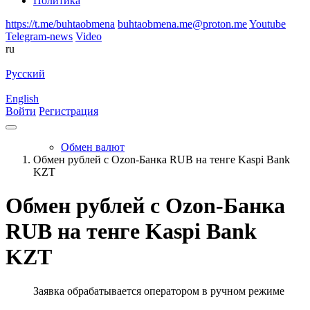
Политика
https://t.me/buhtaobmena
buhtaobmena.me@proton.me
Youtube
Telegram-news
Video
ru
Русский
English
Войти
Регистрация
Обмен валют
Обмен рублей с Ozon-Банка RUB на тенге Kaspi Bank
KZT
Обмен рублей с Ozon-Банка
RUB на тенге Kaspi Bank
KZT
Заявка обрабатывается оператором в ручном режиме