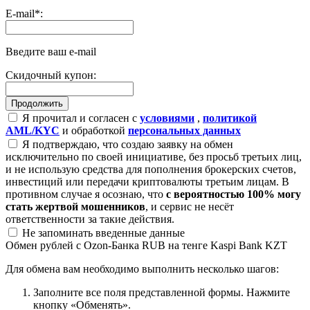
E-mail
*
:
Введите ваш e-mail
Скидочный купон:
Я прочитал и согласен с
условиями
,
политикой
AML/KYC
и обработкой
персональных данных
Я подтверждаю, что создаю заявку на обмен
исключительно по своей инициативе, без просьб третьих лиц,
и не использую средства для пополнения брокерских счетов,
инвестиций или передачи криптовалюты третьим лицам. В
противном случае я осознаю, что
с вероятностью 100% могу
стать жертвой мошенников
, и сервис не несёт
ответственности за такие действия.
Не запоминать введенные данные
Обмен рублей с Ozon-Банка RUB на тенге Kaspi Bank KZT
Для обмена вам необходимо выполнить несколько шагов:
Заполните все поля представленной формы. Нажмите
кнопку «Обменять».