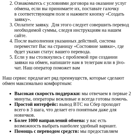
Ознакомьтесь с условиями договора на оказание услуг
обмена, если вы принимаете их, поставьте галочку
в соответствующем поле и нажмите кнопку «Создать
заявку».
Оплатите заявку. Для этого следует совершить перевод
необходимой суммы, следуя инструкциям на нашем
сайте.
После выполнения указанных действий, система
переместит Вас на страницу «Состояние заявки», где
будет указан статус вашего перевода.
Если у вы столкнулись с проблемой при создании
заявки на обмен, напишите нам в телеграм или в jivo-
чат. Наш оператор поможет вам
Наш сервис предлагает ряд преимуществ, которые сделают
обмен максимально комфортным:
Высокая скорость поддержки:
мы отвечаем в первые 2
минуты, операторы вежливые и всегда готовы помочь.
Простой интерфейс:
вывод BTC на Сбер проходит
всего в 3 шага, что делает его понятным даже для
новичков.
Более 1000 направлений обмена:
у вас есть
возможность выбрать наиболее удобный вариант.
Помощь с переводом средств:
мы предоставляем