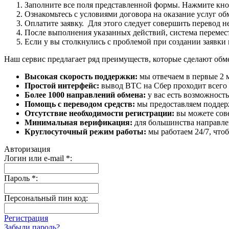
Заполните все поля представленной формы. Нажмите кн
Ознакомьтесь с условиями договора на оказание услуг об
Оплатите заявку. Для этого следует совершить перевод 
После выполнения указанных действий, система перемести
Если у вы столкнулись с проблемой при создании заявки 
Наш сервис предлагает ряд преимуществ, которые сделают об
Высокая скорость поддержки:
мы отвечаем в первые 2 
Простой интерфейс:
вывод BTC на Сбер проходит всего в
Более 1000 направлений обмена:
у вас есть возможност
Помощь с переводом средств:
мы предоставляем поддерж
Отсутствие необходимости регистрации:
вы можете сове
Минимальная верификация:
для большинства направле
Круглосуточный режим работы:
мы работаем 24/7, что
Авторизация
Логин или e-mail
*
:
Пароль
*
:
Персональный пин код:
Регистрация
Забыли пароль?