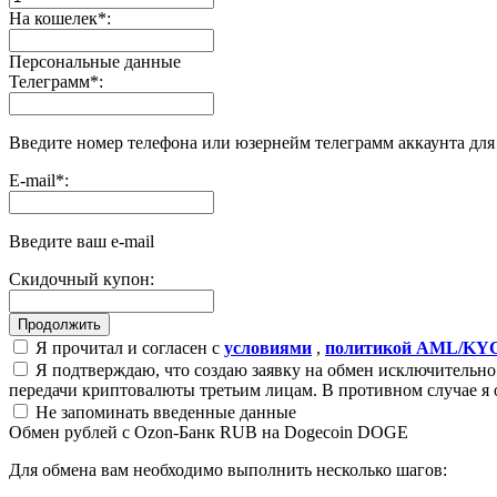
На кошелек
*
:
Персональные данные
Телеграмм
*
:
Введите номер телефона или юзернейм телеграмм аккаунта дл
E-mail
*
:
Введите ваш e-mail
Скидочный купон:
Я прочитал и согласен с
условиями
,
политикой AML/KY
Я подтверждаю, что создаю заявку на обмен исключительно 
передачи криптовалюты третьим лицам. В противном случае я 
Не запоминать введенные данные
Обмен рублей с Ozon-Банк RUB на Dogecoin DOGE
Для обмена вам необходимо выполнить несколько шагов: