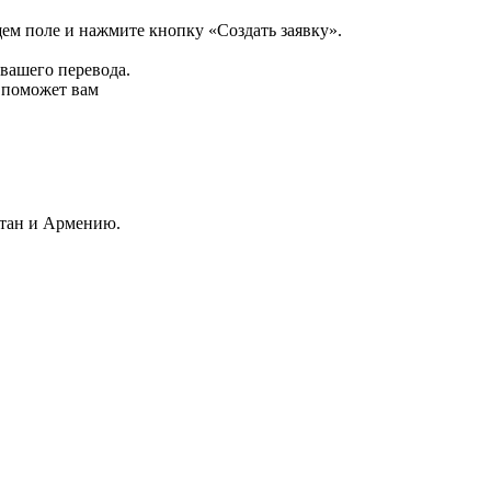
щем поле и нажмите кнопку «Создать заявку».
 вашего перевода.
р поможет вам
стан и Армению.