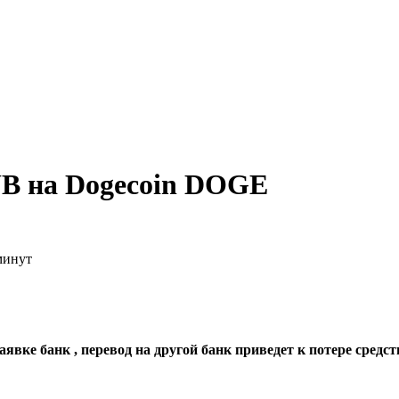
UB на Dogecoin DOGE
минут
явке банк , перевод на другой банк приведет к потере средст