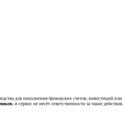
редства для пополнения брокерских счетов, инвестиций или
нников
, и сервис не несёт ответственности за такие действия.