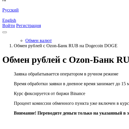
Русский
English
Войти
Регистрация
Обмен валют
Обмен рублей с Ozon-Банк RUB на Dogecoin DOGE
Обмен рублей с Ozon-Банк R
Заявка обрабатывается оператором в ручном режиме
Время обработки заявки в дневное время занимает до 15 
Курс фиксируется от биржи Binance
Процент комиссии обменного пункта уже включен в курс
Внимание! Переводите деньги только на указанный в за