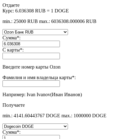
Отдаете
Курс:
6.036308 RUB = 1 DOGE
min.: 25000 RUB
max.: 6036308.000006 RUB
Сумма
*
:
С карты
*
:
Введите номер карты Ozon
Фамилия и имя владельца карты
*
:
Например: Ivan Ivanov(Иван Иванов)
Получаете
min.: 4141.60443767 DOGE
max.: 1000000 DOGE
Сумма
*
: