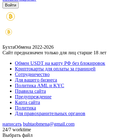
БухтаОбмена 2022-2026
Сайт предназначен только для лиц старше 18 лет
Обмен USDT на карту РФ без блокировок
Криптокарты для оплаты за границей
Сотрудничество
Для вашего бизнеса
Политика AML и KYC
Правила сайта
Предупреждение
Карта сайта
Политика
Для правохранительных органов
написать
buhtaobmena@gmail.com
24/7 worktime
Выбрать файл