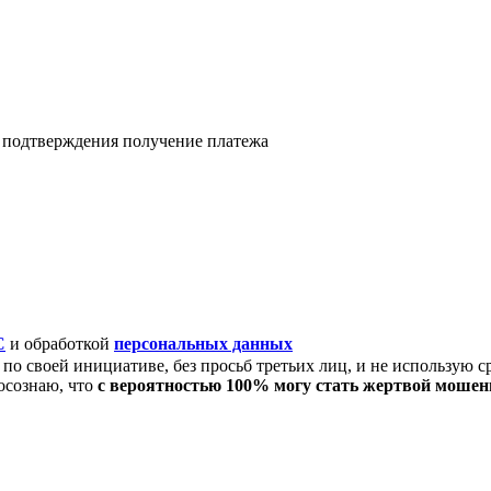
я подтверждения получение платежа
C
и обработкой
персональных данных
по своей инициативе, без просьб третьих лиц, и не использую с
осознаю, что
с вероятностью 100% могу стать жертвой моше