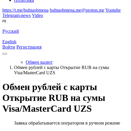
Политика
https://t.me/buhtaobmena
buhtaobmena.me@proton.me
Youtube
Telegram-news
Video
ru
Русский
English
Войти
Регистрация
Обмен валют
Обмен рублей с карты Открытие RUB на сумы
Visa/MasterCard UZS
Обмен рублей с карты
Открытие RUB на сумы
Visa/MasterCard UZS
Заявка обрабатывается оператором в ручном режиме