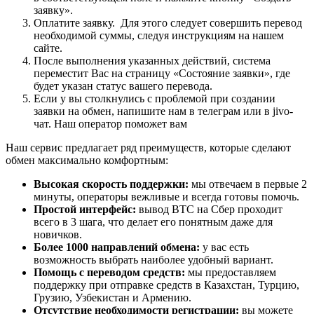
заявку».
Оплатите заявку. Для этого следует совершить перевод
необходимой суммы, следуя инструкциям на нашем
сайте.
После выполнения указанных действий, система
переместит Вас на страницу «Состояние заявки», где
будет указан статус вашего перевода.
Если у вы столкнулись с проблемой при создании
заявки на обмен, напишите нам в телеграм или в jivo-
чат. Наш оператор поможет вам
Наш сервис предлагает ряд преимуществ, которые сделают
обмен максимально комфортным:
Высокая скорость поддержки:
мы отвечаем в первые 2
минуты, операторы вежливые и всегда готовы помочь.
Простой интерфейс:
вывод BTC на Сбер проходит
всего в 3 шага, что делает его понятным даже для
новичков.
Более 1000 направлений обмена:
у вас есть
возможность выбрать наиболее удобный вариант.
Помощь с переводом средств:
мы предоставляем
поддержку при отправке средств в Казахстан, Турцию,
Грузию, Узбекистан и Армению.
Отсутствие необходимости регистрации:
вы можете