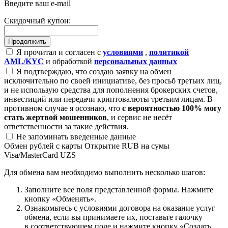
Введите ваш e-mail
Скидочный купон:
Я прочитал и согласен с
условиями
,
политикой
AML/KYC
и обработкой
персональных данных
Я подтверждаю, что создаю заявку на обмен
исключительно по своей инициативе, без просьб третьих лиц,
и не использую средства для пополнения брокерских счетов,
инвестиций или передачи криптовалюты третьим лицам. В
противном случае я осознаю, что
с вероятностью 100% могу
стать жертвой мошенников
, и сервис не несёт
ответственности за такие действия.
Не запоминать введенные данные
Обмен рублей с карты Открытие RUB на сумы
Visa/MasterCard UZS
Для обмена вам необходимо выполнить несколько шагов:
Заполните все поля представленной формы. Нажмите
кнопку «Обменять».
Ознакомьтесь с условиями договора на оказание услуг
обмена, если вы принимаете их, поставьте галочку
в соответствующем поле и нажмите кнопку «Создать