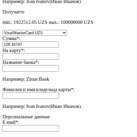
Например: Ivan Ivanov(Иван Иванов)
Получаете
min.: 1922512.05 UZS
max.: 100000000 UZS
Сумма
*
:
На карту
*
:
Название банка
*
:
Например: Ziraat Bank
Фамилия и имя владельца карты
*
:
Например: Ivan Ivanov(Иван Иванов)
Персональные данные
E-mail
*
: