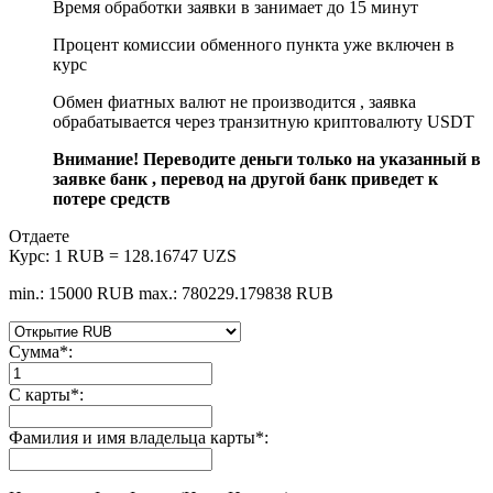
Время обработки заявки в занимает до 15 минут
Процент комиссии обменного пункта уже включен в
курс
Обмен фиатных валют не производится , заявка
обрабатывается через транзитную криптовалюту USDT
Внимание! Переводите деньги только на указанный в
заявке банк , перевод на другой банк приведет к
потере средств
Отдаете
Курс:
1 RUB = 128.16747 UZS
min.: 15000 RUB
max.: 780229.179838 RUB
Сумма
*
:
С карты
*
:
Фамилия и имя владельца карты
*
: