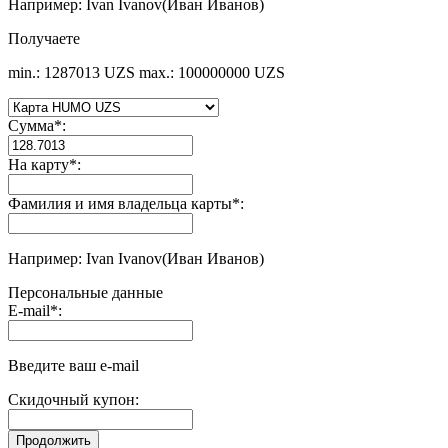
Например: Ivan Ivanov(Иван Иванов)
Получаете
min.: 1287013 UZS
max.: 100000000 UZS
Сумма
*
:
На карту
*
:
Фамилия и имя владельца карты
*
:
Например: Ivan Ivanov(Иван Иванов)
Персональные данные
E-mail
*
:
Введите ваш e-mail
Скидочный купон: