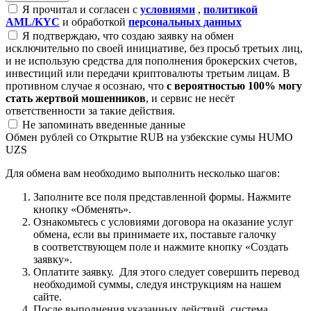
Я прочитал и согласен с
условиями
,
политикой
AML/KYC
и обработкой
персональных данных
Я подтверждаю, что создаю заявку на обмен
исключительно по своей инициативе, без просьб третьих лиц,
и не использую средства для пополнения брокерских счетов,
инвестиций или передачи криптовалюты третьим лицам. В
противном случае я осознаю, что
с вероятностью 100% могу
стать жертвой мошенников
, и сервис не несёт
ответственности за такие действия.
Не запоминать введенные данные
Обмен рублей со Открытие RUB на узбекские сумы HUMO
UZS
Для обмена вам необходимо выполнить несколько шагов:
Заполните все поля представленной формы. Нажмите
кнопку «Обменять».
Ознакомьтесь с условиями договора на оказание услуг
обмена, если вы принимаете их, поставьте галочку
в соответствующем поле и нажмите кнопку «Создать
заявку».
Оплатите заявку. Для этого следует совершить перевод
необходимой суммы, следуя инструкциям на нашем
сайте.
После выполнения указанных действий, система