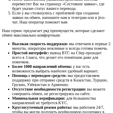
переместит Вас на страницу «Состояние заявки», где
будет указан статус вашего перевода.
Если у вы столкнулись с проблемой при создании
заявки на обмен, напишите нам в телеграм или в jivo-
чат. Наш оператор поможет вам
Наш сервис предлагает ряд преимуществ, которые сделают
обмен максимально комфортным:
Высокая скорость поддержки:
мы отвечаем в первые 2
минуты, операторы вежливые и всегда готовы помочь.
Простой интерфейс:
вывод BTC на Сбер проходит
всего в 3 шага, что делает его понятным даже для
новичков.
Более 1000 направлений обмена:
у вас есть
возможность выбрать наиболее удобный вариант.
Помощь с переводом средств:
мы предоставляем
поддержку при отправке средств в Казахстан, Турцию,
Грузию, Узбекистан и Армению.
Отсутствие необходимости регистрации:
вы можете
совершить обмен, не регистрируясь на сайте.
Минимальная верификация:
для большинства
направлений не требуется KYC.
Круглосуточный режим работы:
мы работаем 24/7,
чтобы вы могли получить необходимую поддержку в