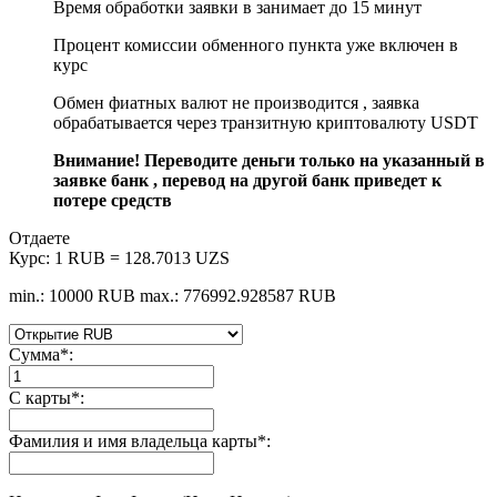
Время обработки заявки в занимает до 15 минут
Процент комиссии обменного пункта уже включен в
курс
Обмен фиатных валют не производится , заявка
обрабатывается через транзитную криптовалюту USDT
Внимание! Переводите деньги только на указанный в
заявке банк , перевод на другой банк приведет к
потере средств
Отдаете
Курс:
1 RUB = 128.7013 UZS
min.: 10000 RUB
max.: 776992.928587 RUB
Сумма
*
:
С карты
*
:
Фамилия и имя владельца карты
*
: