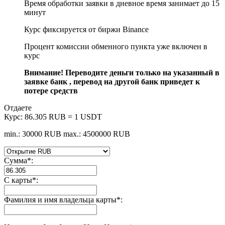
Время обработки заявки в дневное время занимает до 15
минут
Курс фиксируется от биржи Binance
Процент комиссии обменного пункта уже включен в
курс
Внимание! Переводите деньги только на указанный в
заявке банк , перевод на другой банк приведет к
потере средств
Отдаете
Курс:
86.305 RUB = 1 USDT
min.: 30000 RUB
max.: 4500000 RUB
Сумма
*
:
С карты
*
:
Фамилия и имя владельца карты
*
: