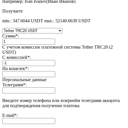
Например: Ivan Ivanov(Иван Иванов)
Получаете
min.: 347.6044 USDT
max.: 52140.6639 USDT
Сумма
*
:
С учетом комиссии платежной системы Tether TRC20 (2
USDT)
С комиссией
*
:
На кошелек
*
:
Персональные данные
Телеграмм
*
:
Введите номер телефона или юзернейм телеграмм аккаунта
для подтверждения получение платежа
E-mail
*
: