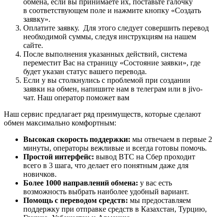
обмена, если вы принимаете их, поставьте галочку
в соответствующем поле и нажмите кнопку «Создать
заявку».
Оплатите заявку. Для этого следует совершить перевод
необходимой суммы, следуя инструкциям на нашем
сайте.
После выполнения указанных действий, система
переместит Вас на страницу «Состояние заявки», где
будет указан статус вашего перевода.
Если у вы столкнулись с проблемой при создании
заявки на обмен, напишите нам в телеграм или в jivo-
чат. Наш оператор поможет вам
Наш сервис предлагает ряд преимуществ, которые сделают
обмен максимально комфортным:
Высокая скорость поддержки:
мы отвечаем в первые 2
минуты, операторы вежливые и всегда готовы помочь.
Простой интерфейс:
вывод BTC на Сбер проходит
всего в 3 шага, что делает его понятным даже для
новичков.
Более 1000 направлений обмена:
у вас есть
возможность выбрать наиболее удобный вариант.
Помощь с переводом средств:
мы предоставляем
поддержку при отправке средств в Казахстан, Турцию,