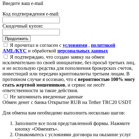
Введите ваш e-mail
Код подтверждения e-mail:
Скидочный купон:
Я прочитал и согласен с
условиями
,
политикой
AML/KYC
и обработкой
персональных данных
Я подтверждаю, что создаю заявку на обмен
исключительно по своей инициативе, без просьб третьих лиц,
и не использую средства для пополнения брокерских счетов,
инвестиций или передачи криптовалюты третьим лицам. В
противном случае я осознаю, что
с вероятностью 100% могу
стать жертвой мошенников
, и сервис не несёт
ответственности за такие действия.
Не запоминать введенные данные
Обмен денег с банка Открытие RUB на Tether TRC20 USDT
Для обмена вам необходимо выполнить несколько шагов:
Заполните все поля представленной формы. Нажмите
кнопку «Обменять».
Ознакомьтесь с условиями договора на оказание услуг