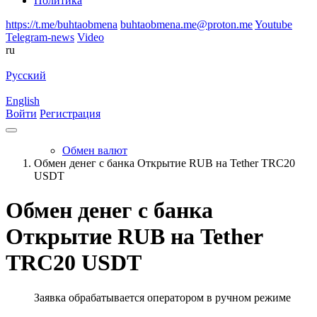
Политика
https://t.me/buhtaobmena
buhtaobmena.me@proton.me
Youtube
Telegram-news
Video
ru
Русский
English
Войти
Регистрация
Обмен валют
Обмен денег с банка Открытие RUB на Tether TRC20
USDT
Обмен денег с банка
Открытие RUB на Tether
TRC20 USDT
Заявка обрабатывается оператором в ручном режиме