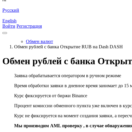
Русский
English
Войти
Регистрация
Обмен валют
Обмен рублей с банка Открытие RUB на Dash DASH
Обмен рублей с банка Откры
Заявка обрабатывается оператором в ручном режиме
Время обработки заявки в дневное время занимает до 15 
Курс фиксируется от биржи Binance
Процент комиссии обменного пункта уже включен в курс
Курс не фиксируется на момент создания заявки, а перес
Мы производим AML проверку , в случае обнаружени