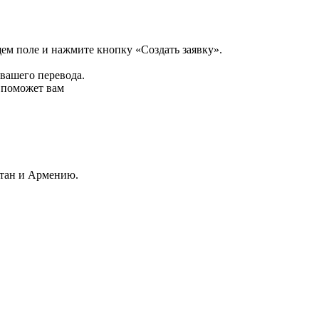
щем поле и нажмите кнопку «Создать заявку».
 вашего перевода.
р поможет вам
стан и Армению.