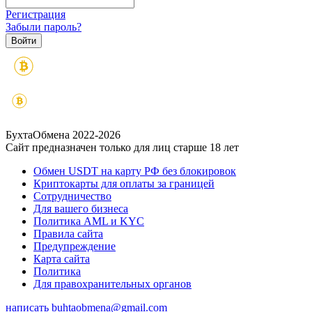
Регистрация
Забыли пароль?
БухтаОбмена 2022-2026
Сайт предназначен только для лиц старше 18 лет
Обмен USDT на карту РФ без блокировок
Криптокарты для оплаты за границей
Сотрудничество
Для вашего бизнеса
Политика AML и KYC
Правила сайта
Предупреждение
Карта сайта
Политика
Для правохранительных органов
написать
buhtaobmena@gmail.com