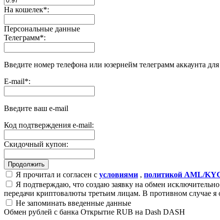
На кошелек
*
:
Персональные данные
Телеграмм
*
:
Введите номер телефона или юзернейм телеграмм аккаунта дл
E-mail
*
:
Введите ваш e-mail
Код подтверждения e-mail:
Скидочный купон:
Я прочитал и согласен с
условиями
,
политикой AML/KY
Я подтверждаю, что создаю заявку на обмен исключительно 
передачи криптовалюты третьим лицам. В противном случае я 
Не запоминать введенные данные
Обмен рублей с банка Открытие RUB на Dash DASH