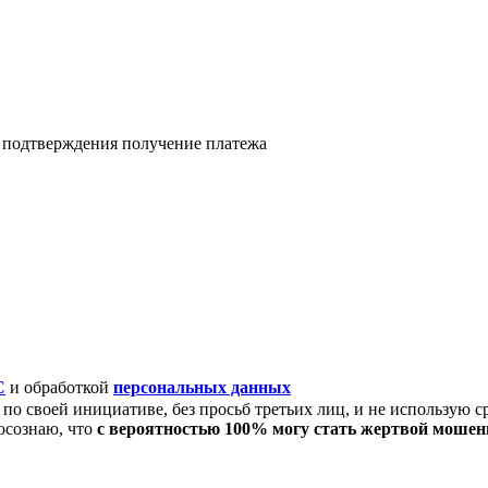
я подтверждения получение платежа
C
и обработкой
персональных данных
по своей инициативе, без просьб третьих лиц, и не использую с
осознаю, что
с вероятностью 100% могу стать жертвой моше