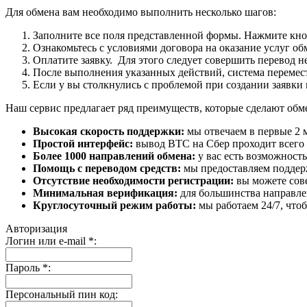
Для обмена вам необходимо выполнить несколько шагов:
Заполните все поля представленной формы. Нажмите кн
Ознакомьтесь с условиями договора на оказание услуг об
Оплатите заявку. Для этого следует совершить перевод 
После выполнения указанных действий, система перемести
Если у вы столкнулись с проблемой при создании заявки 
Наш сервис предлагает ряд преимуществ, которые сделают об
Высокая скорость поддержки:
мы отвечаем в первые 2 
Простой интерфейс:
вывод BTC на Сбер проходит всего в
Более 1000 направлений обмена:
у вас есть возможност
Помощь с переводом средств:
мы предоставляем поддерж
Отсутствие необходимости регистрации:
вы можете сове
Минимальная верификация:
для большинства направле
Круглосуточный режим работы:
мы работаем 24/7, что
Авторизация
Логин или e-mail
*
:
Пароль
*
:
Персональный пин код: