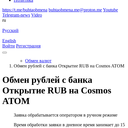
Политика
https://t.me/buhtaobmena
buhtaobmena.me@proton.me
Youtube
Telegram-news
Video
ru
Русский
English
Войти
Регистрация
Обмен валют
Обмен рублей с банка Открытие RUB на Cosmos ATOM
Обмен рублей с банка
Открытие RUB на Cosmos
ATOM
Заявка обрабатывается оператором в ручном режиме
Время обработки заявки в дневное время занимает до 15