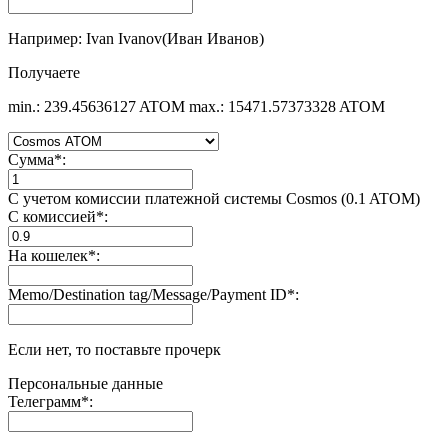
Например: Ivan Ivanov(Иван Иванов)
Получаете
min.: 239.45636127 ATOM
max.: 15471.57373328 ATOM
Сумма
*
:
С учетом комиссии платежной системы Cosmos (0.1 ATOM)
С комиссией
*
:
На кошелек
*
:
Memo/Destination tag/Message/Payment ID
*
:
Если нет, то поставьте прочерк
Персональные данные
Телеграмм
*
: