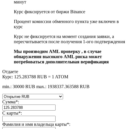
минут
Курс фиксируется от биржи Binance
Процент комиссии обменного пункта уже включен в
курс
Курс не фиксируется на момент создания заявки, а
пересчитывается после получения 1-ого подтверждения
Мы производим AML проверку , в случае
обнаружения высокого AML риска может
потребоваться дополнительная верификация
Отдаете
Курс:
125.283788 RUB = 1 ATOM
min.: 30000 RUB
max.: 1938337.363588 RUB
Сумма
*
:
С карты
*
:
Фамилия и имя владельца карты
*
: