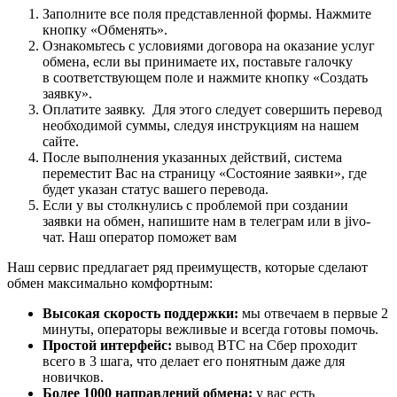
Заполните все поля представленной формы. Нажмите
кнопку «Обменять».
Ознакомьтесь с условиями договора на оказание услуг
обмена, если вы принимаете их, поставьте галочку
в соответствующем поле и нажмите кнопку «Создать
заявку».
Оплатите заявку. Для этого следует совершить перевод
необходимой суммы, следуя инструкциям на нашем
сайте.
После выполнения указанных действий, система
переместит Вас на страницу «Состояние заявки», где
будет указан статус вашего перевода.
Если у вы столкнулись с проблемой при создании
заявки на обмен, напишите нам в телеграм или в jivo-
чат. Наш оператор поможет вам
Наш сервис предлагает ряд преимуществ, которые сделают
обмен максимально комфортным:
Высокая скорость поддержки:
мы отвечаем в первые 2
минуты, операторы вежливые и всегда готовы помочь.
Простой интерфейс:
вывод BTC на Сбер проходит
всего в 3 шага, что делает его понятным даже для
новичков.
Более 1000 направлений обмена:
у вас есть