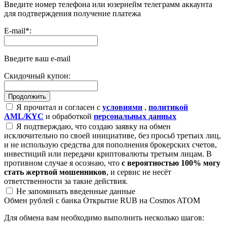
Введите номер телефона или юзернейм телеграмм аккаунта
для подтверждения получение платежа
E-mail
*
:
Введите ваш e-mail
Скидочный купон:
Я прочитал и согласен с
условиями
,
политикой
AML/KYC
и обработкой
персональных данных
Я подтверждаю, что создаю заявку на обмен
исключительно по своей инициативе, без просьб третьих лиц,
и не использую средства для пополнения брокерских счетов,
инвестиций или передачи криптовалюты третьим лицам. В
противном случае я осознаю, что
с вероятностью 100% могу
стать жертвой мошенников
, и сервис не несёт
ответственности за такие действия.
Не запоминать введенные данные
Обмен рублей с банка Открытие RUB на Cosmos ATOM
Для обмена вам необходимо выполнить несколько шагов: