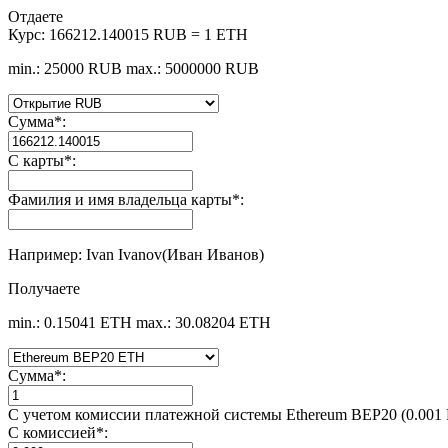
Отдаете
Курс:
166212.140015 RUB = 1 ETH
min.: 25000 RUB
max.: 5000000 RUB
Сумма
*
:
С карты
*
:
Фамилия и имя владельца карты
*
:
Например: Ivan Ivanov(Иван Иванов)
Получаете
min.: 0.15041 ETH
max.: 30.08204 ETH
Сумма
*
:
С учетом комиссии платежной системы Ethereum BEP20 (0.001
С комиссией
*
: