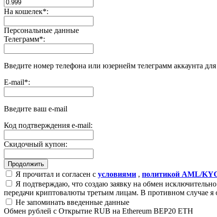
На кошелек
*
:
Персональные данные
Телеграмм
*
:
Введите номер телефона или юзернейм телеграмм аккаунта дл
E-mail
*
:
Введите ваш e-mail
Код подтверждения e-mail:
Скидочный купон:
Я прочитал и согласен с
условиями
,
политикой AML/KY
Я подтверждаю, что создаю заявку на обмен исключительно 
передачи криптовалюты третьим лицам. В противном случае я 
Не запоминать введенные данные
Обмен рублей с Открытие RUB на Ethereum BEP20 ETH