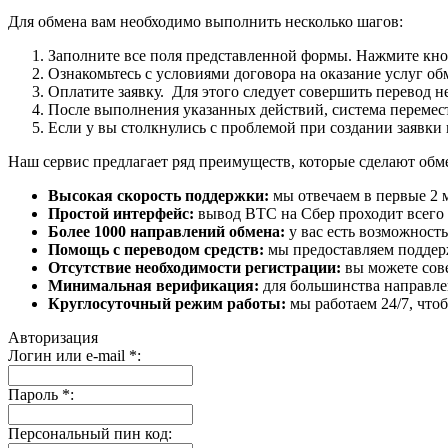
Для обмена вам необходимо выполнить несколько шагов:
Заполните все поля представленной формы. Нажмите кн
Ознакомьтесь с условиями договора на оказание услуг об
Оплатите заявку. Для этого следует совершить перевод 
После выполнения указанных действий, система перемести
Если у вы столкнулись с проблемой при создании заявки 
Наш сервис предлагает ряд преимуществ, которые сделают об
Высокая скорость поддержки:
мы отвечаем в первые 2 
Простой интерфейс:
вывод BTC на Сбер проходит всего в
Более 1000 направлений обмена:
у вас есть возможност
Помощь с переводом средств:
мы предоставляем поддерж
Отсутствие необходимости регистрации:
вы можете сове
Минимальная верификация:
для большинства направле
Круглосуточный режим работы:
мы работаем 24/7, что
Авторизация
Логин или e-mail
*
:
Пароль
*
:
Персональный пин код: