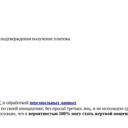
я подтверждения получение платежа
C
и обработкой
персональных данных
по своей инициативе, без просьб третьих лиц, и не использую с
осознаю, что
с вероятностью 100% могу стать жертвой моше