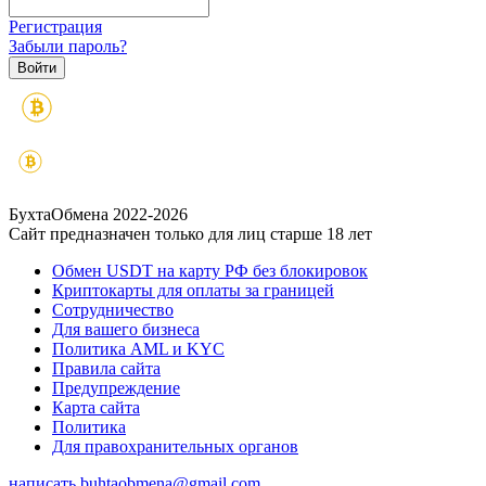
Регистрация
Забыли пароль?
БухтаОбмена 2022-2026
Сайт предназначен только для лиц старше 18 лет
Обмен USDT на карту РФ без блокировок
Криптокарты для оплаты за границей
Сотрудничество
Для вашего бизнеса
Политика AML и KYC
Правила сайта
Предупреждение
Карта сайта
Политика
Для правохранительных органов
написать
buhtaobmena@gmail.com