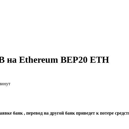
B на Ethereum BEP20 ETH
минут
явке банк , перевод на другой банк приведет к потере средст