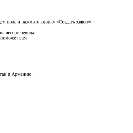
щем поле и нажмите кнопку «Создать заявку».
 вашего перевода.
р поможет вам
стан и Армению.