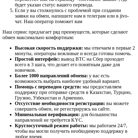
будет указан статус вашего перевода.
Если у вы столкнулись с проблемой при создании
заявки на обмен, напишите нам в телеграм или в jivo-
чат. Наш оператор поможет вам
Наш сервис предлагает ряд преимуществ, которые сделают
обмен максимально комфортным:
Высокая скорость поддержки:
мы отвечаем в первые 2
минуты, операторы вежливые и всегда готовы помочь.
Простой интерфейс:
вывод BTC на Сбер проходит
всего в 3 шага, что делает его понятным даже для
новичков.
Более 1000 направлений обмена:
у вас есть
возможность выбрать наиболее удобный вариант.
Помощь с переводом средств:
мы предоставляем
поддержку при отправке средств в Казахстан, Турцию,
Грузию, Узбекистан и Армению.
Отсутствие необходимости регистрации:
вы можете
совершить обмен, не регистрируясь на сайте.
Минимальная верификация:
для большинства
направлений не требуется KYC.
Круглосуточный режим работы:
мы работаем 24/7,
чтобы вы могли получить необходимую поддержку в
любое время.