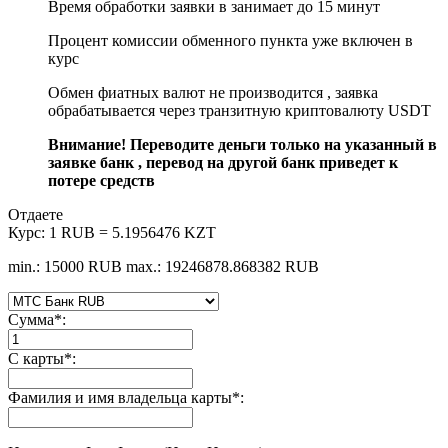
Время обработки заявки в занимает до 15 минут
Процент комиссии обменного пункта уже включен в
курс
Обмен фиатных валют не производится , заявка
обрабатывается через транзитную криптовалюту USDT
Внимание! Переводите деньги только на указанный в
заявке банк , перевод на другой банк приведет к
потере средств
Отдаете
Курс:
1 RUB = 5.1956476 KZT
min.: 15000 RUB
max.: 19246878.868382 RUB
Сумма
*
:
С карты
*
:
Фамилия и имя владельца карты
*
: