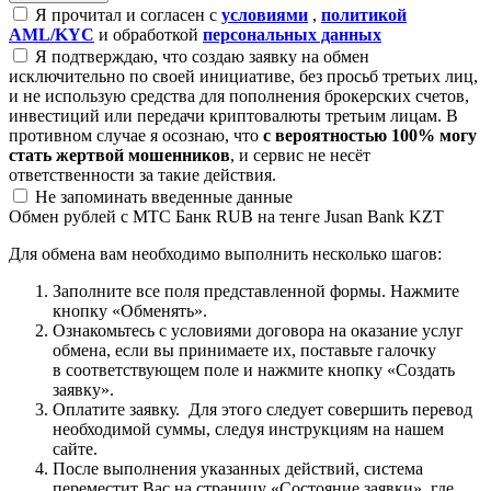
Я прочитал и согласен с
условиями
,
политикой
AML/KYC
и обработкой
персональных данных
Я подтверждаю, что создаю заявку на обмен
исключительно по своей инициативе, без просьб третьих лиц,
и не использую средства для пополнения брокерских счетов,
инвестиций или передачи криптовалюты третьим лицам. В
противном случае я осознаю, что
с вероятностью 100% могу
стать жертвой мошенников
, и сервис не несёт
ответственности за такие действия.
Не запоминать введенные данные
Обмен рублей с МТС Банк RUB на тенге Jusan Bank KZT
Для обмена вам необходимо выполнить несколько шагов:
Заполните все поля представленной формы. Нажмите
кнопку «Обменять».
Ознакомьтесь с условиями договора на оказание услуг
обмена, если вы принимаете их, поставьте галочку
в соответствующем поле и нажмите кнопку «Создать
заявку».
Оплатите заявку. Для этого следует совершить перевод
необходимой суммы, следуя инструкциям на нашем
сайте.
После выполнения указанных действий, система
переместит Вас на страницу «Состояние заявки», где