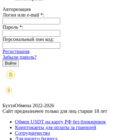
Авторизация
Логин или e-mail
*
:
Пароль
*
:
Персональный пин код:
Регистрация
Забыли пароль?
БухтаОбмена 2022-2026
Сайт предназначен только для лиц старше 18 лет
Обмен USDT на карту РФ без блокировок
Криптокарты для оплаты за границей
Сотрудничество
Для вашего бизнеса