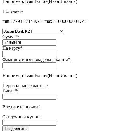
Например: Ivan Ivanov(Иван Иванов)
Получаете
min.: 77934.714 KZT
max.: 100000000 KZT
Сумма
*
:
На карту
*
:
Фамилия и имя владельца карты
*
:
Например: Ivan Ivanov(Иван Иванов)
Персональные данные
E-mail
*
:
Введите ваш e-mail
Скидочный купон: