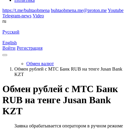
Политика
https://t.me/buhtaobmena
buhtaobmena.me@proton.me
Youtube
Telegram-news
Video
ru
Русский
English
Войти
Регистрация
Обмен валют
Обмен рублей с МТС Банк RUB на тенге Jusan Bank
KZT
Обмен рублей с МТС Банк
RUB на тенге Jusan Bank
KZT
Заявка обрабатывается оператором в ручном режиме