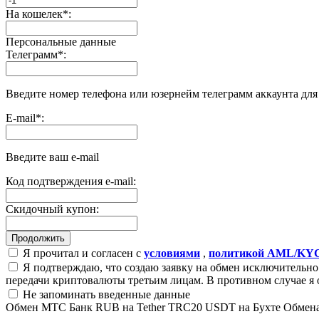
На кошелек
*
:
Персональные данные
Телеграмм
*
:
Введите номер телефона или юзернейм телеграмм аккаунта дл
E-mail
*
:
Введите ваш e-mail
Код подтверждения e-mail:
Скидочный купон:
Я прочитал и согласен с
условиями
,
политикой AML/KY
Я подтверждаю, что создаю заявку на обмен исключительно 
передачи криптовалюты третьим лицам. В противном случае я 
Не запоминать введенные данные
Обмен МТС Банк RUB на Tether TRC20 USDT на Бухте Обмен