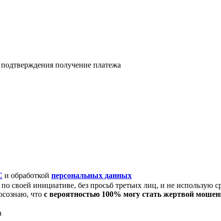
я подтверждения получение платежа
C
и обработкой
персональных данных
по своей инициативе, без просьб третьих лиц, и не использую с
осознаю, что
с вероятностью 100% могу стать жертвой моше
а