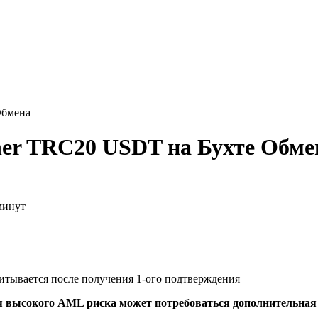
Обмена
er TRC20 USDT на Бухте Обме
минут
читывается после получения 1-ого подтверждения
я высокого AML риска может потребоваться дополнительна