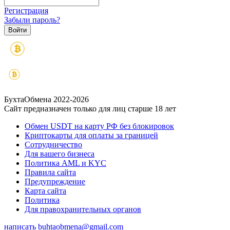
Регистрация
Забыли пароль?
БухтаОбмена 2022-2026
Сайт предназначен только для лиц старше 18 лет
Обмен USDT на карту РФ без блокировок
Криптокарты для оплаты за границей
Сотрудничество
Для вашего бизнеса
Политика AML и KYC
Правила сайта
Предупреждение
Карта сайта
Политика
Для правохранительных органов
написать
buhtaobmena@gmail.com