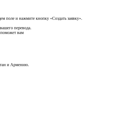
щем поле и нажмите кнопку «Создать заявку».
 вашего перевода.
р поможет вам
стан и Армению.