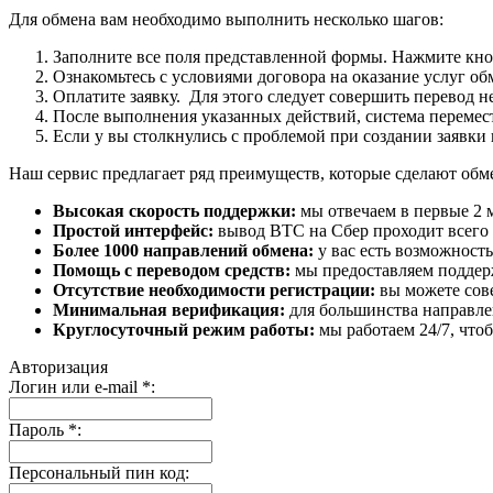
Для обмена вам необходимо выполнить несколько шагов:
Заполните все поля представленной формы. Нажмите кн
Ознакомьтесь с условиями договора на оказание услуг об
Оплатите заявку. Для этого следует совершить перевод 
После выполнения указанных действий, система перемести
Если у вы столкнулись с проблемой при создании заявки 
Наш сервис предлагает ряд преимуществ, которые сделают об
Высокая скорость поддержки:
мы отвечаем в первые 2 
Простой интерфейс:
вывод BTC на Сбер проходит всего в
Более 1000 направлений обмена:
у вас есть возможност
Помощь с переводом средств:
мы предоставляем поддерж
Отсутствие необходимости регистрации:
вы можете сове
Минимальная верификация:
для большинства направле
Круглосуточный режим работы:
мы работаем 24/7, что
Авторизация
Логин или e-mail
*
:
Пароль
*
:
Персональный пин код: