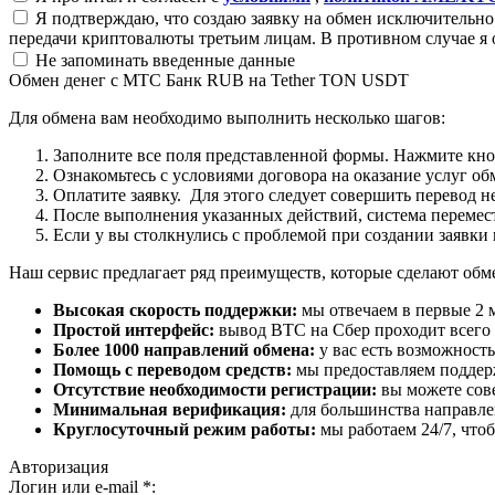
Я подтверждаю, что создаю заявку на обмен исключительно 
передачи криптовалюты третьим лицам. В противном случае я 
Не запоминать введенные данные
Обмен денег с МТС Банк RUB на Tether TON USDT
Для обмена вам необходимо выполнить несколько шагов:
Заполните все поля представленной формы. Нажмите кн
Ознакомьтесь с условиями договора на оказание услуг об
Оплатите заявку. Для этого следует совершить перевод 
После выполнения указанных действий, система перемести
Если у вы столкнулись с проблемой при создании заявки 
Наш сервис предлагает ряд преимуществ, которые сделают об
Высокая скорость поддержки:
мы отвечаем в первые 2 
Простой интерфейс:
вывод BTC на Сбер проходит всего в
Более 1000 направлений обмена:
у вас есть возможност
Помощь с переводом средств:
мы предоставляем поддерж
Отсутствие необходимости регистрации:
вы можете сове
Минимальная верификация:
для большинства направле
Круглосуточный режим работы:
мы работаем 24/7, что
Авторизация
Логин или e-mail
*
: