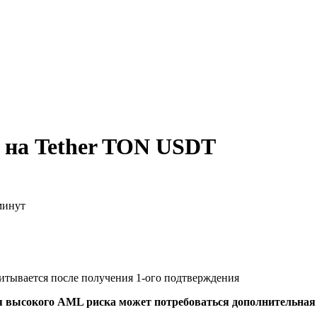
 на Tether TON USDT
минут
читывается после получения 1-ого подтверждения
я высокого AML риска может потребоваться дополнительна