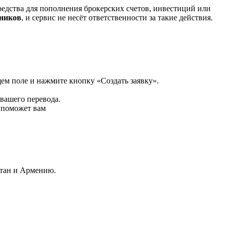
редства для пополнения брокерских счетов, инвестиций или
нников
, и сервис не несёт ответственности за такие действия.
щем поле и нажмите кнопку «Создать заявку».
 вашего перевода.
р поможет вам
стан и Армению.