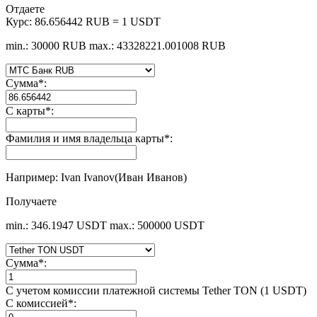
Отдаете
Курс:
86.656442 RUB = 1 USDT
min.: 30000 RUB
max.: 43328221.001008 RUB
Сумма
*
:
С карты
*
:
Фамилия и имя владельца карты
*
:
Например: Ivan Ivanov(Иван Иванов)
Получаете
min.: 346.1947 USDT
max.: 500000 USDT
Сумма
*
:
С учетом комиссии платежной системы Tether TON (1 USDT)
С комиссией
*
: