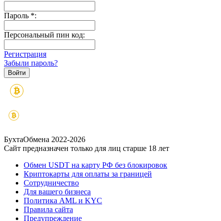
Пароль
*
:
Персональный пин код:
Регистрация
Забыли пароль?
БухтаОбмена 2022-2026
Сайт предназначен только для лиц старше 18 лет
Обмен USDT на карту РФ без блокировок
Криптокарты для оплаты за границей
Сотрудничество
Для вашего бизнеса
Политика AML и KYC
Правила сайта
Предупреждение