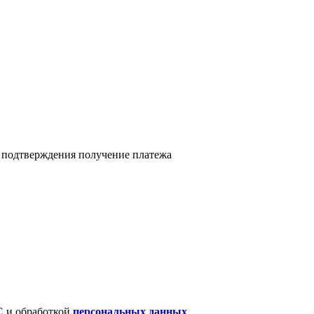
я подтверждения получение платежа
C
и обработкой
персональных данных