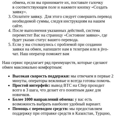
обмена, если вы принимаете их, поставьте галочку
в соответствующем поле и нажмите кнопку «Создать
заявку».
Оплатите заявку. Для этого следует совершить перевод
необходимой суммы, следуя инструкциям на нашем
сайте.
После выполнения указанных действий, система
переместит Вас на страницу «Состояние заявки», где
будет указан статус вашего перевода.
Если у вы столкнулись с проблемой при создании
заявки на обмен, напишите нам в телеграм или в jivo-
чат. Наш оператор поможет вам
Наш сервис предлагает ряд преимуществ, которые сделают
обмен максимально комфортным:
Высокая скорость поддержки:
мы отвечаем в первые 2
минуты, операторы вежливые и всегда готовы помочь.
Простой интерфейс:
вывод BTC на Сбер проходит
всего в 3 шага, что делает его понятным даже для
новичков.
Более 1000 направлений обмена:
у вас есть
возможность выбрать наиболее удобный вариант.
Помощь с переводом средств:
мы предоставляем
поддержку при отправке средств в Казахстан, Турцию,