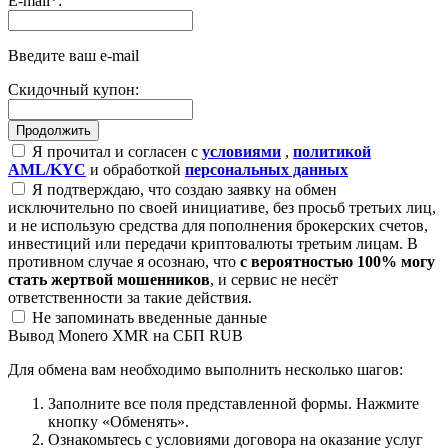
E-mail
*
:
Введите ваш e-mail
Скидочный купон:
Я прочитал и согласен с
условиями
,
политикой
AML/KYC
и обработкой
персональных данных
Я подтверждаю, что создаю заявку на обмен
исключительно по своей инициативе, без просьб третьих лиц,
и не использую средства для пополнения брокерских счетов,
инвестиций или передачи криптовалюты третьим лицам. В
противном случае я осознаю, что
с вероятностью 100% могу
стать жертвой мошенников
, и сервис не несёт
ответственности за такие действия.
Не запоминать введенные данные
Вывод Monero XMR на СБП RUB
Для обмена вам необходимо выполнить несколько шагов:
Заполните все поля представленной формы. Нажмите
кнопку «Обменять».
Ознакомьтесь с условиями договора на оказание услуг