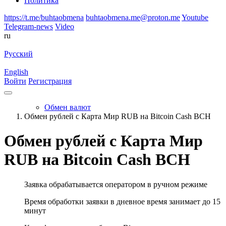
Политика
https://t.me/buhtaobmena
buhtaobmena.me@proton.me
Youtube
Telegram-news
Video
ru
Русский
English
Войти
Регистрация
Обмен валют
Обмен рублей с Карта Мир RUB на Bitcoin Cash BCH
Обмен рублей с Карта Мир
RUB на Bitcoin Cash BCH
Заявка обрабатывается оператором в ручном режиме
Время обработки заявки в дневное время занимает до 15
минут