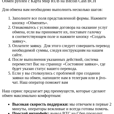
Обмен рублей с Карта Мир RUB на Bitcoin Cash BCH
Для обмена вам необходимо выполнить несколько шагов:
Заполните все поля представленной формы. Нажмите
кнопку «Обменять».
Ознакомьтесь с условиями договора на оказание услуг
обмена, если вы принимаете их, поставьте галочку
в соответствующем поле и нажмите кнопку «Создать
заявку».
Оплатите заявку. Для этого следует совершить перевод
необходимой суммы, следуя инструкциям на нашем
сайте.
После выполнения указанных действий, система
переместит Вас на страницу «Состояние заявки», где
будет указан статус вашего перевода.
Если у вы столкнулись с проблемой при создании
заявки на обмен, напишите нам в телеграм или в jivo-
чат. Наш оператор поможет вам
Наш сервис предлагает ряд преимуществ, которые сделают
обмен максимально комфортным:
Высокая скорость поддержки:
мы отвечаем в первые 2
минуты, операторы вежливые и всегда готовы помочь.
Простой интерфейс:
вывод BTC на Сбер проходит