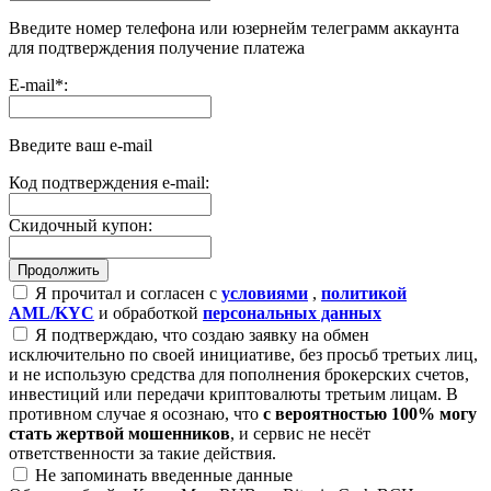
Введите номер телефона или юзернейм телеграмм аккаунта
для подтверждения получение платежа
E-mail
*
:
Введите ваш e-mail
Код подтверждения e-mail:
Скидочный купон:
Я прочитал и согласен с
условиями
,
политикой
AML/KYC
и обработкой
персональных данных
Я подтверждаю, что создаю заявку на обмен
исключительно по своей инициативе, без просьб третьих лиц,
и не использую средства для пополнения брокерских счетов,
инвестиций или передачи криптовалюты третьим лицам. В
противном случае я осознаю, что
с вероятностью 100% могу
стать жертвой мошенников
, и сервис не несёт
ответственности за такие действия.
Не запоминать введенные данные