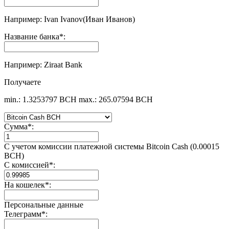
Например: Ivan Ivanov(Иван Иванов)
Название банка
*
:
Например: Ziraat Bank
Получаете
min.: 1.3253797 BCH
max.: 265.07594 BCH
Сумма
*
:
С учетом комиссии платежной системы Bitcoin Cash (0.00015
BCH)
С комиссией
*
:
На кошелек
*
:
Персональные данные
Телеграмм
*
: