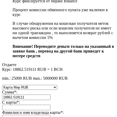
Курс фиксируется от биржи Binance
Процент комиссии обменного пункта уже включен в
курс
В случае обнаружения на кошельке получателя меток
высокого риска или если кошелек получателя не имеет
ни одной транзакции , то выполняется возврат рублей с
вычетом комиссии 5%
Внимание! Переводите деньги только на указанный в
заявке банк , перевод на другой банк приведет к
потере средств
Отдаете
Курс:
18862.519111 RUB = 1 BCH
min.: 25000 RUB
max.: 5000000 RUB
Сумма
*
:
С карты
*
:
Фамилия и имя владельца карты
*
: