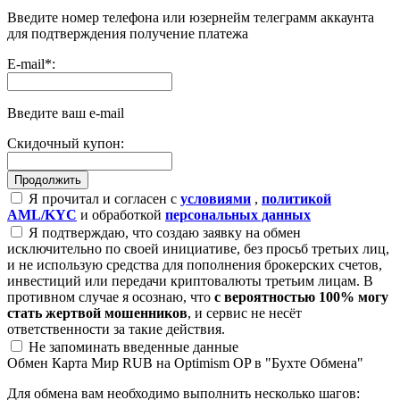
Введите номер телефона или юзернейм телеграмм аккаунта
для подтверждения получение платежа
E-mail
*
:
Введите ваш e-mail
Скидочный купон:
Я прочитал и согласен с
условиями
,
политикой
AML/KYC
и обработкой
персональных данных
Я подтверждаю, что создаю заявку на обмен
исключительно по своей инициативе, без просьб третьих лиц,
и не использую средства для пополнения брокерских счетов,
инвестиций или передачи криптовалюты третьим лицам. В
противном случае я осознаю, что
с вероятностью 100% могу
стать жертвой мошенников
, и сервис не несёт
ответственности за такие действия.
Не запоминать введенные данные
Обмен Карта Мир RUB на Optimism OP в "Бухте Обмена"
Для обмена вам необходимо выполнить несколько шагов: