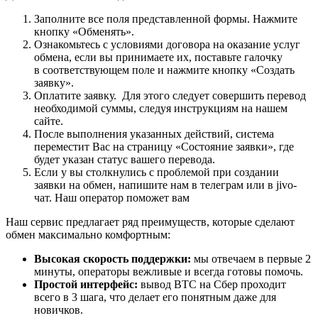
Заполните все поля представленной формы. Нажмите
кнопку «Обменять».
Ознакомьтесь с условиями договора на оказание услуг
обмена, если вы принимаете их, поставьте галочку
в соответствующем поле и нажмите кнопку «Создать
заявку».
Оплатите заявку. Для этого следует совершить перевод
необходимой суммы, следуя инструкциям на нашем
сайте.
После выполнения указанных действий, система
переместит Вас на страницу «Состояние заявки», где
будет указан статус вашего перевода.
Если у вы столкнулись с проблемой при создании
заявки на обмен, напишите нам в телеграм или в jivo-
чат. Наш оператор поможет вам
Наш сервис предлагает ряд преимуществ, которые сделают
обмен максимально комфортным:
Высокая скорость поддержки:
мы отвечаем в первые 2
минуты, операторы вежливые и всегда готовы помочь.
Простой интерфейс:
вывод BTC на Сбер проходит
всего в 3 шага, что делает его понятным даже для
новичков.