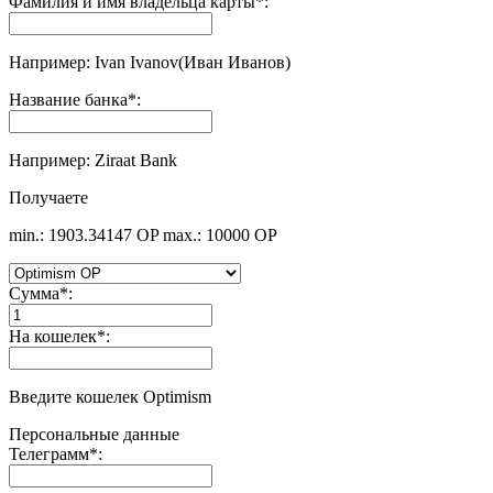
Фамилия и имя владельца карты
*
:
Например: Ivan Ivanov(Иван Иванов)
Название банка
*
:
Например: Ziraat Bank
Получаете
min.: 1903.34147 OP
max.: 10000 OP
Сумма
*
:
На кошелек
*
:
Введите кошелек Optimism
Персональные данные
Телеграмм
*
: