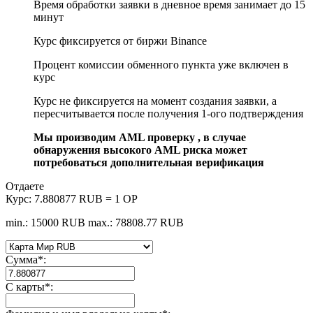
Время обработки заявки в дневное время занимает до 15
минут
Курс фиксируется от биржи Binance
Процент комиссии обменного пункта уже включен в
курс
Курс не фиксируется на момент создания заявки, а
пересчитывается после получения 1-ого подтверждения
Мы производим AML проверку , в случае
обнаружения высокого AML риска может
потребоваться дополнительная верификация
Отдаете
Курс:
7.880877 RUB = 1 OP
min.: 15000 RUB
max.: 78808.77 RUB
Сумма
*
:
С карты
*
: