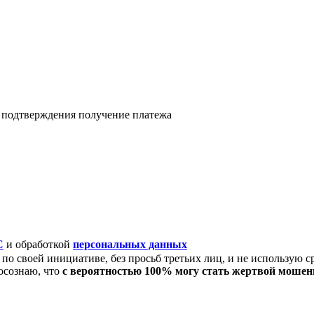
я подтверждения получение платежа
C
и обработкой
персональных данных
по своей инициативе, без просьб третьих лиц, и не использую с
осознаю, что
с вероятностью 100% могу стать жертвой моше