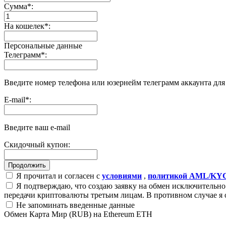
Сумма
*
:
На кошелек
*
:
Персональные данные
Телеграмм
*
:
Введите номер телефона или юзернейм телеграмм аккаунта дл
E-mail
*
:
Введите ваш e-mail
Скидочный купон:
Я прочитал и согласен с
условиями
,
политикой AML/KY
Я подтверждаю, что создаю заявку на обмен исключительно 
передачи криптовалюты третьим лицам. В противном случае я 
Не запоминать введенные данные
Обмен Карта Мир (RUB) на Ethereum ETH