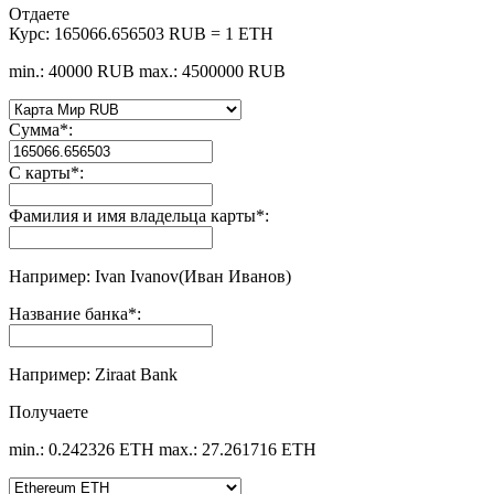
Отдаете
Курс:
165066.656503 RUB = 1 ETH
min.: 40000 RUB
max.: 4500000 RUB
Сумма
*
:
С карты
*
:
Фамилия и имя владельца карты
*
:
Например: Ivan Ivanov(Иван Иванов)
Название банка
*
:
Например: Ziraat Bank
Получаете
min.: 0.242326 ETH
max.: 27.261716 ETH