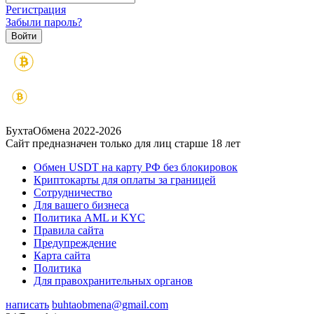
Регистрация
Забыли пароль?
БухтаОбмена 2022-2026
Сайт предназначен только для лиц старше 18 лет
Обмен USDT на карту РФ без блокировок
Криптокарты для оплаты за границей
Сотрудничество
Для вашего бизнеса
Политика AML и KYC
Правила сайта
Предупреждение
Карта сайта
Политика
Для правохранительных органов
написать
buhtaobmena@gmail.com