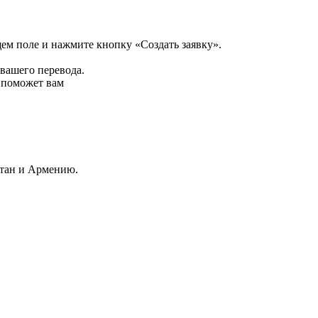
щем поле и нажмите кнопку «Создать заявку».
 вашего перевода.
р поможет вам
стан и Армению.