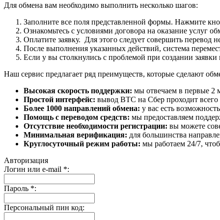
Для обмена вам необходимо выполнить несколько шагов:
Заполните все поля представленной формы. Нажмите кн
Ознакомьтесь с условиями договора на оказание услуг об
Оплатите заявку. Для этого следует совершить перевод 
После выполнения указанных действий, система перемести
Если у вы столкнулись с проблемой при создании заявки 
Наш сервис предлагает ряд преимуществ, которые сделают об
Высокая скорость поддержки:
мы отвечаем в первые 2 
Простой интерфейс:
вывод BTC на Сбер проходит всего в
Более 1000 направлений обмена:
у вас есть возможност
Помощь с переводом средств:
мы предоставляем поддерж
Отсутствие необходимости регистрации:
вы можете сове
Минимальная верификация:
для большинства направле
Круглосуточный режим работы:
мы работаем 24/7, что
Авторизация
Логин или e-mail
*
:
Пароль
*
:
Персональный пин код: