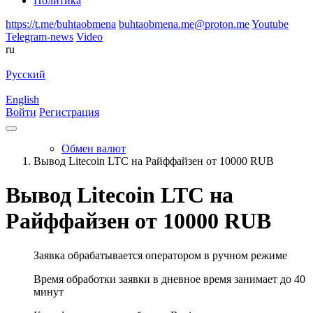
Политика
https://t.me/buhtaobmena
buhtaobmena.me@proton.me
Youtube
Telegram-news
Video
ru
Русский
English
Войти
Регистрация
Обмен валют
Вывод Litecoin LTC на Райффайзен от 10000 RUB
Вывод Litecoin LTC на
Райффайзен от 10000 RUB
Заявка обрабатывается оператором в ручном режиме
Время обработки заявки в дневное время занимает до 40
минут