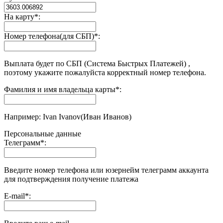
На карту
*
:
Номер телефона(для СБП)
*
:
Выплата будет по СБП (Система Быстрых Платежей) ,
поэтому укажите пожалуйста корректный номер телефона.
Фамилия и имя владельца карты
*
:
Например: Ivan Ivanov(Иван Иванов)
Персональные данные
Телеграмм
*
:
Введите номер телефона или юзернейм телеграмм аккаунта
для подтверждения получение платежа
E-mail
*
: