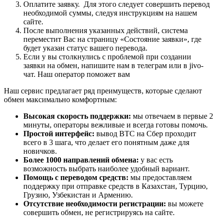
Оплатите заявку. Для этого следует совершить перевод
необходимой суммы, следуя инструкциям на нашем
сайте.
После выполнения указанных действий, система
переместит Вас на страницу «Состояние заявки», где
будет указан статус вашего перевода.
Если у вы столкнулись с проблемой при создании
заявки на обмен, напишите нам в телеграм или в jivo-
чат. Наш оператор поможет вам
Наш сервис предлагает ряд преимуществ, которые сделают
обмен максимально комфортным:
Высокая скорость поддержки:
мы отвечаем в первые 2
минуты, операторы вежливые и всегда готовы помочь.
Простой интерфейс:
вывод BTC на Сбер проходит
всего в 3 шага, что делает его понятным даже для
новичков.
Более 1000 направлений обмена:
у вас есть
возможность выбрать наиболее удобный вариант.
Помощь с переводом средств:
мы предоставляем
поддержку при отправке средств в Казахстан, Турцию,
Грузию, Узбекистан и Армению.
Отсутствие необходимости регистрации:
вы можете
совершить обмен, не регистрируясь на сайте.