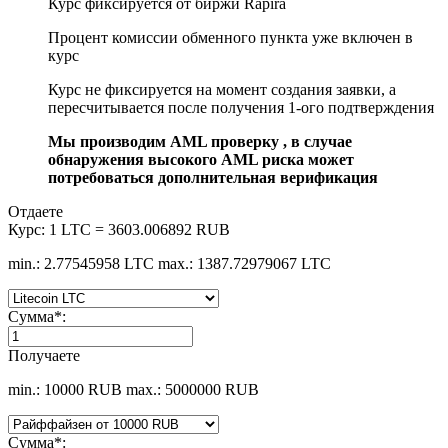
Курс фиксируется от биржи Rapira
Процент комиссии обменного пункта уже включен в
курс
Курс не фиксируется на момент создания заявки, а
пересчитывается после получения 1-ого подтверждения
Мы производим AML проверку , в случае
обнаружения высокого AML риска может
потребоваться дополнительная верификация
Отдаете
Курс:
1 LTC = 3603.006892 RUB
min.: 2.77545958 LTC
max.: 1387.72979067 LTC
Сумма
*
:
Получаете
min.: 10000 RUB
max.: 5000000 RUB
Сумма
*
: