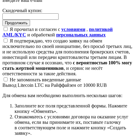
Введите ваш e-mail
Скидочный купон:
Я прочитал и согласен с
условиями
,
политикой
AML/KYC
и обработкой
персональных данных
Я подтверждаю, что создаю заявку на обмен
исключительно по своей инициативе, без просьб третьих лиц,
и не использую средства для пополнения брокерских счетов,
инвестиций или передачи криптовалюты третьим лицам. В
противном случае я осознаю, что
с вероятностью 100% могу
стать жертвой мошенников
, и сервис не несёт
ответственности за такие действия.
Не запоминать введенные данные
Вывод Litecoin LTC на Райффайзен от 10000 RUB
Для обмена вам необходимо выполнить несколько шагов:
Заполните все поля представленной формы. Нажмите
кнопку «Обменять».
Ознакомьтесь с условиями договора на оказание услуг
обмена, если вы принимаете их, поставьте галочку
в соответствующем поле и нажмите кнопку «Создать
заявку».