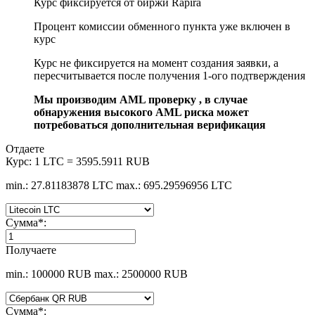
Курс фиксируется от биржи Rapira
Процент комиссии обменного пункта уже включен в
курс
Курс не фиксируется на момент создания заявки, а
пересчитывается после получения 1-ого подтверждения
Мы производим AML проверку , в случае
обнаружения высокого AML риска может
потребоваться дополнительная верификация
Отдаете
Курс:
1 LTC = 3595.5911 RUB
min.: 27.81183878 LTC
max.: 695.29596956 LTC
Сумма
*
:
Получаете
min.: 100000 RUB
max.: 2500000 RUB
Сумма
*
: