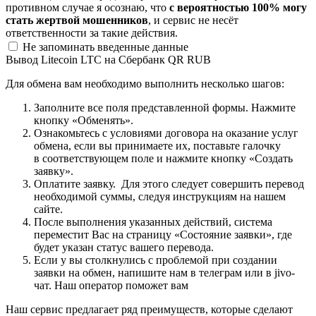
противном случае я осознаю, что
с вероятностью 100% могу
стать жертвой мошенников
, и сервис не несёт
ответственности за такие действия.
Не запоминать введенные данные
Вывод Litecoin LTC на Сбербанк QR RUB
Для обмена вам необходимо выполнить несколько шагов:
Заполните все поля представленной формы. Нажмите
кнопку «Обменять».
Ознакомьтесь с условиями договора на оказание услуг
обмена, если вы принимаете их, поставьте галочку
в соответствующем поле и нажмите кнопку «Создать
заявку».
Оплатите заявку. Для этого следует совершить перевод
необходимой суммы, следуя инструкциям на нашем
сайте.
После выполнения указанных действий, система
переместит Вас на страницу «Состояние заявки», где
будет указан статус вашего перевода.
Если у вы столкнулись с проблемой при создании
заявки на обмен, напишите нам в телеграм или в jivo-
чат. Наш оператор поможет вам
Наш сервис предлагает ряд преимуществ, которые сделают