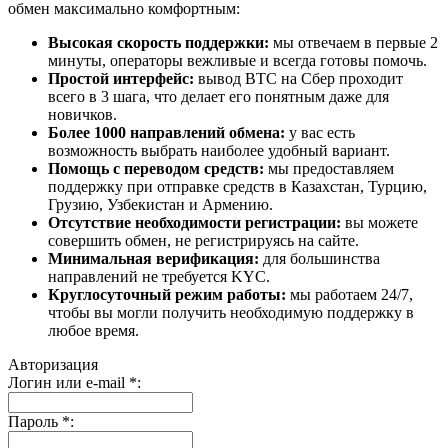
обмен максимально комфортным:
Высокая скорость поддержки:
мы отвечаем в первые 2
минуты, операторы вежливые и всегда готовы помочь.
Простой интерфейс:
вывод BTC на Сбер проходит
всего в 3 шага, что делает его понятным даже для
новичков.
Более 1000 направлений обмена:
у вас есть
возможность выбрать наиболее удобный вариант.
Помощь с переводом средств:
мы предоставляем
поддержку при отправке средств в Казахстан, Турцию,
Грузию, Узбекистан и Армению.
Отсутствие необходимости регистрации:
вы можете
совершить обмен, не регистрируясь на сайте.
Минимальная верификация:
для большинства
направлений не требуется KYC.
Круглосуточный режим работы:
мы работаем 24/7,
чтобы вы могли получить необходимую поддержку в
любое время.
Авторизация
Логин или e-mail
*
:
Пароль
*
: