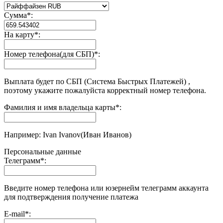
Сумма
*
:
На карту
*
:
Номер телефона(для СБП)
*
:
Выплата будет по СБП (Система Быстрых Платежей) ,
поэтому укажите пожалуйста корректный номер телефона.
Фамилия и имя владельца карты
*
:
Например: Ivan Ivanov(Иван Иванов)
Персональные данные
Телеграмм
*
:
Введите номер телефона или юзернейм телеграмм аккаунта
для подтверждения получение платежа
E-mail
*
: