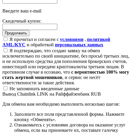
Введите ваш e-mail
Скидочный купон:
Я прочитал и согласен с
условиями
,
политикой
AML/KYC
и обработкой
персональных данных
Я подтверждаю, что создаю заявку на обмен
исключительно по своей инициативе, без просьб третьих лиц,
и не использую средства для пополнения брокерских счетов,
инвестиций или передачи криптовалюты третьим лицам. В
противном случае я осознаю, что
с вероятностью 100% могу
стать жертвой мошенников
, и сервис не несёт
ответственности за такие действия.
Не запоминать введенные данные
Вывод Chainlink LINK на Райффайзенбанк RUB
Для обмена вам необходимо выполнить несколько шагов:
Заполните все поля представленной формы. Нажмите
кнопку «Обменять».
Ознакомьтесь с условиями договора на оказание услуг
обмена, если вы принимаете их, поставьте галочку