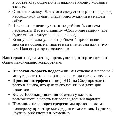
в соответствующем поле и нажмите кнопку «Создать
заявку».
Оплатите заявку. Для этого следует совершить перевод
необходимой суммы, следуя инструкциям на нашем
сайте.
После выполнения указанных действий, система
переместит Вас на страницу «Состояние заявки», где
будет указан статус вашего перевода.
Если у вы столкнулись с проблемой при создании
заявки на обмен, напишите нам в телеграм или в jivo-
чат. Наш оператор поможет вам
Наш сервис предлагает ряд преимуществ, которые сделают
обмен максимально комфортным:
Высокая скорость поддержки:
мы отвечаем в первые 2
минуты, операторы вежливые и всегда готовы помочь.
Простой интерфейс:
вывод BTC на Сбер проходит
всего в 3 шага, что делает его понятным даже для
новичков.
Более 1000 направлений обмена:
у вас есть
возможность выбрать наиболее удобный вариант.
Помощь с переводом средств:
мы предоставляем
поддержку при отправке средств в Казахстан, Турцию,
Грузию, Узбекистан и Армению.