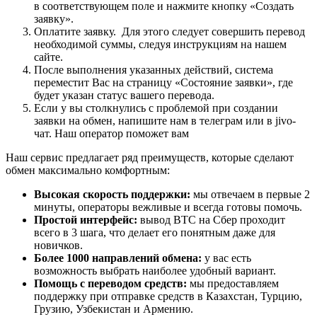
в соответствующем поле и нажмите кнопку «Создать
заявку».
Оплатите заявку. Для этого следует совершить перевод
необходимой суммы, следуя инструкциям на нашем
сайте.
После выполнения указанных действий, система
переместит Вас на страницу «Состояние заявки», где
будет указан статус вашего перевода.
Если у вы столкнулись с проблемой при создании
заявки на обмен, напишите нам в телеграм или в jivo-
чат. Наш оператор поможет вам
Наш сервис предлагает ряд преимуществ, которые сделают
обмен максимально комфортным:
Высокая скорость поддержки:
мы отвечаем в первые 2
минуты, операторы вежливые и всегда готовы помочь.
Простой интерфейс:
вывод BTC на Сбер проходит
всего в 3 шага, что делает его понятным даже для
новичков.
Более 1000 направлений обмена:
у вас есть
возможность выбрать наиболее удобный вариант.
Помощь с переводом средств:
мы предоставляем
поддержку при отправке средств в Казахстан, Турцию,
Грузию, Узбекистан и Армению.