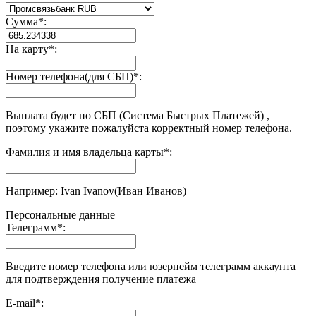
Сумма
*
:
На карту
*
:
Номер телефона(для СБП)
*
:
Выплата будет по СБП (Система Быстрых Платежей) ,
поэтому укажите пожалуйста корректный номер телефона.
Фамилия и имя владельца карты
*
:
Например: Ivan Ivanov(Иван Иванов)
Персональные данные
Телеграмм
*
:
Введите номер телефона или юзернейм телеграмм аккаунта
для подтверждения получение платежа
E-mail
*
: