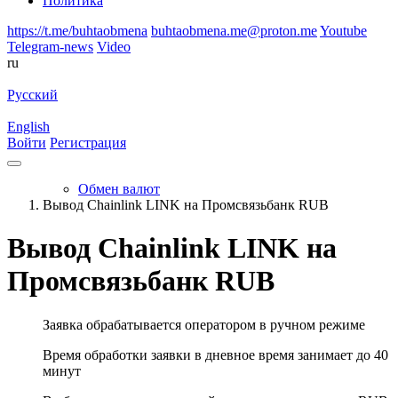
Политика
https://t.me/buhtaobmena
buhtaobmena.me@proton.me
Youtube
Telegram-news
Video
ru
Русский
English
Войти
Регистрация
Обмен валют
Вывод Chainlink LINK на Промсвязьбанк RUB
Вывод Chainlink LINK на
Промсвязьбанк RUB
Заявка обрабатывается оператором в ручном режиме
Время обработки заявки в дневное время занимает до 40
минут