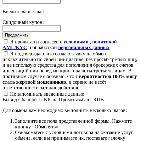
Введите ваш e-mail
Скидочный купон:
Я прочитал и согласен с
условиями
,
политикой
AML/KYC
и обработкой
персональных данных
Я подтверждаю, что создаю заявку на обмен
исключительно по своей инициативе, без просьб третьих лиц,
и не использую средства для пополнения брокерских счетов,
инвестиций или передачи криптовалюты третьим лицам. В
противном случае я осознаю, что
с вероятностью 100% могу
стать жертвой мошенников
, и сервис не несёт
ответственности за такие действия.
Не запоминать введенные данные
Вывод Chainlink LINK на Промсвязьбанк RUB
Для обмена вам необходимо выполнить несколько шагов:
Заполните все поля представленной формы. Нажмите
кнопку «Обменять».
Ознакомьтесь с условиями договора на оказание услуг
обмена, если вы принимаете их, поставьте галочку