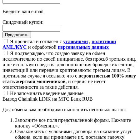
Введите ваш e-mail
Скидочный купон:
Я прочитал и согласен с
условиями
,
политикой
AML/KYC
и обработкой
персональных данных
Я подтверждаю, что создаю заявку на обмен
исключительно по своей инициативе, без просьб третьих лиц,
и не использую средства для пополнения брокерских счетов,
инвестиций или передачи криптовалюты третьим лицам. В
противном случае я осознаю, что
с вероятностью 100% могу
стать жертвой мошенников
, и сервис не несёт
ответственности за такие действия.
Не запоминать введенные данные
Вывод Chainlink LINK на МТС Банк RUB
Для обмена вам необходимо выполнить несколько шагов:
Заполните все поля представленной формы. Нажмите
кнопку «Обменять».
Ознакомьтесь с условиями договора на оказание услуг
обмена, если вы принимаете их, поставьте галочку