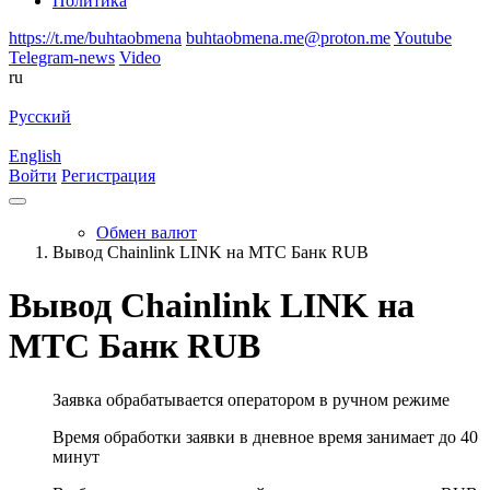
Политика
https://t.me/buhtaobmena
buhtaobmena.me@proton.me
Youtube
Telegram-news
Video
ru
Русский
English
Войти
Регистрация
Обмен валют
Вывод Chainlink LINK на МТС Банк RUB
Вывод Chainlink LINK на
МТС Банк RUB
Заявка обрабатывается оператором в ручном режиме
Время обработки заявки в дневное время занимает до 40
минут