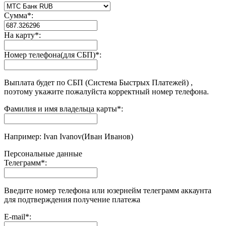
Сумма
*
:
На карту
*
:
Номер телефона(для СБП)
*
:
Выплата будет по СБП (Система Быстрых Платежей) ,
поэтому укажите пожалуйста корректный номер телефона.
Фамилия и имя владельца карты
*
:
Например: Ivan Ivanov(Иван Иванов)
Персональные данные
Телеграмм
*
:
Введите номер телефона или юзернейм телеграмм аккаунта
для подтверждения получение платежа
E-mail
*
: