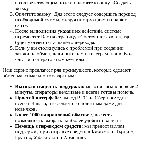
в соответствующем поле и нажмите кнопку «Создать
заявку».
Оплатите заявку. Для этого следует совершить перевод
необходимой суммы, следуя инструкциям на нашем
сайте.
После выполнения указанных действий, система
переместит Вас на страницу «Состояние заявки», где
будет указан статус вашего перевода.
Если у вы столкнулись с проблемой при создании
заявки на обмен, напишите нам в телеграм или в jivo-
чат. Наш оператор поможет вам
Наш сервис предлагает ряд преимуществ, которые сделают
обмен максимально комфортным:
Высокая скорость поддержки:
мы отвечаем в первые 2
минуты, операторы вежливые и всегда готовы помочь.
Простой интерфейс:
вывод BTC на Сбер проходит
всего в 3 шага, что делает его понятным даже для
новичков.
Более 1000 направлений обмена:
у вас есть
возможность выбрать наиболее удобный вариант.
Помощь с переводом средств:
мы предоставляем
поддержку при отправке средств в Казахстан, Турцию,
Грузию, Узбекистан и Армению.