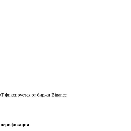
DT фиксируется от биржи Binance
я верификация