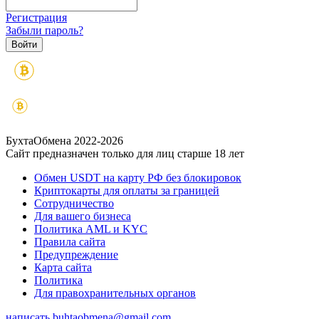
Регистрация
Забыли пароль?
БухтаОбмена 2022-2026
Сайт предназначен только для лиц старше 18 лет
Обмен USDT на карту РФ без блокировок
Криптокарты для оплаты за границей
Сотрудничество
Для вашего бизнеса
Политика AML и KYC
Правила сайта
Предупреждение
Карта сайта
Политика
Для правохранительных органов
написать
buhtaobmena@gmail.com