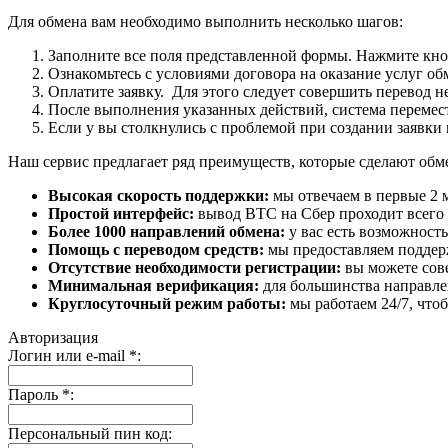
Для обмена вам необходимо выполнить несколько шагов:
Заполните все поля представленной формы. Нажмите кн
Ознакомьтесь с условиями договора на оказание услуг об
Оплатите заявку. Для этого следует совершить перевод 
После выполнения указанных действий, система перемести
Если у вы столкнулись с проблемой при создании заявки 
Наш сервис предлагает ряд преимуществ, которые сделают об
Высокая скорость поддержки:
мы отвечаем в первые 2 
Простой интерфейс:
вывод BTC на Сбер проходит всего в
Более 1000 направлений обмена:
у вас есть возможност
Помощь с переводом средств:
мы предоставляем поддерж
Отсутствие необходимости регистрации:
вы можете сове
Минимальная верификация:
для большинства направле
Круглосуточный режим работы:
мы работаем 24/7, что
Авторизация
Логин или e-mail
*
:
Пароль
*
:
Персональный пин код: