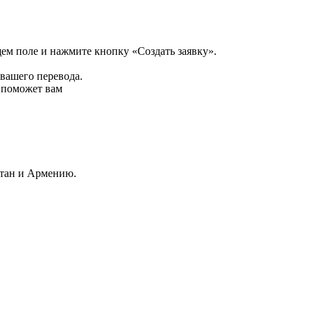
щем поле и нажмите кнопку «Создать заявку».
 вашего перевода.
р поможет вам
стан и Армению.