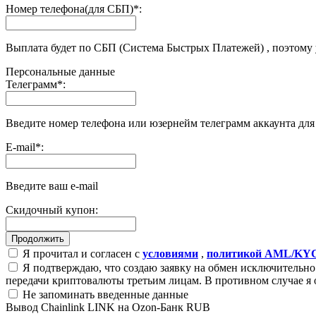
Номер телефона(для СБП)
*
:
Выплата будет по СБП (Система Быстрых Платежей) , поэтому
Персональные данные
Телеграмм
*
:
Введите номер телефона или юзернейм телеграмм аккаунта дл
E-mail
*
:
Введите ваш e-mail
Скидочный купон:
Я прочитал и согласен с
условиями
,
политикой AML/KY
Я подтверждаю, что создаю заявку на обмен исключительно 
передачи криптовалюты третьим лицам. В противном случае я 
Не запоминать введенные данные
Вывод Chainlink LINK на Ozon-Банк RUB