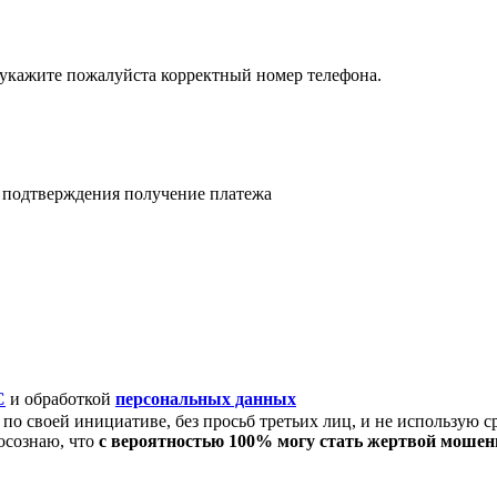
 укажите пожалуйста корректный номер телефона.
я подтверждения получение платежа
C
и обработкой
персональных данных
по своей инициативе, без просьб третьих лиц, и не использую с
осознаю, что
с вероятностью 100% могу стать жертвой моше