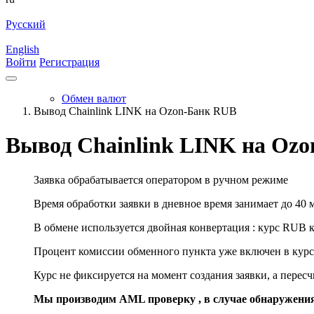
Русский
English
Войти
Регистрация
Обмен валют
Вывод Chainlink LINK на Ozon-Банк RUB
Вывод Chainlink LINK на Oz
Заявка обрабатывается оператором в ручном режиме
Время обработки заявки в дневное время занимает до 40 
В обмене используется двойная конвертация : курс RUB 
Процент комиссии обменного пункта уже включен в курс
Курс не фиксируется на момент создания заявки, а перес
Мы производим AML проверку , в случае обнаружени