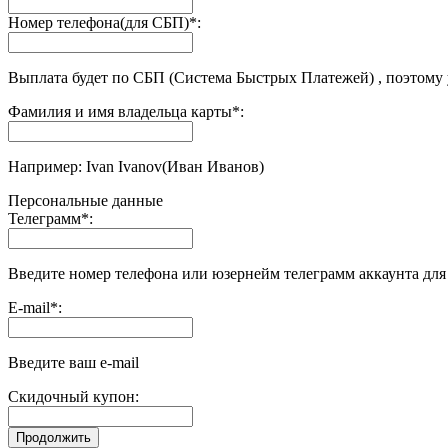
Номер телефона(для СБП)
*
:
Выплата будет по СБП (Система Быстрых Платежей) , поэтому
Фамилия и имя владельца карты
*
:
Например: Ivan Ivanov(Иван Иванов)
Персональные данные
Телеграмм
*
:
Введите номер телефона или юзернейм телеграмм аккаунта дл
E-mail
*
:
Введите ваш e-mail
Скидочный купон: