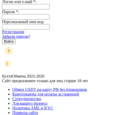
Логин или e-mail
*
:
Пароль
*
:
Персональный пин код:
Регистрация
Забыли пароль?
БухтаОбмена 2022-2026
Сайт предназначен только для лиц старше 18 лет
Обмен USDT на карту РФ без блокировок
Криптокарты для оплаты за границей
Сотрудничество
Для вашего бизнеса
Политика AML и KYC
Правила сайта