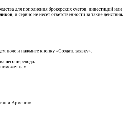
редства для пополнения брокерских счетов, инвестиций или
нников
, и сервис не несёт ответственности за такие действия.
щем поле и нажмите кнопку «Создать заявку».
 вашего перевода.
р поможет вам
стан и Армению.